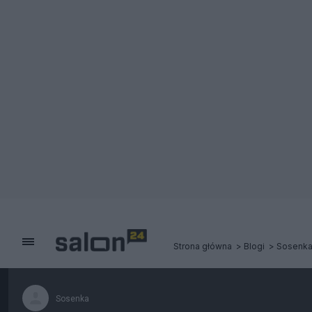
Strona główna
Blogi
Sosenk
Sosenka