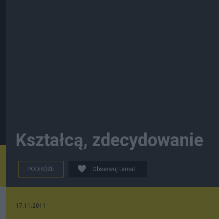
Kształcą, zdecydowanie
PODRÓŻE
Obserwuj temat
17.11.2011