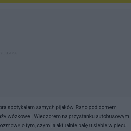
eczora spotykałam samych pijaków. Rano pod domem
anży wózkowej. Wieczorem na przystanku autobusowym
zmowę o tym, czym ja aktualnie palę u siebie w piecu.