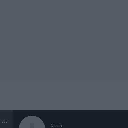
363
O mnie