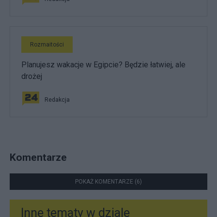
Rozmaitości
Planujesz wakacje w Egipcie? Będzie łatwiej, ale
drożej
Redakcja
Komentarze
POKAŻ KOMENTARZE (6)
Inne tematy w dziale