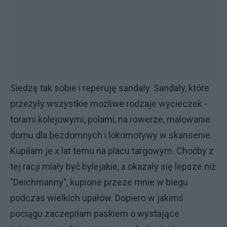
Siedzę tak sobie i reperuję sandały. Sandały, które
przeżyły wszystkie możliwe rodzaje wycieczek -
torami kolejowymi, polami, na rowerze, malowanie
domu dla bezdomnych i lokomotywy w skansenie.
Kupiłam je x lat temu na placu targowym. Choćby z
tej racji miały być bylejakie, a okazały się lepsze niż
"Deichmanny", kupione przeze mnie w biegu
podczas wielkich upałów. Dopiero w jakimś
pociągu zaczepiłam paskiem o wystające