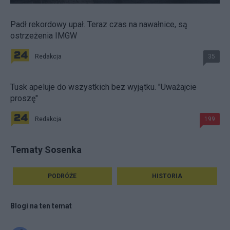
Padł rekordowy upał. Teraz czas na nawałnice, są
ostrzeżenia IMGW
Redakcja
35
Tusk apeluje do wszystkich bez wyjątku. "Uważajcie
proszę"
Redakcja
199
Tematy Sosenka
PODRÓŻE
HISTORIA
Blogi na ten temat