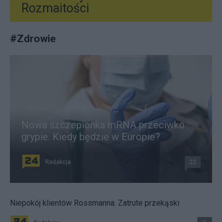
Rozmaitości
#
Zdrowie
Nowa szczepionka mRNA przeciwko
grypie. Kiedy będzie w Europie?
Redakcja
22
Niepokój klientów Rossmanna. Zatrute przekąski