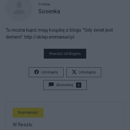
O mnie
Sosenka
Tu można kupić moją książkę z blogu: "Gdy świat jest
domem": http://sklep.emmanuel.pl
Nowości od blogera
Udostępnij
Udostępnij
Skomentuj
6
Rozmaitości
W Reszlu