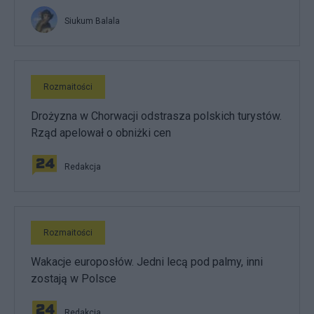
Siukum Balala
Rozmaitości
Drożyzna w Chorwacji odstrasza polskich turystów.
Rząd apelował o obniżki cen
Redakcja
Rozmaitości
Wakacje europosłów. Jedni lecą pod palmy, inni
zostają w Polsce
Redakcja