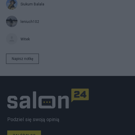
Siukum Balala
leniuch102
Witek
Napisz notkę
Podziel się swoją opinią