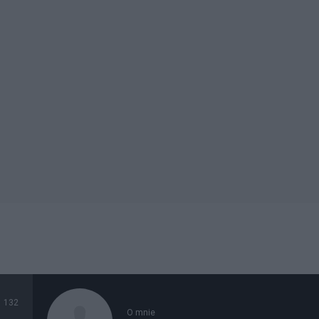
132
O mnie