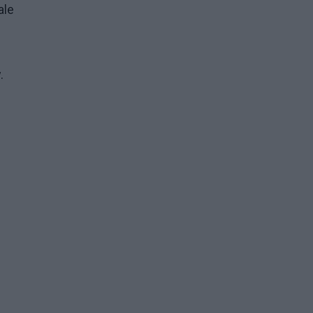
ale
.