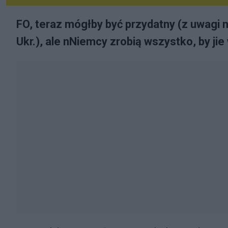
FO, teraz mógłby być przydatny (z uwagi 
Ukr.), ale nNiemcy zrobią wszystko, by ji