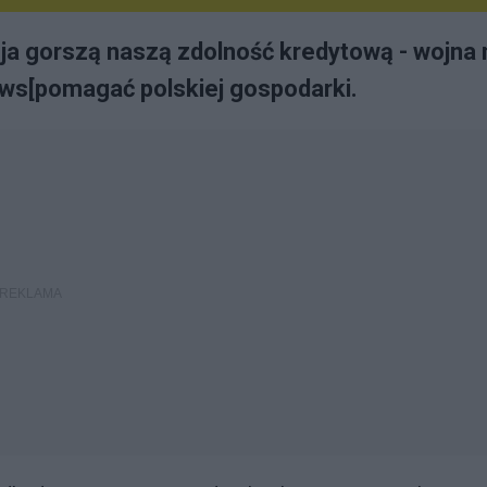
nja gorszą naszą zdolność kredytową - wojna 
e ws[pomagać polskiej gospodarki.