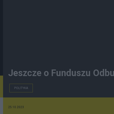
Jeszcze o Funduszu Odb
POLITYKA
25.10.2023