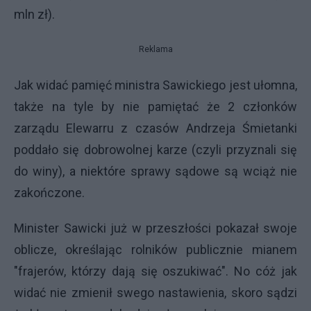
mln zł).
Reklama
Jak widać pamięć ministra Sawickiego jest ułomna,
także na tyle by nie pamiętać że 2 członków
zarządu Elewarru z czasów Andrzeja Śmietanki
poddało się dobrowolnej karze (czyli przyznali się
do winy), a niektóre sprawy sądowe są wciąż nie
zakończone.
Minister Sawicki już w przeszłości pokazał swoje
oblicze, określając rolników publicznie mianem
"frajerów, którzy dają się oszukiwać". No cóż jak
widać nie zmienił swego nastawienia, skoro sądzi