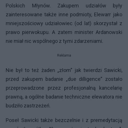
Polskich Młynów. Zakupem udziałów były
zainteresowane także inne podmioty, Elewarr jako
mniejszościowy udziałowiec (od lat) skorzystał z
prawo pierwokupu. A zatem minister Ardanowski
nie miał nic wspólnego z tymi zdarzeniami.
Reklama
Nie był to też żaden „złom” jak twierdzi Sawicki,
przed zakupem badanie „due dilligence” zostało
przeprowadzone przez profesjonalną kancelarię
prawną, a ogólne badanie techniczne elewatora nie
budziło zastrzeżeń.
Poseł Sawicki także bezczelnie i z premedytacją