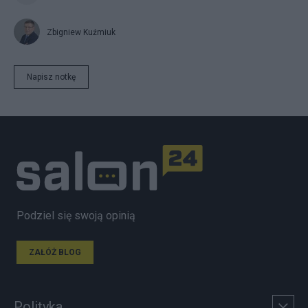
Zbigniew Kuźmiuk
Napisz notkę
Podziel się swoją opinią
ZAŁÓŻ BLOG
Polityka