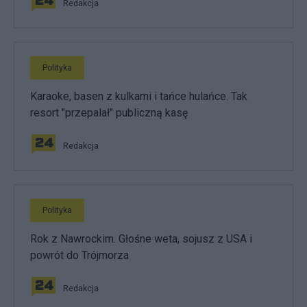
Redakcja
Polityka
Karaoke, basen z kulkami i tańce hulańce. Tak
resort "przepalał" publiczną kasę
Redakcja
Polityka
Rok z Nawrockim. Głośne weta, sojusz z USA i
powrót do Trójmorza
Redakcja