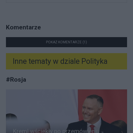
Komentarze
POKAŻ KOMENTARZE (1)
Inne tematy w dziale
Polityka
#
Rosja
Kreml wściekły po przemówieniu