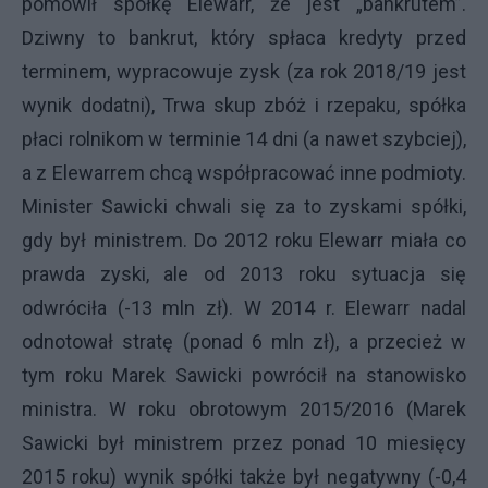
pomówił spółkę Elewarr, że jest „bankrutem”.
Dziwny to bankrut, który spłaca kredyty przed
terminem, wypracowuje zysk (za rok 2018/19 jest
wynik dodatni), Trwa skup zbóż i rzepaku, spółka
płaci rolnikom w terminie 14 dni (a nawet szybciej),
a z Elewarrem chcą współpracować inne podmioty.
Minister Sawicki chwali się za to zyskami spółki,
gdy był ministrem. Do 2012 roku Elewarr miała co
prawda zyski, ale od 2013 roku sytuacja się
odwróciła (-13 mln zł). W 2014 r. Elewarr nadal
odnotował stratę (ponad 6 mln zł), a przecież w
tym roku Marek Sawicki powrócił na stanowisko
ministra. W roku obrotowym 2015/2016 (Marek
Sawicki był ministrem przez ponad 10 miesięcy
2015 roku) wynik spółki także był negatywny (-0,4