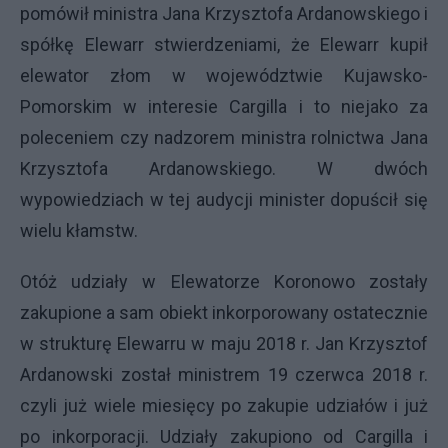
pomówił ministra Jana Krzysztofa Ardanowskiego i
spółkę Elewarr stwierdzeniami, że Elewarr kupił
elewator złom w województwie Kujawsko-
Pomorskim w interesie Cargilla i to niejako za
poleceniem czy nadzorem ministra rolnictwa Jana
Krzysztofa Ardanowskiego. W dwóch
wypowiedziach w tej audycji minister dopuścił się
wielu kłamstw.
Otóż udziały w Elewatorze Koronowo zostały
zakupione a sam obiekt inkorporowany ostatecznie
w strukturę Elewarru w maju 2018 r. Jan Krzysztof
Ardanowski został ministrem 19 czerwca 2018 r.
czyli już wiele miesięcy po zakupie udziałów i już
po inkorporacji. Udziały zakupiono od Cargilla i