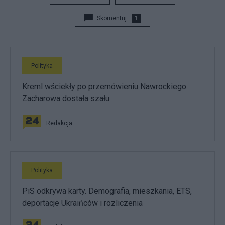
Skomentuj
1
Polityka
Kreml wściekły po przemówieniu Nawrockiego.
Zacharowa dostała szału
Redakcja
Polityka
PiS odkrywa karty. Demografia, mieszkania, ETS,
deportacje Ukraińców i rozliczenia