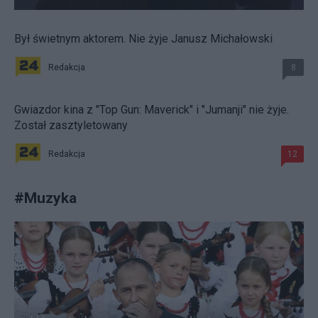
Był świetnym aktorem. Nie żyje Janusz Michałowski
Redakcja
8
Gwiazdor kina z "Top Gun: Maverick" i "Jumanji" nie żyje.
Został zasztyletowany
Redakcja
12
#
Muzyka