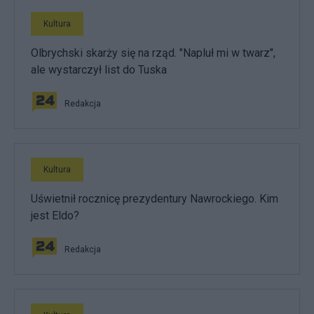
Kultura
Olbrychski skarży się na rząd. "Napluł mi w twarz",
ale wystarczył list do Tuska
Redakcja
Kultura
Uświetnił rocznicę prezydentury Nawrockiego. Kim
jest Eldo?
Redakcja