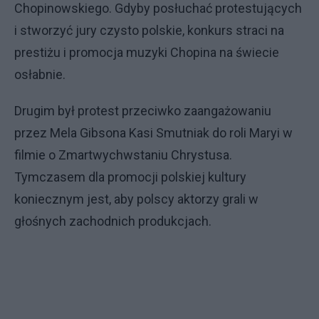
Chopinowskiego. Gdyby posłuchać protestujących
i stworzyć jury czysto polskie, konkurs straci na
prestiżu i promocja muzyki Chopina na świecie
osłabnie.
Drugim był protest przeciwko zaangażowaniu
przez Mela Gibsona Kasi Smutniak do roli Maryi w
filmie o Zmartwychwstaniu Chrystusa.
Tymczasem dla promocji polskiej kultury
koniecznym jest, aby polscy aktorzy grali w
głośnych zachodnich produkcjach.