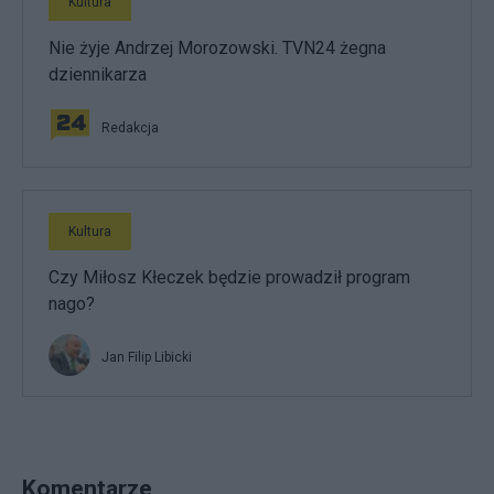
Kultura
Nie żyje Andrzej Morozowski. TVN24 żegna
dziennikarza
Redakcja
Kultura
Czy Miłosz Kłeczek będzie prowadził program
nago?
Jan Filip Libicki
Komentarze