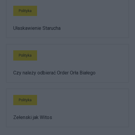
Polityka
Ułaskawienie Starucha
Polityka
Czy należy odbierać Order Orła Białego
Polityka
Zełenski jak Witos