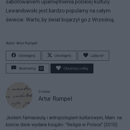
sabotowaniem upamiętnienia polskiej kultury.
Lewandowski jest bardzo popularny na całym
świecie. Warto, by świat kojarzył go z Wrześnią.
Autor: Artur Rumpel
Udostępnij
Udostępnij
Lubię to!
Skomentuj
30
Obserwuj notkę
O mnie
Artur Rumpel
Jestem farmaceutą i antropologiem kulturowym, Mam na
koncie dwie wydane książki- "Religia w Polsce" (2010)