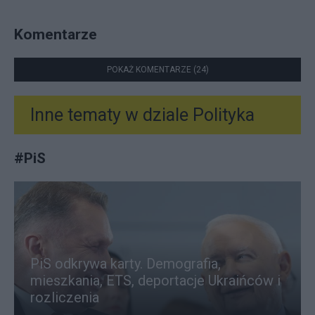
Komentarze
POKAŻ KOMENTARZE (24)
Inne tematy w dziale
Polityka
#
PiS
PiS odkrywa karty. Demografia,
mieszkania, ETS, deportacje Ukraińców i
rozliczenia