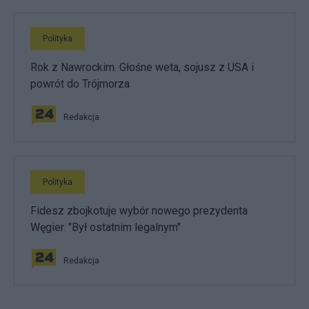
Polityka
Rok z Nawrockim. Głośne weta, sojusz z USA i
powrót do Trójmorza
Redakcja
Polityka
Fidesz zbojkotuje wybór nowego prezydenta
Węgier. "Był ostatnim legalnym"
Redakcja