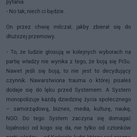
pytania
- No tak, niech ci będzie.
On przez chwię milczał, jakby zbierał się do
dłuższej przemowy.
- To, że ludzie głosują w kolejnych wyborach na
partię władzy nie wynika z tego, że boją się PiSu.
Nawet jeśli się boją, to nie jest to decydujący
czynnik. Nawarstwiona trauma o której pisałeś
dodaje się do lęku przed Systemem. A System
monopolizuje każdą dziedzinę życia społecznego
– samorządową, biznes, media, kulturę, naukę,
NGO. Do tego System zaczyna się domagać
lojalności od kogo się da, nie tylko od członków