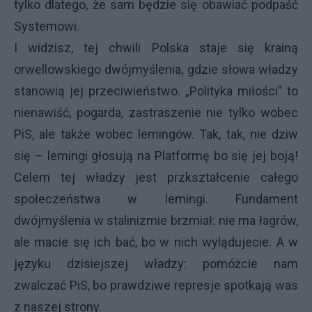
tylko dlatego, że sam będzie się obawiać podpaść
Systemowi.
I widzisz, tej chwili Polska staje się krainą
orwellowskiego dwójmyślenia, gdzie słowa władzy
stanowią jej przeciwieństwo. „Polityka miłości” to
nienawiść, pogarda, zastraszenie nie tylko wobec
PiS, ale także wobec lemingów. Tak, tak, nie dziw
się – lemingi głosują na Platformę bo się jej boją!
Celem tej władzy jest przkształcenie całego
społeczeństwa w lemingi. Fundament
dwójmyślenia w stalinizmie brzmiał: nie ma łagrów,
ale macie się ich bać, bo w nich wylądujecie. A w
języku dzisiejszej władzy: pomóżcie nam
zwalczać PiS, bo prawdziwe represje spotkają was
z naszej strony.