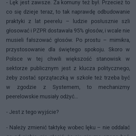
- Lęk jest zawsze. Za komuny też był. Przecież to
co się dzieje teraz, to tak naprawdę odbudowanie
praktyki z lat peerelu – ludzie posłusznie szli
głosować i PZPR dostawała 95% głosów, i wcale nie
musieli fałszować głosów. Po prostu – mimikra,
przystosowanie dla świętego spokoju. Skoro w
Polsce w tej chwili większość stanowisk w
sektorze publicznym jest z klucza politycznego,
żeby zostać sprzątaczką w szkole też trzeba być
w zgodzie z Systemem, to mechanizmy
peerelowskie musiały odżyć…
- Jest z tego wyjście?
- Należy zmienić taktykę wobec lęku – nie oddalać