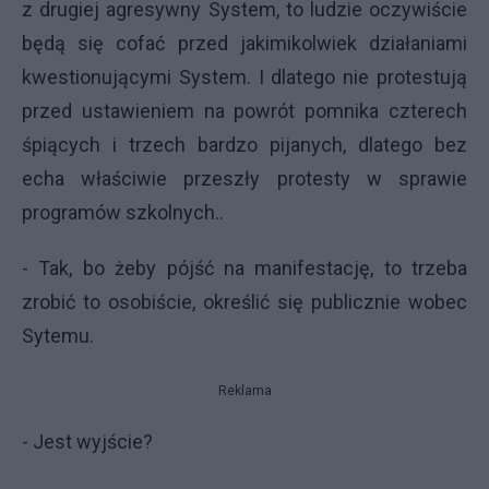
z drugiej agresywny System, to ludzie oczywiście
będą się cofać przed jakimikolwiek działaniami
kwestionującymi System. I dlatego nie protestują
przed ustawieniem na powrót pomnika czterech
śpiących i trzech bardzo pijanych, dlatego bez
echa właściwie przeszły protesty w sprawie
programów szkolnych..
- Tak, bo żeby pójść na manifestację, to trzeba
zrobić to osobiście, określić się publicznie wobec
Sytemu.
Reklama
- Jest wyjście?