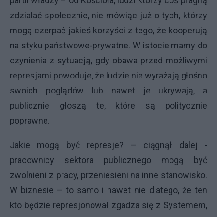
partii władzy – od Kościoła, ludzi którzy coś pragną
zdziałać społecznie, nie mówiąc już o tych, którzy
mogą czerpać jakieś korzyści z tego, że kooperują
na styku państwowe-prywatne. W istocie mamy do
czynienia z sytuacją, gdy obawa przed możliwymi
represjami powoduje, że ludzie nie wyrażają głośno
swoich poglądów lub nawet je ukrywają, a
publicznie głoszą te, które są politycznie
poprawne.
Jakie mogą być represje? – ciągnął dalej -
pracownicy sektora publicznego mogą być
zwolnieni z pracy, przeniesieni na inne stanowisko.
W biznesie – to samo i nawet nie dlatego, że ten
kto będzie represjonował zgadza się z Systemem,