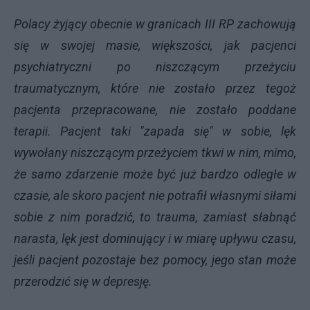
Polacy żyjący obecnie w granicach III RP zachowują
się w swojej masie, większości, jak pacjenci
psychiatryczni po niszczącym przeżyciu
traumatycznym, które nie zostało przez tegoż
pacjenta przepracowane, nie zostało poddane
terapii. Pacjent taki "zapada się" w sobie, lęk
wywołany niszczącym przeżyciem tkwi w nim, mimo,
że samo zdarzenie może być już bardzo odległe w
czasie, ale skoro pacjent nie potrafił własnymi siłami
sobie z nim poradzić, to trauma, zamiast słabnąć
narasta, lęk jest dominujący i w miarę upływu czasu,
jeśli pacjent pozostaje bez pomocy, jego stan może
przerodzić się w depresję.