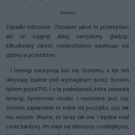
Reklama
Zapadło milczenie. Chciałem jakoś to przemyśleć,
ale on ciągnął dalej, zamyślony, gładząc
kilkudniowy zarost, melancholijnie wpatrując się
gdzieś w przestrzeń
- I lemingi zaczynają bać się Systemu, a lęk ten
ukrywają lojalnie pod wymaganym przez System
lękiem przed PIS. I o tę podwójność, która zniewala
lemingi, Systemowi chodzi. I nieistotne jest, czy
System zaplanował to sobie od początku, czy tak
mu wyszło. Ważne, że teraz tak ma. I będzie miał
coraz bardziej. Im staje się silniejszy i rozleglejszy,