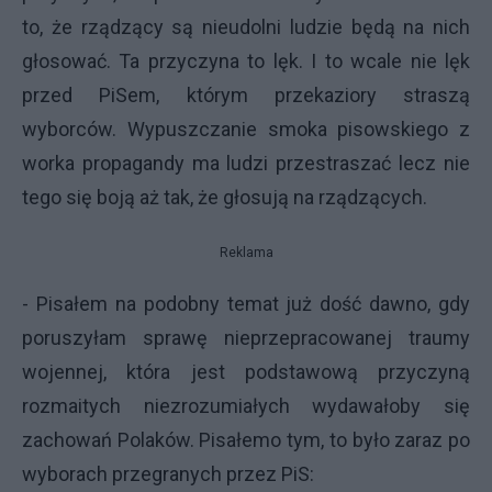
to, że rządzący są nieudolni ludzie będą na nich
głosować. Ta przyczyna to lęk. I to wcale nie lęk
przed PiSem, którym przekaziory straszą
wyborców. Wypuszczanie smoka pisowskiego z
worka propagandy ma ludzi przestraszać lecz nie
tego się boją aż tak, że głosują na rządzących.
Reklama
- Pisałem na podobny temat już dość dawno, gdy
poruszyłam sprawę nieprzepracowanej traumy
wojennej, która jest podstawową przyczyną
rozmaitych niezrozumiałych wydawałoby się
zachowań Polaków. Pisałemo tym, to było zaraz po
wyborach przegranych przez PiS: