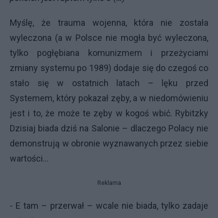
Myślę, że trauma wojenna, która nie została
wyleczona (a w Polsce nie mogła być wyleczona,
tylko pogłębiana komunizmem i przeżyciami
zmiany systemu po 1989) dodaje się do czegoś co
stało się w ostatnich latach – lęku przed
Systemem, który pokazał zęby, a w niedomówieniu
jest i to, że może te zęby w kogoś wbić. Rybitzky
Dzisiaj biada dziś na Salonie – dlaczego Polacy nie
demonstrują w obronie wyznawanych przez siebie
wartości…
Reklama
- E tam – przerwał – wcale nie biada, tylko zadaje