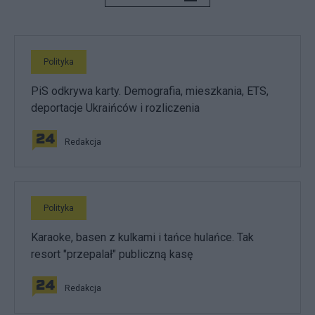
Polityka
PiS odkrywa karty. Demografia, mieszkania, ETS,
deportacje Ukraińców i rozliczenia
Redakcja
Polityka
Karaoke, basen z kulkami i tańce hulańce. Tak
resort "przepalał" publiczną kasę
Redakcja