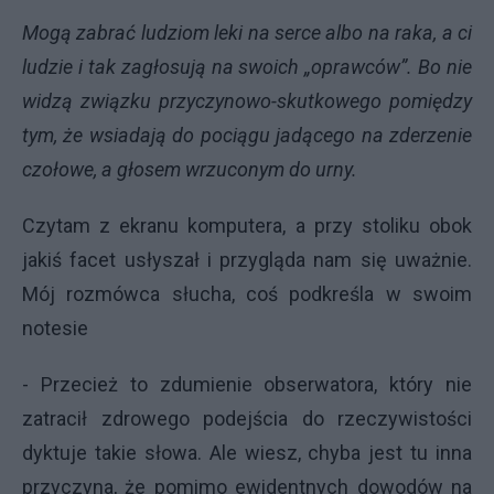
Mogą zabrać ludziom leki na serce albo na raka, a ci
ludzie i tak zagłosują na swoich „oprawców”. Bo nie
widzą związku przyczynowo-skutkowego pomiędzy
tym, że wsiadają do pociągu jadącego na zderzenie
czołowe, a głosem wrzuconym do urny.
Czytam z ekranu komputera, a przy stoliku obok
jakiś facet usłyszał i przygląda nam się uważnie.
Mój rozmówca słucha, coś podkreśla w swoim
notesie
- Przecież to zdumienie obserwatora, który nie
zatracił zdrowego podejścia do rzeczywistości
dyktuje takie słowa. Ale wiesz, chyba jest tu inna
przyczyna, że pomimo ewidentnych dowodów na