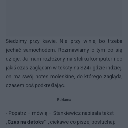
Siedzimy przy kawie. Nie przy winie, bo trzeba
jechać samochodem. Rozmawiamy o tym co się
dzieje. Ja mam rozłożony na stoliku komputer i co
jakiś czas zaglądam w teksty na S24 i gdzie indziej,
on ma swój notes moleskine, do którego zagląda,
czasem coś podkreślając.
Reklama
- Popatrz – mówię – Stankiewicz napisała tekst
„
Czas na detoks”
, ciekawe co pisze, posłuchaj: