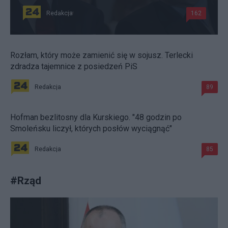
Redakcja
162
Rozłam, który może zamienić się w sojusz. Terlecki
zdradza tajemnice z posiedzeń PiS
Redakcja
89
Hofman bezlitosny dla Kurskiego. "48 godzin po
Smoleńsku liczył, których posłów wyciągnąć"
Redakcja
85
#
Rząd