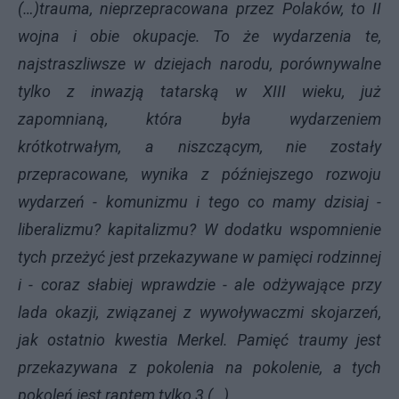
(…)trauma, nieprzepracowana przez Polaków, to II
wojna i obie okupacje. To że wydarzenia te,
najstraszliwsze w dziejach narodu, porównywalne
tylko z inwazją tatarską w XIII wieku, już
zapomnianą, która była wydarzeniem
krótkotrwałym, a niszczącym, nie zostały
przepracowane, wynika z późniejszego rozwoju
wydarzeń - komunizmu i tego co mamy dzisiaj -
liberalizmu? kapitalizmu? W dodatku wspomnienie
tych przeżyć jest przekazywane w pamięci rodzinnej
i - coraz słabiej wprawdzie - ale odżywające przy
lada okazji, związanej z wywoływaczmi skojarzeń,
jak ostatnio kwestia Merkel. Pamięć traumy jest
przekazywana z pokolenia na pokolenie, a tych
pokoleń jest raptem tylko 3 (…)