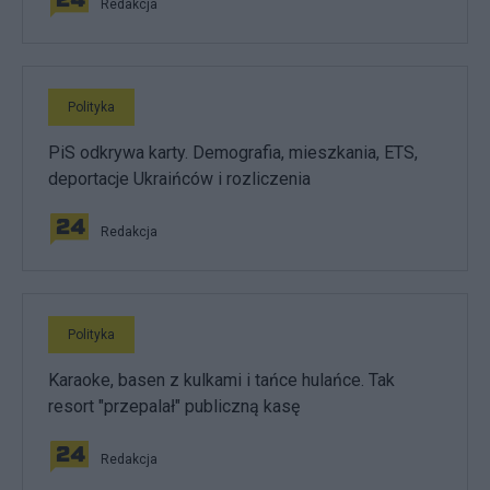
Redakcja
Polityka
PiS odkrywa karty. Demografia, mieszkania, ETS,
deportacje Ukraińców i rozliczenia
Redakcja
Polityka
Karaoke, basen z kulkami i tańce hulańce. Tak
resort "przepalał" publiczną kasę
Redakcja