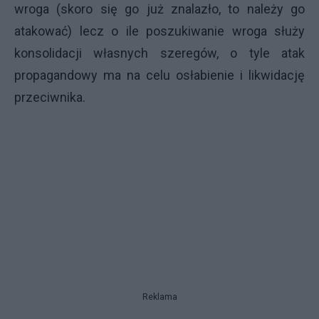
wroga (skoro się go już znalazło, to należy go
atakować) lecz o ile poszukiwanie wroga służy
konsolidacji własnych szeregów, o tyle atak
propagandowy ma na celu osłabienie i likwidację
przeciwnika.
Reklama