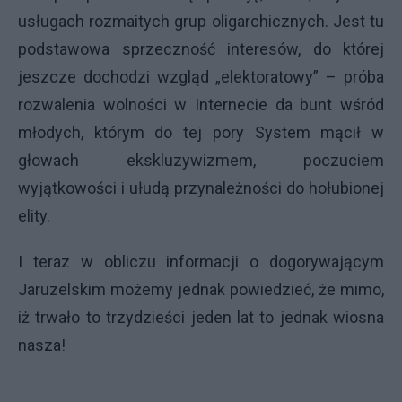
usługach rozmaitych grup oligarchicznych. Jest tu
podstawowa sprzeczność interesów, do której
jeszcze dochodzi wzgląd „elektoratowy” – próba
rozwalenia wolności w Internecie da bunt wśród
młodych, którym do tej pory System mącił w
głowach ekskluzywizmem, poczuciem
wyjątkowości i ułudą przynależności do hołubionej
elity.
I teraz w obliczu informacji o dogorywającym
Jaruzelskim możemy jednak powiedzieć, że mimo,
iż trwało to trzydzieści jeden lat to jednak wiosna
nasza!