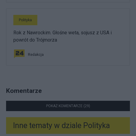
Polityka
Rok z Nawrockim. Głośne weta, sojusz z USA i
powrót do Trójmorza
Redakcja
Komentarze
POKAŻ KOMENTARZE (29)
Inne tematy w dziale
Polityka