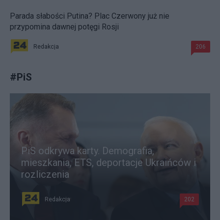
Parada słabości Putina? Plac Czerwony już nie
przypomina dawnej potęgi Rosji
Redakcja
206
#
PiS
PiS odkrywa karty. Demografia,
mieszkania, ETS, deportacje Ukraińców i
rozliczenia
Redakcja
202