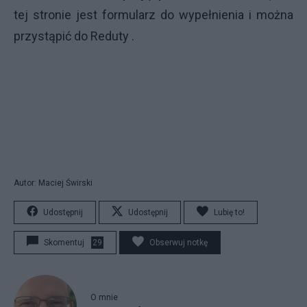
tej stronie jest formularz do wypełnienia i można
przystąpić do Reduty .
Autor: Maciej Świrski
Udostępnij
Udostępnij
Lubię to!
Skomentuj
29
Obserwuj notkę
O mnie