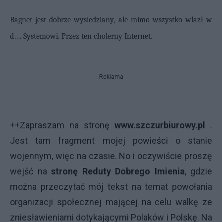
Bagnet jest dobrze wysiedziany, ale mimo wszystko wlazł w
d…. Systemowi. Przez ten cholerny Internet.
Reklama
++Zapraszam na stronę
www.szczurbiurowy.pl
.
Jest tam fragment mojej powieści o stanie
wojennym, więc na czasie. No i oczywiście proszę
wejść na
stronę Reduty Dobrego Imienia
, gdzie
można przeczytać mój tekst na temat powołania
organizacji społecznej mającej na celu walkę ze
zniesławieniami dotykającymi Polaków i Polskę. Na