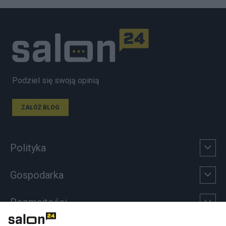
Podziel się swoją opinią
ZAŁÓŻ BLOG
Polityka
Gospodarka
Rozmaitości