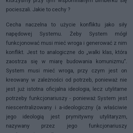
którzyśmy przy tym wspomnianym bimberku się
pocieszali. Jakie to cechy ?
Cecha naczelna to użycie konfliktu jako siły
napędowej Systemu. Żeby System mógł
funkcjonować musi mieć wroga i generować z nim
konflikt. Jest to analogiczne do „walki klas, która
zaostrza się w miarę budowania komunizmu”.
System musi mieć wroga, przy czym jest on
kreowany w zależności od potrzeb, ponieważ nie
jest już istotna oficjalna ideologia, lecz utylitarne
potrzeby funkcjonariuszy - ponieważ System jest
niescentralizowany i a-ideologiczny (a właściwie
jego ideologią jest prymitywny utylitaryzm,
nazywany przez jego funkcjonariuszy