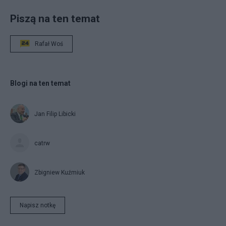
Piszą na ten temat
Rafał Woś
Blogi na ten temat
Jan Filip Libicki
catrw
Zbigniew Kuźmiuk
Napisz notkę