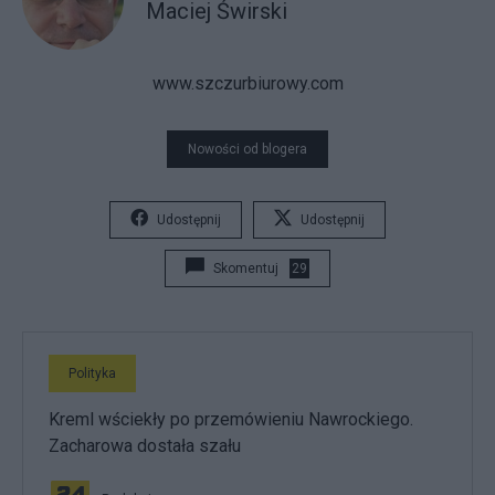
Maciej Świrski
www.szczurbiurowy.com
Nowości od blogera
Udostępnij
Udostępnij
Skomentuj
29
Polityka
Kreml wściekły po przemówieniu Nawrockiego.
Zacharowa dostała szału