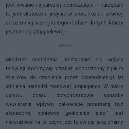
jest właśnie najbardziej pocieszające – narzędzie
to jest skuteczne jedynie w stosunku do pewnej,
coraz mniej licznej kategorii ludzi – do tych, którzy
jeszcze oglądają telewizję.
Reklama
Młodzież nastoletnia praktycznie nie ogląda
telewizji. Kończy się przekaz jednostronny, z jakim
mieliśmy do czynienia przez osiemdziesiąt lat
istnienia narzędzi masowej propagandy. W miarę
upływu czasu dotychczasowe sposoby
wywierania wpływu całkowicie przestaną być
skuteczne, ponieważ „pokolenie sieci” jest
niewrażliwe na to czym jest telewizja jaką znamy