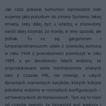
Jak czas pokazał, komuniści wprowadzili stan
wojenny jako preludium do zmiany Systemu, takiej
zmiany, żeby dalej być u władzy, a zniewolony
naród dalej trzymać za mordę, w inny sposób, ale
jednak. To co się gangsterom i
lumpenproletariuszom udało z sowiecką pomocą
w roku 1944 z powodzeniem powtórzyli w roku
1989, a po dwudziestu latach widzimy, że
zreprodukowano wiele mechanizmów znanych
nam z czasów PRL, nie mówiąc o całych
dynastiach czerwonych kacyków, których kolejne
pokolenie widzimy w rozmaitych konfiguracjach –
od towarzyskich do biznesowych. Tym się to różni
od czasów peerelu, że bezwstyd jest większy i