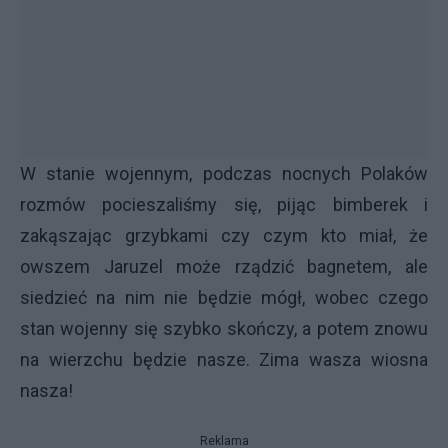
W stanie wojennym, podczas nocnych Polaków
rozmów pocieszaliśmy się, pijąc bimberek i
zakąszając grzybkami czy czym kto miał, że
owszem Jaruzel może rządzić bagnetem, ale
siedzieć na nim nie będzie mógł, wobec czego
stan wojenny się szybko skończy, a potem znowu
na wierzchu będzie nasze. Zima wasza wiosna
nasza!
Reklama