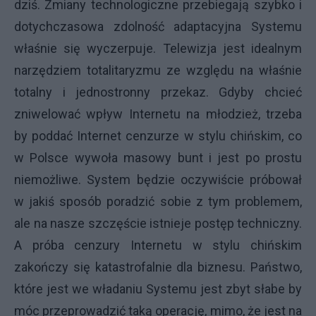
dziś. Zmiany technologiczne przebiegają szybko i
dotychczasowa zdolność adaptacyjna Systemu
właśnie się wyczerpuje. Telewizja jest idealnym
narzędziem totalitaryzmu ze względu na właśnie
totalny i jednostronny przekaz. Gdyby chcieć
zniwelować wpływ Internetu na młodzież, trzeba
by poddać Internet cenzurze w stylu chińskim, co
w Polsce wywoła masowy bunt i jest po prostu
niemożliwe. System będzie oczywiście próbował
w jakiś sposób poradzić sobie z tym problemem,
ale na nasze szczęście istnieje postęp techniczny.
A próba cenzury Internetu w stylu chińskim
zakończy się katastrofalnie dla biznesu. Państwo,
które jest we władaniu Systemu jest zbyt słabe by
móc przeprowadzić taką operację, mimo, że jest na