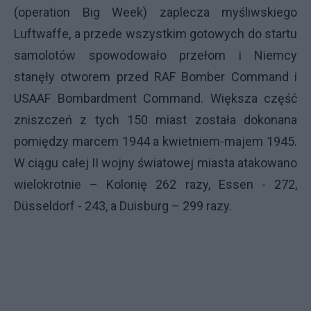
(operation Big Week) zaplecza myśliwskiego
Luftwaffe, a przede wszystkim gotowych do startu
samolotów spowodowało przełom i Niemcy
stanęły otworem przed RAF Bomber Command i
USAAF Bombardment Command. Większa część
zniszczeń z tych 150 miast została dokonana
pomiędzy marcem 1944 a kwietniem-majem 1945.
W ciągu całej II wojny światowej miasta atakowano
wielokrotnie – Kolonię 262 razy, Essen - 272,
Düsseldorf - 243, a Duisburg – 299 razy.