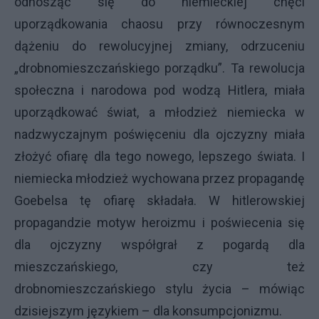
odnosząc się do niemieckiej chęci
uporządkowania chaosu przy równoczesnym
dążeniu do rewolucyjnej zmiany, odrzuceniu
„drobnomieszczańskiego porządku”. Ta rewolucja
społeczna i narodowa pod wodzą Hitlera, miała
uporządkować świat, a młodzież niemiecka w
nadzwyczajnym poświęceniu dla ojczyzny miała
złożyć ofiarę dla tego nowego, lepszego świata. I
niemiecka młodzież wychowana przez propagandę
Goebelsa tę ofiarę składała. W hitlerowskiej
propagandzie motyw heroizmu i poświecenia się
dla ojczyzny współgrał z pogardą dla
mieszczańskiego, czy też
drobnomieszczańskiego stylu życia – mówiąc
dzisiejszym językiem – dla konsumpcjonizmu.