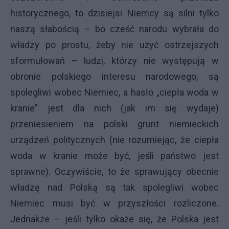
historycznego, to dzisiejsi Niemcy są silni tylko
naszą słabością – bo cześć narodu wybrała do
władzy po prostu, żeby nie użyć ostrzejszych
sformułowań – ludzi, którzy nie występują w
obronie polskiego interesu narodowego, są
spolegliwi wobec Niemiec, a hasło „ciepła woda w
kranie” jest dla nich (jak im się wydaje)
przeniesieniem na polski grunt niemieckich
urządzeń politycznych (nie rozumiejąc, że ciepła
woda w kranie może być, jeśli państwo jest
sprawne). Oczywiście, to że sprawujący obecnie
władzę nad Polską są tak spolegliwi wobec
Niemiec musi być w przyszłości rozliczone.
Jednakże – jeśli tylko okaże się, że Polska jest