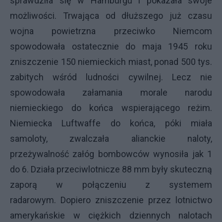
sprawdziła się w Hamburgu i pokazała swoje
możliwości. Trwająca od dłuższego już czasu
wojna powietrzna przeciwko Niemcom
spowodowała ostatecznie do maja 1945 roku
zniszczenie 150 niemieckich miast, ponad 500 tys.
zabitych wśród ludności cywilnej. Lecz nie
spowodowała załamania morale narodu
niemieckiego do końca wspierającego reżim.
Niemiecka Luftwaffe do końca, póki miała
samoloty, zwalczała alianckie naloty,
przeżywalność załóg bombowców wynosiła jak 1
do 6. Działa przeciwlotnicze 88 mm były skuteczną
zaporą w połączeniu z systemem
radarowym. Dopiero zniszczenie przez lotnictwo
amerykańskie w ciężkich dziennych nalotach