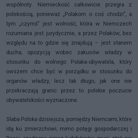
wspólnoty. Niemieckość całkowicie przegra z
polskością, ponieważ „Polakom o coś chodzi”, a
tym „czymś” jest wolność, która w Niemczech
rozumiana jest jurydycznie, a przez Polaków, bez
względu na to gdzie się znajdują – jest stanem
ducha, opozycją wobec zakusów władzy w
stosunku do wolnego Polaka-obywatela, który
owszem chce być w porządku w stosunku do
organów władzy, lecz tak długo, jak one nie
przekraczają granic przez to polskie poczucie
obywatelskości wyznaczone.
Słaba Polska dzisiejsza, pomiędzy Niemcami, które
idą ku zmierzchowi, mimo potęgi gospodarczej i