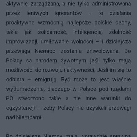
aktywnie zarządzana, a nie tylko administrowana
przez leniwych ignorantów – to działania
proaktywne wzmocnią najlepsze polskie cechy,
takie jak solidarność, inteligencja, zdolność
improwizacji, umiłowanie wolności – i dzisiejsza
przewaga Niemiec zostanie zniwelowana. Bo
Polacy sa narodem żywotnym jeśli tylko mają
możliwości do rozwoju i aktywności. Jeśli im się to
odbiera – emigrują. Być może to jest właśnie
wytłumaczenie, dlaczego w Polsce pod rządami
PO stworzono takie a nie inne warunki do
egzystencji – żeby Polacy nie uzyskali przewagi
nad Niemcami.
Bo dzisiejsze Niemcy mają wprawdzie sprawną