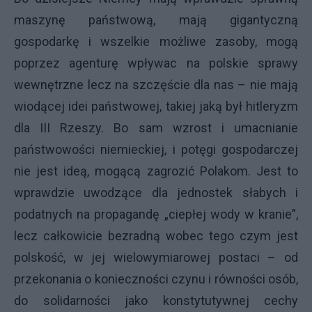
maszynę państwową, mają gigantyczną
gospodarkę i wszelkie możliwe zasoby, mogą
poprzez agenturę wpływac na polskie sprawy
wewnętrzne lecz na szczęście dla nas – nie mają
wiodącej idei państwowej, takiej jaką był hitleryzm
dla III Rzeszy. Bo sam wzrost i umacnianie
państwowości niemieckiej, i potęgi gospodarczej
nie jest ideą, mogącą zagrozić Polakom. Jest to
wprawdzie uwodzące dla jednostek słabych i
podatnych na propagandę „ciepłej wody w kranie”,
lecz całkowicie bezradną wobec tego czym jest
polskość, w jej wielowymiarowej postaci – od
przekonania o konieczności czynu i równości osób,
do solidarności jako konstytutywnej cechy