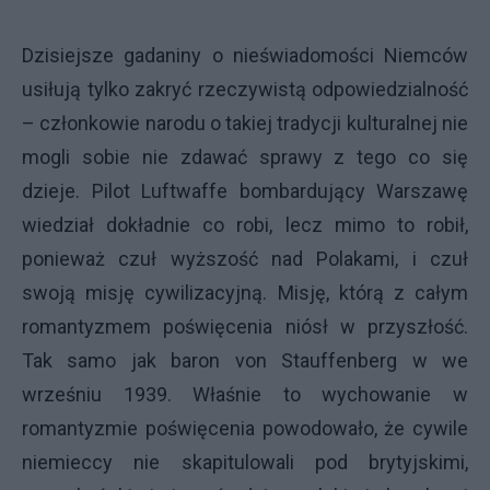
Dzisiejsze gadaniny o nieświadomości Niemców
usiłują tylko zakryć rzeczywistą odpowiedzialność
– członkowie narodu o takiej tradycji kulturalnej nie
mogli sobie nie zdawać sprawy z tego co się
dzieje. Pilot Luftwaffe bombardujący Warszawę
wiedział dokładnie co robi, lecz mimo to robił,
ponieważ czuł wyższość nad Polakami, i czuł
swoją misję cywilizacyjną. Misję, którą z całym
romantyzmem poświęcenia niósł w przyszłość.
Tak samo jak baron von Stauffenberg w we
wrześniu 1939. Właśnie to wychowanie w
romantyzmie poświęcenia powodowało, że cywile
niemieccy nie skapitulowali pod brytyjskimi,