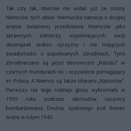
Tak czy tak, obecnie nie widać już ze strony
Niemców tych obaw. Niemiecka narracja o drugiej
wojnie światowej przedstawia Niemców jako
sprawnych żołnierzy, wypełniających swój
obowiązek wobec ojczyzny i nie mających
świadomości o popełnianych zbrodniach. Tymi
zbrodniarzami są jacyś demoniczni „Naziści” w
czarnych mundurach no i oczywiście pomagający
im Polacy. A Niemcy są także ofiarami „Nazistów”.
Pierwszy raz tego rodzaju głosy wybrzmiały w
1995 roku podczas obchodów rocznicy
bombardowania Drezna, spalonego pod koniec
wojny w lutym 1945.