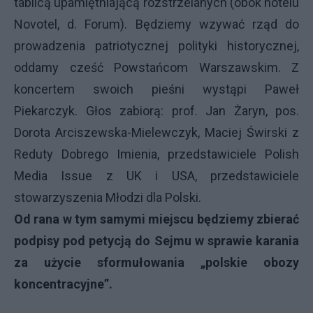
tablicą upamiętniającą rozstrzelanych (obok hotelu
Novotel, d. Forum). Będziemy wzywać rząd do
prowadzenia patriotycznej polityki historycznej,
oddamy cześć Powstańcom Warszawskim. Z
koncertem swoich pieśni wystąpi Paweł
Piekarczyk. Głos zabiorą: prof. Jan Żaryn, pos.
Dorota Arciszewska-Mielewczyk, Maciej Świrski z
Reduty Dobrego Imienia, przedstawiciele Polish
Media Issue z UK i USA, przedstawiciele
stowarzyszenia Młodzi dla Polski.
Od rana w tym samymi miejscu będziemy zbierać
podpisy pod petycją do Sejmu w sprawie karania
za użycie sformułowania „polskie obozy
koncentracyjne”.