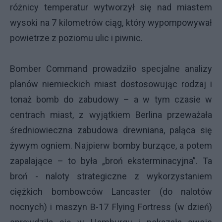
różnicy temperatur wytworzył się nad miastem
wysoki na 7 kilometrów ciąg, który wypompowywał
powietrze z poziomu ulic i piwnic.
Bomber Command prowadziło specjalne analizy
planów niemieckich miast dostosowując rodzaj i
tonaż bomb do zabudowy – a w tym czasie w
centrach miast, z wyjątkiem Berlina przeważała
średniowieczna zabudowa drewniana, paląca się
żywym ogniem. Najpierw bomby burzące, a potem
zapalające – to była „broń eksterminacyjna”. Ta
broń - naloty strategiczne z wykorzystaniem
ciężkich bombowców Lancaster (do nalotów
nocnych) i maszyn B-17 Flying Fortress (w dzień)