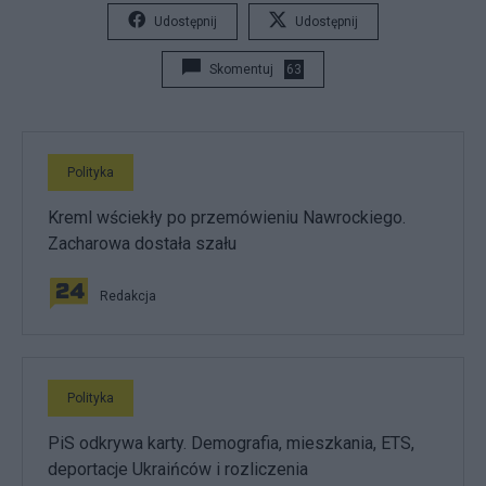
Udostępnij
Udostępnij
Skomentuj
63
Polityka
Kreml wściekły po przemówieniu Nawrockiego.
Zacharowa dostała szału
Redakcja
Polityka
PiS odkrywa karty. Demografia, mieszkania, ETS,
deportacje Ukraińców i rozliczenia