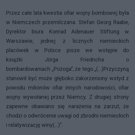
Przez całe lata kwestia ofiar wojny bombowej była
w Niemczech przemilczana. Stefan Georg Raabe,
Dyrektor biura Konrad Adenauer Stiftung w
Warszawie, jednej z licznych niemieckich
placówek w Polsce pisze we wstępie do
książki Jörga Friedricha o
bombardowaniach „Pożoga”, że tego „(…)Przyczyną
stanowił być może głęboko zakorzeniony wstyd z
powodu milionów ofiar innych narodowości, ofiar
wojny wywołanej przez Niemcy. Z drugiej strony
zapewne obawiano się narażenia na zarzut, że
chodzi o odwrócenie uwagi od zbrodni niemieckich
i relatywizację winy(…)”.