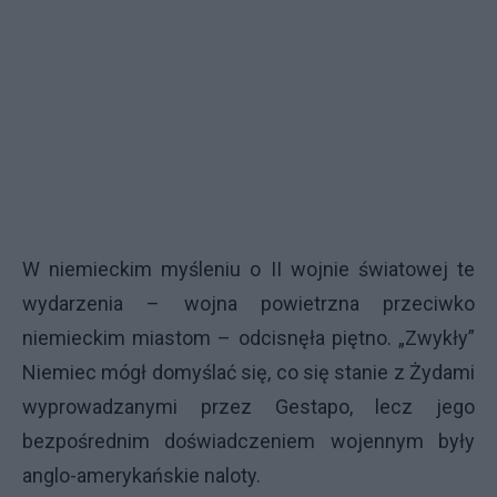
W niemieckim myśleniu o II wojnie światowej te
wydarzenia – wojna powietrzna przeciwko
niemieckim miastom – odcisnęła piętno. „Zwykły”
Niemiec mógł domyślać się, co się stanie z Żydami
wyprowadzanymi przez Gestapo, lecz jego
bezpośrednim doświadczeniem wojennym były
anglo-amerykańskie naloty.