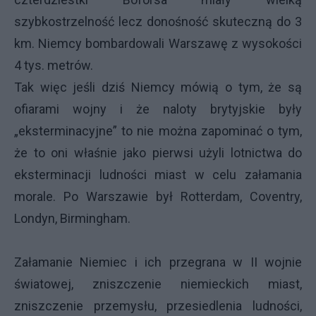
szybkostrzelność lecz donośność skuteczną do 3
km. Niemcy bombardowali Warszawę z wysokości
4 tys. metrów.
Tak więc jeśli dziś Niemcy mówią o tym, że są
ofiarami wojny i że naloty brytyjskie były
„eksterminacyjne” to nie można zapominać o tym,
że to oni właśnie jako pierwsi użyli lotnictwa do
eksterminacji ludności miast w celu załamania
morale. Po Warszawie był Rotterdam, Coventry,
Londyn, Birmingham.
Załamanie Niemiec i ich przegrana w II wojnie
światowej, zniszczenie niemieckich miast,
zniszczenie przemysłu, przesiedlenia ludności,