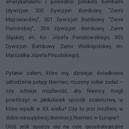
amerykańskimi i pośrednio polskimi bombami
(dywizjon 300 Dywizjon Bombowy "Ziemi
Mazowieckiej", 301 Dywizjon Bombowy "Ziemi
Pomorskiej", 304 Dywizjon Bombowy Ziemi
Śląskiej im. Ks. Józefa Poniatowskiego, 305
Dywizjon Bombowy Ziemi Wielkopolskiej im.
Marszałka Józefa Piłsudskiego).
Pytanie zatem, które my, dzisiejsi świadkowie
odrodzenia potęgi Niemiec, musimy sobie zadać –
czy istnieje możliwość, aby Niemcy mogli
powtórzyć w jakikolwiek sposób szaleństwa, w
które wpadli w XX wieku? Czy to jest możliwe, w
dobie niewątpliwej dominacji Niemiec w Europie?
Otóż jeśli spojrzy się na cele geostrategiczne