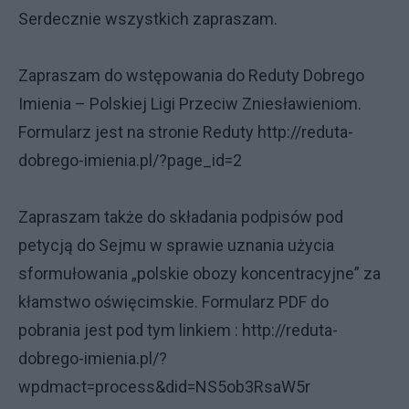
Serdecznie wszystkich zapraszam.
Zapraszam do wstępowania do Reduty Dobrego
Imienia – Polskiej Ligi Przeciw Zniesławieniom.
Formularz jest na stronie Reduty
http://reduta-
dobrego-imienia.pl/?page_id=2
Zapraszam także do składania podpisów pod
petycją do Sejmu w sprawie uznania użycia
sformułowania „polskie obozy koncentracyjne” za
kłamstwo oświęcimskie. Formularz PDF do
pobrania jest pod tym linkiem :
http://reduta-
dobrego-imienia.pl/?
wpdmact=process&did=NS5ob3RsaW5r