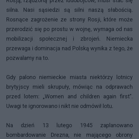
Rosją, rządzoną przez ludobójców, musi stać się
silna. Nasi sąsiedzi są silni naszą słabością.
Rosnące zagrożenie ze strony Rosji, które może
przerodzić się po prostu w wojnę, wymaga od nas
mobilizacji społecznej i zbrojeń. Niemiecka
przewaga i dominacja nad Polską wynika z tego, że
pozwalamy na to.
Gdy palono niemieckie miasta niektórzy lotnicy
brytyjscy mieli skrupuły, mówiąc na odprawach
przed lotem: „Women and children again first”.
Uwagi te ignorowano i nikt nie odmówił lotu.
Na dzień 13 lutego 1945 zaplanowano
bombardowanie Drezna, nie mającego obrony