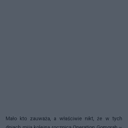
Mało kto zauważa, a właściwie nikt, że w tych
dniach mija kolejna rocznica Operation Gomorah –