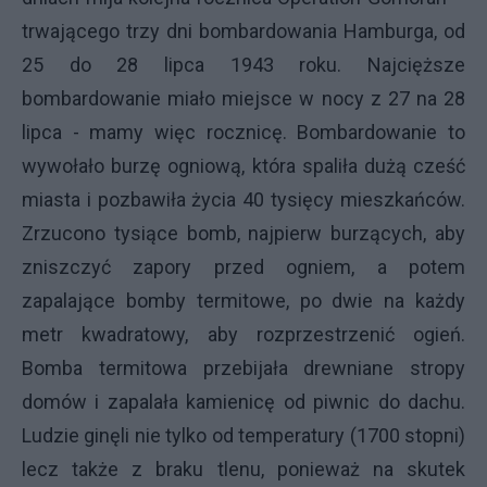
trwającego trzy dni bombardowania Hamburga, od
25 do 28 lipca 1943 roku. Najcięższe
bombardowanie miało miejsce w nocy z 27 na 28
lipca - mamy więc rocznicę. Bombardowanie to
wywołało burzę ogniową, która spaliła dużą cześć
miasta i pozbawiła życia 40 tysięcy mieszkańców.
Zrzucono tysiące bomb, najpierw burzących, aby
zniszczyć zapory przed ogniem, a potem
zapalające bomby termitowe, po dwie na każdy
metr kwadratowy, aby rozprzestrzenić ogień.
Bomba termitowa przebijała drewniane stropy
domów i zapalała kamienicę od piwnic do dachu.
Ludzie ginęli nie tylko od temperatury (1700 stopni)
lecz także z braku tlenu, ponieważ na skutek