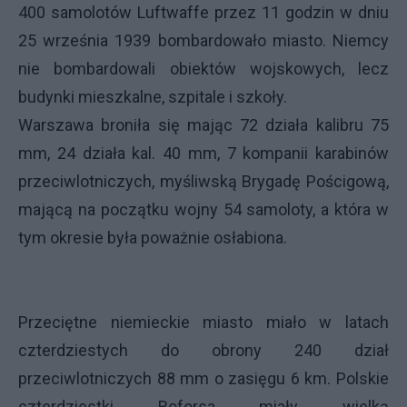
400 samolotów Luftwaffe przez 11 godzin w dniu
25 września 1939 bombardowało miasto. Niemcy
nie bombardowali obiektów wojskowych, lecz
budynki mieszkalne, szpitale i szkoły.
Warszawa broniła się mając 72 działa kalibru 75
mm, 24 działa kal. 40 mm, 7 kompanii karabinów
przeciwlotniczych, myśliwską Brygadę Pościgową,
mającą na początku wojny 54 samoloty, a która w
tym okresie była poważnie osłabiona.
Przeciętne niemieckie miasto miało w latach
czterdziestych do obrony 240 dział
przeciwlotniczych 88 mm o zasięgu 6 km. Polskie
czterdziestki Boforsa miały wielką