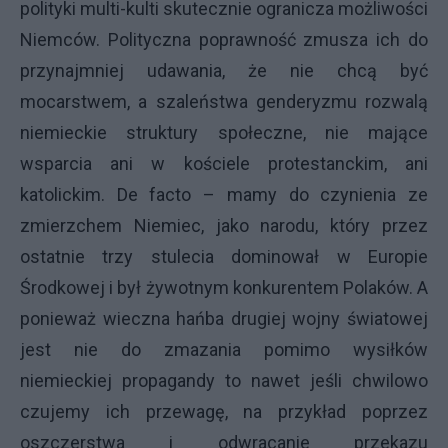
polityki multi-kulti skutecznie ogranicza możliwości
Niemców. Polityczna poprawność zmusza ich do
przynajmniej udawania, że nie chcą być
mocarstwem, a szaleństwa genderyzmu rozwalą
niemieckie struktury społeczne, nie mające
wsparcia ani w kościele protestanckim, ani
katolickim. De facto – mamy do czynienia ze
zmierzchem Niemiec, jako narodu, który przez
ostatnie trzy stulecia dominował w Europie
Środkowej i był żywotnym konkurentem Polaków. A
ponieważ wieczna hańba drugiej wojny światowej
jest nie do zmazania pomimo wysiłków
niemieckiej propagandy to nawet jeśli chwilowo
czujemy ich przewagę, na przykład poprzez
oszczerstwa i odwracanie przekazu