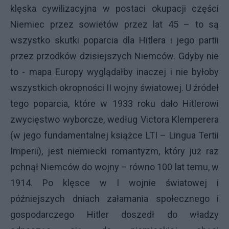
klęska cywilizacyjna w postaci okupacji części
Niemiec przez sowietów przez lat 45 – to są
wszystko skutki poparcia dla Hitlera i jego partii
przez przodków dzisiejszych Niemców. Gdyby nie
to - mapa Europy wyglądałby inaczej i nie byłoby
wszystkich okropności II wojny światowej. U źródeł
tego poparcia, które w 1933 roku dało Hitlerowi
zwycięstwo wyborcze, według Victora Klemperera
(w jego fundamentalnej książce LTI – Lingua Tertii
Imperii), jest niemiecki romantyzm, który już raz
pchnął Niemców do wojny – równo 100 lat temu, w
1914. Po klęsce w I wojnie światowej i
późniejszych dniach załamania społecznego i
gospodarczego Hitler doszedł do władzy