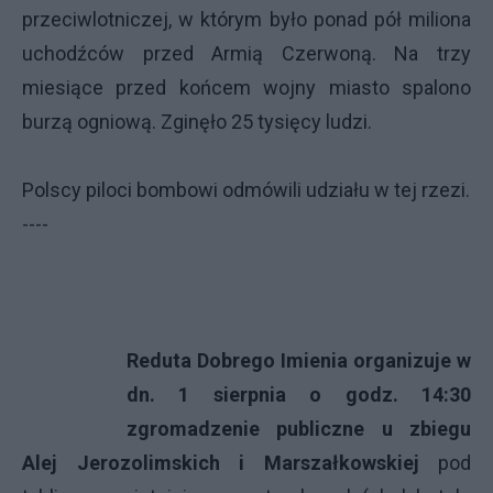
przeciwlotniczej, w którym było ponad pół miliona
uchodźców przed Armią Czerwoną. Na trzy
miesiące przed końcem wojny miasto spalono
burzą ogniową. Zginęło 25 tysięcy ludzi.
Polscy piloci bombowi odmówili udziału w tej rzezi.
----
Reduta Dobrego Imienia organizuje w
dn. 1 sierpnia o godz. 14:30
zgromadzenie publiczne u zbiegu
Alej Jerozolimskich i Marszałkowskiej
pod