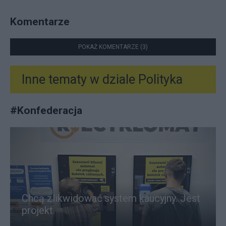
Komentarze
POKAŻ KOMENTARZE (3)
Inne tematy w dziale
Polityka
#
Konfederacja
Chcą zlikwidować system kaucyjny. Jest
projekt