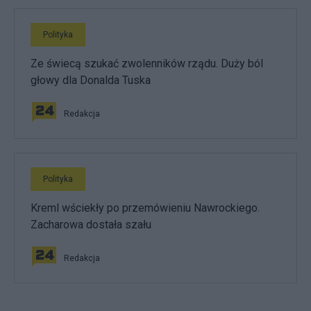
Polityka
Ze świecą szukać zwolenników rządu. Duży ból
głowy dla Donalda Tuska
Redakcja
Polityka
Kreml wściekły po przemówieniu Nawrockiego.
Zacharowa dostała szału
Redakcja