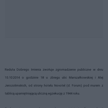
Reduta Dobrego Imienia zwołuje zgromadzenie publiczne w dniu
15.10.2014 o godzinie 18 u zbiegu ulic Marszałkowskiej i Alej
Jerozolimskich, od strony hotelu Novotel (d. Forum) pod murem z
tablicą upamiętniającą uliczną egzekucję z 1944 roku.