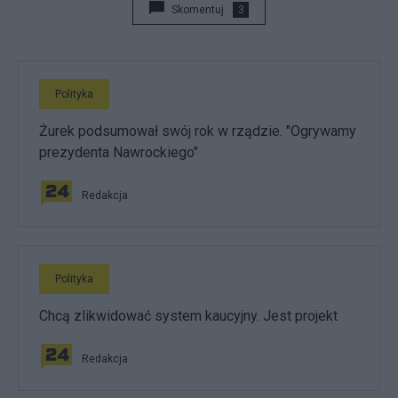
Skomentuj
3
Polityka
Żurek podsumował swój rok w rządzie. "Ogrywamy
prezydenta Nawrockiego"
Redakcja
Polityka
Chcą zlikwidować system kaucyjny. Jest projekt
Redakcja