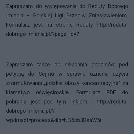
Zapraszam do wstępowania do Reduty Dobrego
Imienia – Polskiej Ligi Przeciw Zniesławieniom.
Formularz jest na stronie Reduty
http://reduta-
dobrego-imienia.pl/?page_id=2
Zapraszam także do składania podpisów pod
petycją do Sejmu w sprawie uznania użycia
sformułowania „polskie obozy koncentracyjne” za
kłamstwo oświęcimskie. Formularz PDF do
pobrania jest pod tym linkiem :
http://reduta-
dobrego-imienia.pl/?
wpdmact=process&did=NS5ob3RsaW5r