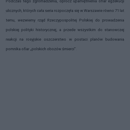
Podczas tego zgromadzenia, oprócz upamiętnienia ofiar egzekucji
ulicznych, których cała seria rozpoczęła się w Warszawie równo 71 lat
temu, wezwiemy rząd Rzeczypospolitej Polskiej do prowadzenia
polskiej polityki historycznej, a przede wszystkim do stanowczej
reakcji na rosyjskie oszczerstwo w postaci planów budowania
pomnika ofiar „polskich obozów śmierci”.