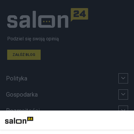
Podziel się swoją opinią
ZAŁÓŻ BLOG
Polityka
Gospodarka
Rozmaitości
Technologie