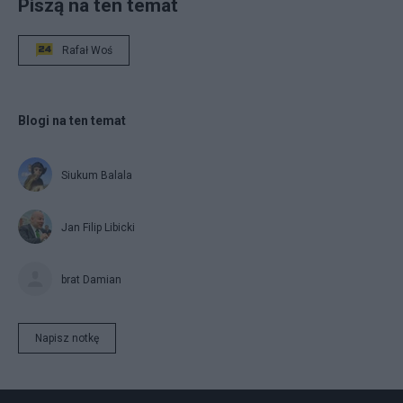
Piszą na ten temat
Rafał Woś
Blogi na ten temat
Siukum Balala
Jan Filip Libicki
brat Damian
Napisz notkę