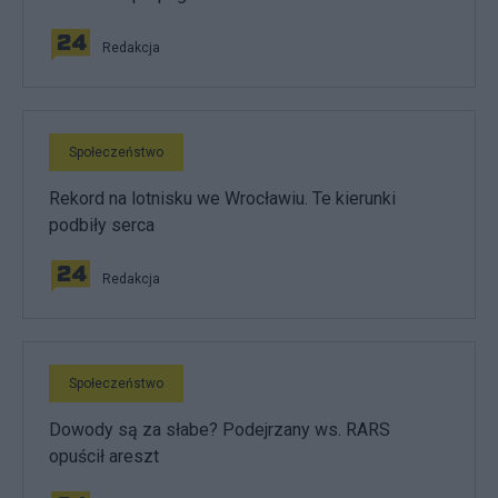
Redakcja
Społeczeństwo
Rekord na lotnisku we Wrocławiu. Te kierunki
podbiły serca
Redakcja
Społeczeństwo
Dowody są za słabe? Podejrzany ws. RARS
opuścił areszt