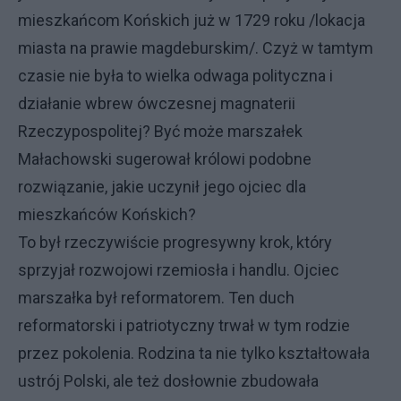
mieszkańcom Końskich już w 1729 roku /lokacja
miasta na prawie magdeburskim/. Czyż w tamtym
czasie nie była to wielka odwaga polityczna i
działanie wbrew ówczesnej magnaterii
Rzeczypospolitej? Być może marszałek
Małachowski sugerował królowi podobne
rozwiązanie, jakie uczynił jego ojciec dla
mieszkańców Końskich?
To był rzeczywiście progresywny krok, który
sprzyjał rozwojowi rzemiosła i handlu. Ojciec
marszałka był reformatorem. Ten duch
reformatorski i patriotyczny trwał w tym rodzie
przez pokolenia. Rodzina ta nie tylko kształtowała
ustrój Polski, ale też dosłownie zbudowała