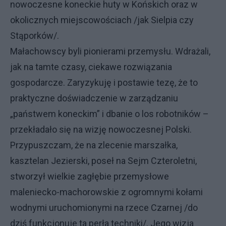
nowoczesne koneckie huty w Końskich oraz w
okolicznych miejscowościach /jak Sielpia czy
Stąporków/.
Małachowscy byli pionierami przemysłu. Wdrażali,
jak na tamte czasy, ciekawe rozwiązania
gospodarcze. Zaryzykuję i postawie tezę, że to
praktyczne doświadczenie w zarządzaniu
„państwem koneckim” i dbanie o los robotników –
przekładało się na wizję nowoczesnej Polski.
Przypuszczam, że na zlecenie marszałka,
kasztelan Jezierski, poseł na Sejm Czteroletni,
stworzył wielkie zagłębie przemysłowe
maleniecko-machorowskie z ogromnymi kołami
wodnymi uruchomionymi na rzece Czarnej /do
dziś funkcjonuje ta perła techniki/. Jego wizja