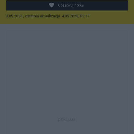
Obserwuj notkę
3.05.2026 , ostatnia aktualizacja: 4.05.2026, 02:17