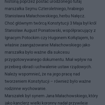
historią poprzez postać urodzonego tutaj
marszałka Sejmu Czteroletniego, hrabiego
Stanisława Małachowskiego, herbu Nałęcz.
Choć głównym twórcą Konstytucji 3 Maja był król
Stanisław August Poniatowski, współpracujący z
Ignacym Potockim czy Hugonem Kołłątajem, to
właśnie zaangażowanie Małachowskiego jako
marszałka było ważne dla sukcesu
przygotowywanego dokumentu. Miał wpływ na
przebieg obrad i uchwalenie ustaw rządowych.
Należy wspomnieć, że na jego pracę nad
tworzeniem Konstytucji – również było ważne
rodzinne wychowanie.
Marszałek był synem Jana Małachowskiego, który
jako kanclerz wielki koronny nadał przywileje