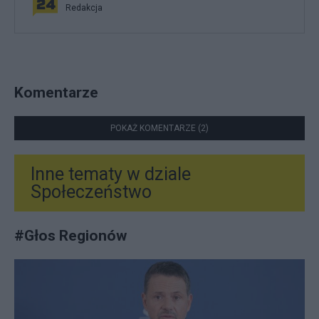
Redakcja
Komentarze
POKAŻ KOMENTARZE (2)
Inne tematy w dziale
Społeczeństwo
#
Głos Regionów