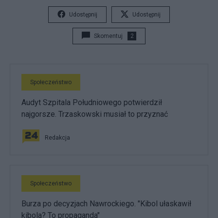
Udostępnij
Udostępnij
Skomentuj
2
Społeczeństwo
Audyt Szpitala Południowego potwierdził
najgorsze. Trzaskowski musiał to przyznać
Redakcja
Społeczeństwo
Burza po decyzjach Nawrockiego. "Kibol ułaskawił
kibola? To propaganda"