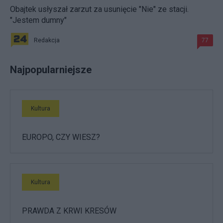
Obajtek usłyszał zarzut za usunięcie "Nie" ze stacji.
"Jestem dumny"
Redakcja
77
Najpopularniejsze
Kultura
EUROPO, CZY WIESZ?
Kultura
PRAWDA Z KRWI KRESÓW