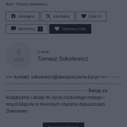
Autor: Tomasz Sokolewicz
Udostępnij
Udostępnij
Lubię to!
Skomentuj
1
Obserwuj notkę
O mnie
Tomasz Sokolewicz
<<< kontakt: sokolewicz@ubezpieczenie.biz.pl >>> -------
--------------------------------------------------------------------
------------------------------------------------ Banuję za
wulgaryzmy i aluzje do życia osobistego mojego i
innych.Głupotę w dowolnym stężeniu dopuszczam.
Zbanowani: