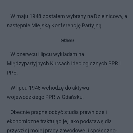
W maju 1948 zostałem wybrany na Dzielnicowy, a
następnie Miejską Konferencję Partyjną.
Reklama
W czerwcu i lipcu wykładam na
Międzypartyjnych Kursach Ideologicznych PPR i
PPS.
W lipcu 1948 wchodzę do aktywu
wojewódzkiego PPR w Gdańsku.
Obecnie pragnę odbyć studia prawnicze i
ekonomiczne traktując je, jako podstawę dla
przyszłej mojej pracy zawodowej i społeczno-