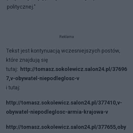
politycznej."
Reklama
Tekst jest kontynuacją wczesniejszych postów,
które znajdują się
tutaj:
http://tomasz.sokolewicz.salon24.pl/37696
7,v-obywatel-niepodleglosc-v
i tutaj:
http://tomasz.sokolewicz.salon24.pl/377410,v-
obywatel-niepodleglosc-armia-krajowa-v
http://tomasz.sokolewicz.salon24.pl/377655,oby