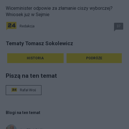
Wiceminister odpowie za złamanie ciszy wyborczej?
Wniosek już w Sejmie
Redakcja
37
Tematy Tomasz Sokolewicz
HISTORIA
PODRÓŻE
Piszą na ten temat
Rafał Woś
Blogi na ten temat