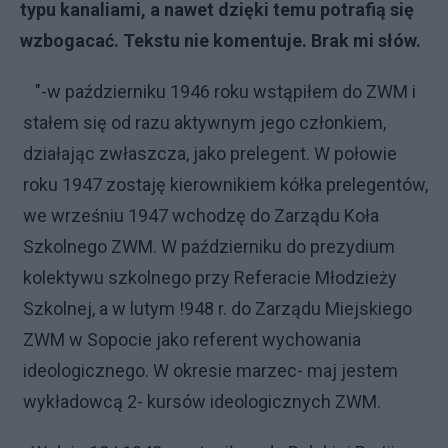
typu kanaliami, a nawet dzięki temu potrafią się
wzbogacać. Tekstu nie komentuje. Brak mi słów.
"
-w październiku 1946 roku wstąpiłem do ZWM i
stałem się od razu aktywnym jego członkiem,
działając zwłaszcza, jako prelegent. W połowie
roku 1947 zostaję kierownikiem kółka prelegentów,
we wrześniu 1947 wchodzę do Zarządu Koła
Szkolnego ZWM. W październiku do prezydium
kolektywu szkolnego przy Referacie
Młodzieży
Szkolnej, a w lutym !948 r. do Zarządu Miejskiego
ZWM w Sopocie jako referent wychowania
ideologicznego. W okresie marzec- maj jestem
wykładowcą 2- kursów ideologicznych ZWM.