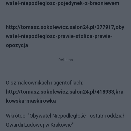
watel-niepodleglosc-pojedynek-z-brezniewem
http://tomasz.sokolewicz.salon24.pl/377917,oby
watel-niepodleglosc-prawie-stolica-prawie-
opozycja
Reklama
O szmalcownikach i agentofilach:
http://tomasz.sokolewicz.salon24.pl/418933,kra
kowska-maskirowka
Wkrótce: "Obywatel Niepodległość - ostatni oddział
Gwardii Ludowej w Krakowie"