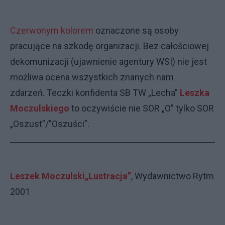
Czerwonym kolorem
oznaczone są osoby
pracujące na szkodę organizacji. Bez całościowej
dekomunizacji (ujawnienie agentury WSI) nie jest
możliwa ocena wszystkich znanych nam
zdarzeń.
Teczki konfidenta SB TW „Lecha”
Leszka
Moczulskiego
to oczywiście nie SOR „O” tylko SOR
„Oszust”/”Oszuści”.
Leszek Moczulski
„Lustracja”
, Wydawnictwo Rytm
2001