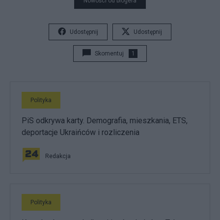
Nowości od blogera
Udostępnij
Udostępnij
Skomentuj
1
Polityka
PiS odkrywa karty. Demografia, mieszkania, ETS,
deportacje Ukraińców i rozliczenia
Redakcja
Polityka