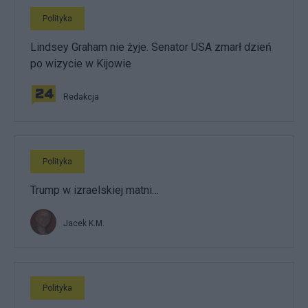
Polityka
Lindsey Graham nie żyje. Senator USA zmarł dzień
po wizycie w Kijowie
Redakcja
Polityka
Trump w izraelskiej matni…
Jacek K.M.
Polityka