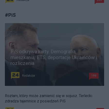
Redakcja
206
#
PiS
PiS odkrywa karty. Demografia,
mieszkania, ETS, deportacje Ukraińców i
rozliczenia
Redakcja
199
Rozłam, który może zamienić się w sojusz. Terlecki
zdradza tajemnice z posiedzeń PiS