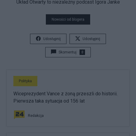
Układ Otwarty to niezależny podcast Igora Janke
Nowości od blogera
Udostępnij
Udostępnij
Skomentuj
8
Polityka
Wiceprezydent Vance z żoną przeszli do historii.
Pierwsza taka sytuacja od 156 lat
Redakcja