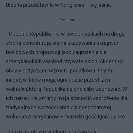
Bidena przedstawiła w Kongresie – wyjaśnia.
Reklama
- Obecnie Republikanie w swoich atakach na drugą
stronę koncentrują się na ukazywaniu skrajnych,
lewicowych propozycji jako zagrożenia dla
amerykańskich swobód obywatelskich. Akcentują
obawy dotyczące wzrostu podatków i innych
inicjatyw, które mogą ograniczać przestrzeń
wolności, którą Republikanie chcieliby zachować. W
ich narracji te zmiany mają stanowić zagrożenie dla
tradycyjnych wartości oraz dla gospodarczej
wolności Amerykanów – twierdzi gość Igora Janke.
- Innym istotnym wątkiem jest kwestia