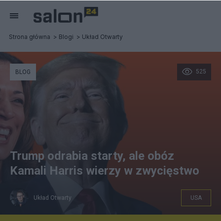
Strona główna
Blogi
Układ Otwarty
525
BLOG
Trump odrabia starty, ale obóz
Kamali Harris wierzy w zwycięstwo
Układ Otwarty
USA