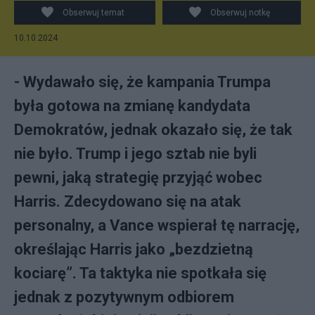
Obserwuj temat
Obserwuj notkę
10.10.2024
- Wydawało się, że kampania Trumpa
była gotowa na zmianę kandydata
Demokratów, jednak okazało się, że tak
nie było. Trump i jego sztab nie byli
pewni, jaką strategię przyjąć wobec
Harris. Zdecydowano się na atak
personalny, a Vance wspierał tę narrację,
określając Harris jako „bezdzietną
kociarę”. Ta taktyka nie spotkała się
jednak z pozytywnym odbiorem