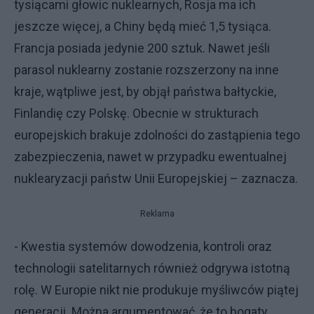
tysiącami głowic nuklearnych, Rosja ma ich
jeszcze więcej, a Chiny będą mieć 1,5 tysiąca.
Francja posiada jedynie 200 sztuk. Nawet jeśli
parasol nuklearny zostanie rozszerzony na inne
kraje, wątpliwe jest, by objął państwa bałtyckie,
Finlandię czy Polskę. Obecnie w strukturach
europejskich brakuje zdolności do zastąpienia tego
zabezpieczenia, nawet w przypadku ewentualnej
nuklearyzacji państw Unii Europejskiej – zaznacza.
Reklama
- Kwestia systemów dowodzenia, kontroli oraz
technologii satelitarnych również odgrywa istotną
rolę. W Europie nikt nie produkuje myśliwców piątej
generacji. Można argumentować, że to bogaty