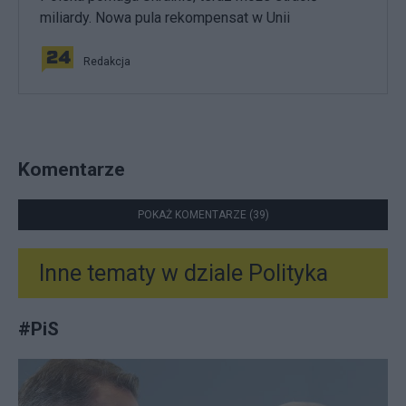
miliardy. Nowa pula rekompensat w Unii
Redakcja
Komentarze
POKAŻ KOMENTARZE (39)
Inne tematy w dziale
Polityka
#
PiS