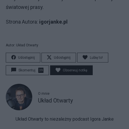
światowej prasy.
Strona Autora:
igorjanke.pl
Autor: Układ Otwarty
Udostępnij
Udostępnij
Lubię to!
Skomentuj
39
Obserwuj notkę
O mnie
Układ Otwarty
Układ Otwarty to niezależny podcast Igora Janke