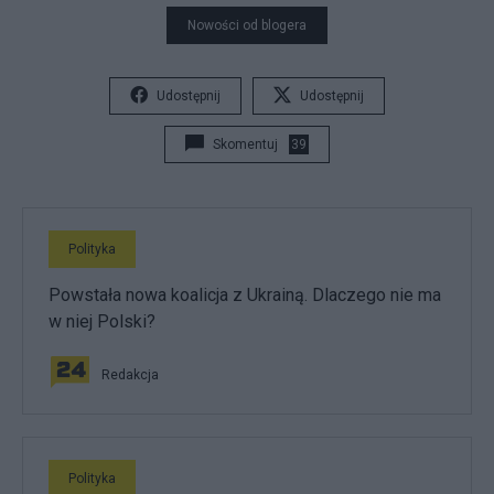
Nowości od blogera
Udostępnij
Udostępnij
Skomentuj
39
Polityka
Powstała nowa koalicja z Ukrainą. Dlaczego nie ma
w niej Polski?
Redakcja
Polityka