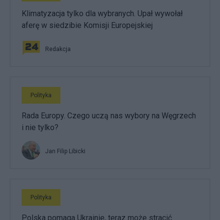
Klimatyzacja tylko dla wybranych. Upał wywołał
aferę w siedzibie Komisji Europejskiej
Redakcja
Polityka
Rada Europy. Czego uczą nas wybory na Węgrzech
i nie tylko?
Jan Filip Libicki
Polityka
Polska pomaga Ukrainie, teraz może stracić