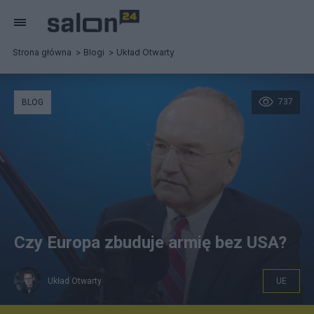
Strona główna
Blogi
Układ Otwarty
737
BLOG
Czy Europa zbuduje armię bez USA?
Układ Otwarty
UE