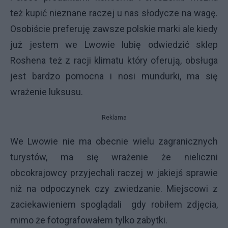
też kupić nieznane raczej u nas słodycze na wagę.
Osobiście preferuję zawsze polskie marki ale kiedy
już jestem we Lwowie lubię odwiedzić sklep
Roshena też z racji klimatu który oferują, obsługa
jest bardzo pomocna i nosi mundurki, ma się
wrażenie luksusu.
Reklama
We Lwowie nie ma obecnie wielu zagranicznych
turystów, ma się wrażenie że nieliczni
obcokrajowcy przyjechali raczej w jakiejś sprawie
niż na odpoczynek czy zwiedzanie. Miejscowi z
zaciekawieniem spoglądali gdy robiłem zdjęcia,
mimo że fotografowałem tylko zabytki.