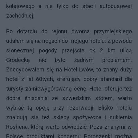
kolejowego a nie tylko do stacji autobusowej
zachodniej.
Po dotarciu do rejonu dworca przymiejskiego
udałem się na nogach do mojego hotelu. Z powodu
słonecznej pogody przejście ok 2 km ulicą
Gródecką nie było żadnym problemem.
Zdecydowałem się na Hotel Lwów, to znany duży
hotel z lat 60tych, oferujący dobry standard dla
turysty za niewygórowaną cenę. Hotel oferuje też
dobre śniadania ze szwedzkim stołem, warto
wybrać tą opcję przy rezerwacji. Blisko hotelu
znajdują się też sklepy spożywcze i cukiernia
Roshena, którą warto odwiedzić. Poza znanymi w
Polsce produktami koncernu Poroszenki można