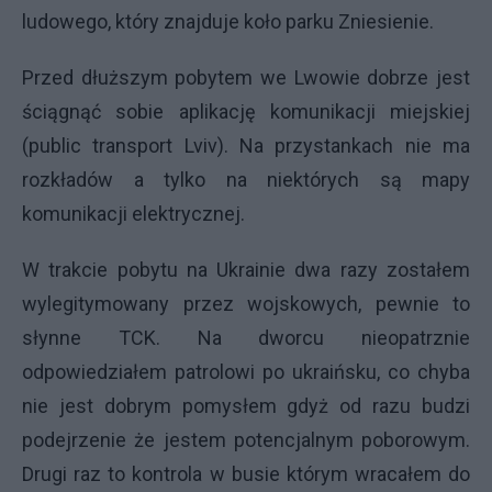
ludowego, który znajduje koło parku Zniesienie.
Przed dłuższym pobytem we Lwowie dobrze jest
ściągnąć sobie aplikację komunikacji miejskiej
(public transport Lviv). Na przystankach nie ma
rozkładów a tylko na niektórych są mapy
komunikacji elektrycznej.
W trakcie pobytu na Ukrainie dwa razy zostałem
wylegitymowany przez wojskowych, pewnie to
słynne TCK. Na dworcu nieopatrznie
odpowiedziałem patrolowi po ukraińsku, co chyba
nie jest dobrym pomysłem gdyż od razu budzi
podejrzenie że jestem potencjalnym poborowym.
Drugi raz to kontrola w busie którym wracałem do