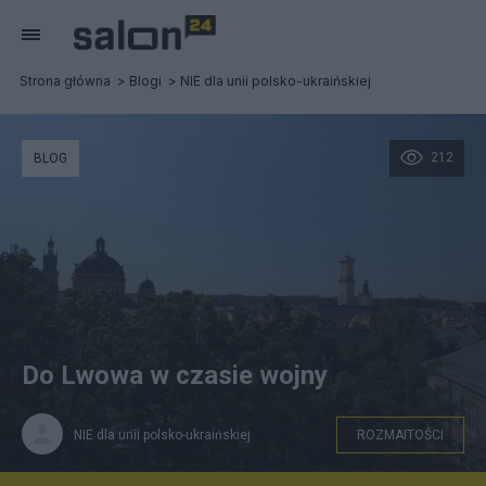
Strona główna
Blogi
NIE dla unii polsko-ukraińskiej
212
BLOG
Do Lwowa w czasie wojny
NIE dla unii polsko-ukraińskiej
ROZMAITOŚCI
NIE dla unii polsko-ukraińskiej