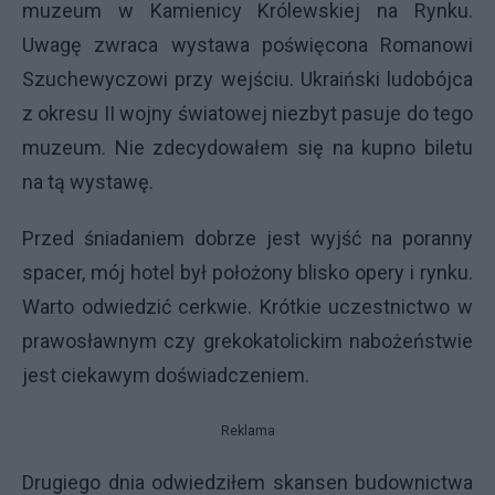
muzeum w Kamienicy Królewskiej na Rynku.
Uwagę zwraca wystawa poświęcona Romanowi
Szuchewyczowi przy wejściu. Ukraiński ludobójca
z okresu II wojny światowej niezbyt pasuje do tego
muzeum. Nie zdecydowałem się na kupno biletu
na tą wystawę.
Przed śniadaniem dobrze jest wyjść na poranny
spacer, mój hotel był położony blisko opery i rynku.
Warto odwiedzić cerkwie. Krótkie uczestnictwo w
prawosławnym czy grekokatolickim nabożeństwie
jest ciekawym doświadczeniem.
Reklama
Drugiego dnia odwiedziłem skansen budownictwa