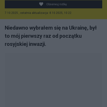
Obserwuj notkę
7.10.2025 , ostatnia aktualizacja: 8.10.2025, 10:22
Niedawno wybrałem się na Ukrainę, był
to mój pierwszy raz od początku
rosyjskiej inwazji.