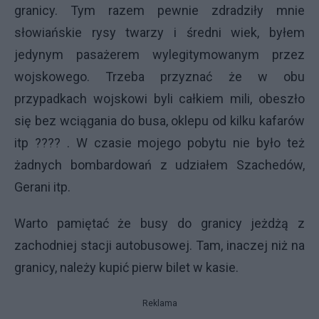
granicy. Tym razem pewnie zdradziły mnie
słowiańskie rysy twarzy i średni wiek, byłem
jedynym pasażerem wylegitymowanym przez
wojskowego. Trzeba przyznać że w obu
przypadkach wojskowi byli całkiem mili, obeszło
się bez wciągania do busa, oklepu od kilku kafarów
itp ???? . W czasie mojego pobytu nie było też
żadnych bombardowań z udziałem Szachedów,
Gerani itp.
Warto pamiętać że busy do granicy jeżdżą z
zachodniej stacji autobusowej. Tam, inaczej niż na
granicy, należy kupić pierw bilet w kasie.
Reklama