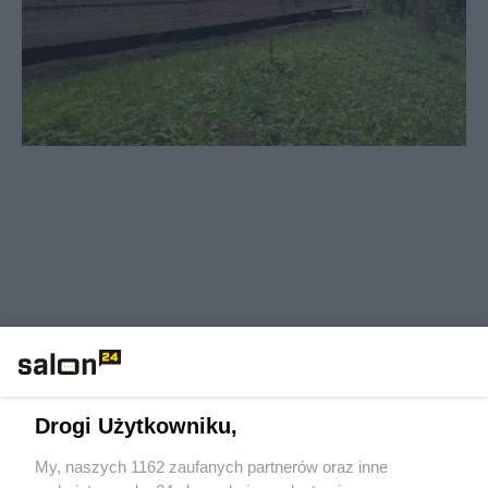
Drogi Użytkowniku,
My, naszych 1162 zaufanych partnerów oraz inne