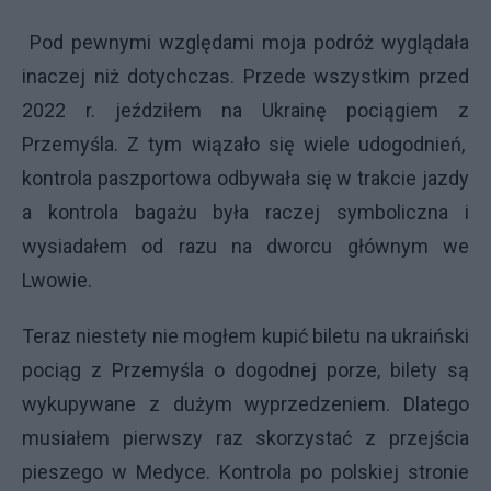
Pod pewnymi względami moja podróż wyglądała
inaczej niż dotychczas. Przede wszystkim przed
2022 r. jeździłem na Ukrainę pociągiem z
Przemyśla. Z tym wiązało się wiele udogodnień,
kontrola paszportowa odbywała się w trakcie jazdy
a kontrola bagażu była raczej symboliczna i
wysiadałem od razu na dworcu głównym we
Lwowie.
Teraz niestety nie mogłem kupić biletu na ukraiński
pociąg z Przemyśla o dogodnej porze, bilety są
wykupywane z dużym wyprzedzeniem. Dlatego
musiałem pierwszy raz skorzystać z przejścia
pieszego w Medyce. Kontrola po polskiej stronie