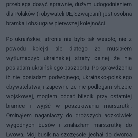
przebiega dosyć sprawnie, dużym udogodnieniem
dla Polaków (i obywateli UE, Szwajcarii) jest osobna
bramka i obsługa w pierwszej kolejności.
Po ukraińskiej stronie nie było tak wesoło, nie z
powodu kolejki ale dlatego że musiałem
wytłumaczyć ukraińskiej straży celnej że nie
posiadam ukraińskiego paszportu. Po sprawdzeniu
iż nie posiadam podwójnego, ukraińsko-polskiego
obywatelstwa, i zapewne że nie podlegam służbie
wojskowej, mogłem oddać bilecik przy ostatniej
bramce i wyjść w poszukiwaniu marszrutki.
Ominąłem naganiaczy do droższych aczkolwiek
wygodnych busów i znalazłem marszrutkę do
Lwowa. Mój busik na szczęście jechał do dworca