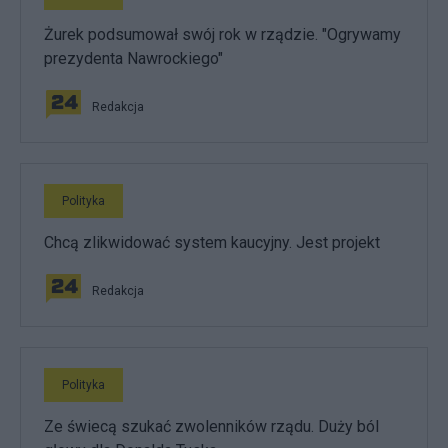
Żurek podsumował swój rok w rządzie. "Ogrywamy
prezydenta Nawrockiego"
Redakcja
Polityka
Chcą zlikwidować system kaucyjny. Jest projekt
Redakcja
Polityka
Ze świecą szukać zwolenników rządu. Duży ból