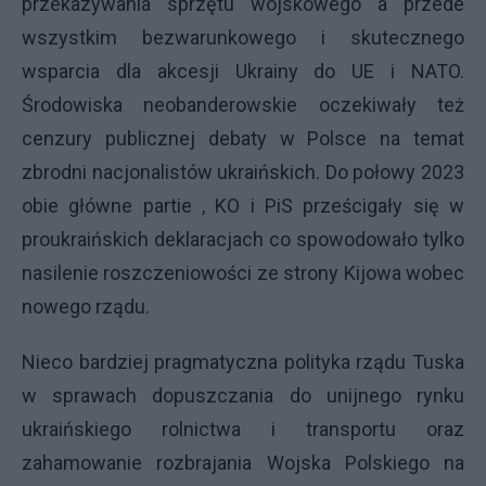
przekazywania sprzętu wojskowego a przede
wszystkim bezwarunkowego i skutecznego
wsparcia dla akcesji Ukrainy do UE i NATO.
Środowiska neobanderowskie oczekiwały też
cenzury publicznej debaty w Polsce na temat
zbrodni nacjonalistów ukraińskich. Do połowy 2023
obie główne partie , KO i PiS prześcigały się w
proukraińskich deklaracjach co spowodowało tylko
nasilenie roszczeniowości ze strony Kijowa wobec
nowego rządu.
Nieco bardziej pragmatyczna polityka rządu Tuska
w sprawach dopuszczania do unijnego rynku
ukraińskiego rolnictwa i transportu oraz
zahamowanie rozbrajania Wojska Polskiego na