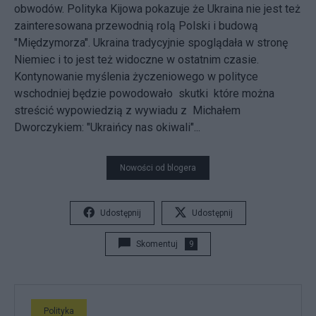
obwodów. Polityka Kijowa pokazuje że Ukraina nie jest też
zainteresowana przewodnią rolą Polski i budową
"Międzymorza". Ukraina tradycyjnie spoglądała w stronę
Niemiec i to jest też widoczne w ostatnim czasie.
Kontynowanie myślenia życzeniowego w polityce
wschodniej będzie powodowało skutki które można
streścić wypowiedzią z wywiadu z Michałem
Dworczykiem: "Ukraińcy nas okiwali"...
Nowości od blogera
Udostępnij
Udostępnij
Skomentuj
9
Polityka