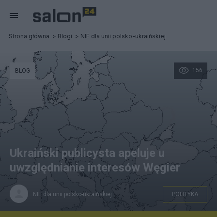
Strona główna
Blogi
NIE dla unii polsko-ukraińskiej
156
BLOG
Ukraiński publicysta apeluje u
uwzględnianie interesów Węgier
NIE dla unii polsko-ukraińskiej
POLITYKA