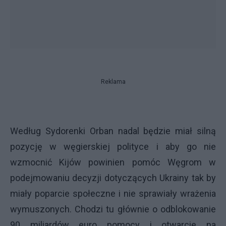
Reklama
Według Sydorenki Orban nadal będzie miał silną
pozycję w węgierskiej polityce i aby go nie
wzmocnić Kijów powinien pomóc Węgrom w
podejmowaniu decyzji dotyczących Ukrainy tak by
miały poparcie społeczne i nie sprawiały wrażenia
wymuszonych. Chodzi tu głównie o odblokowanie
90 miliardów euro pomocy i otwarcie na