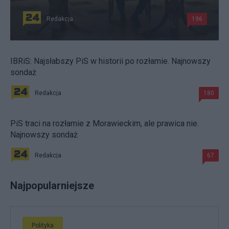
Redakcja
196
IBRiS: Najsłabszy PiS w historii po rozłamie. Najnowszy
sondaż
Redakcja
180
PiS traci na rozłamie z Morawieckim, ale prawica nie.
Najnowszy sondaż
Redakcja
67
Najpopularniejsze
Polityka