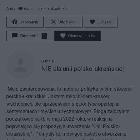
Autor: NIE dla unii polsko-ukraińskiej
Udostępnij
Udostępnij
Lubię to!
Skomentuj
9
Obserwuj notkę
O mnie
NIE dla unii polsko-ukraińskiej
Moje zainteresowania to historia, polityka w tym stosunki
polsko-ukraińskie. Jestem miłośnikiem kresów
wschodnich, ale sprzeciwiam się polityce opartej na
sentymentach i myśleniu życzeniowym. Bloga założyłem
początkowo na fb w maju 2022 roku, w reakcji na
pojawiające się propozycje utworzenia "Unii Polsko-
Ukraińskiej" . Pomysły te, mówiące nawet o utworzeniu