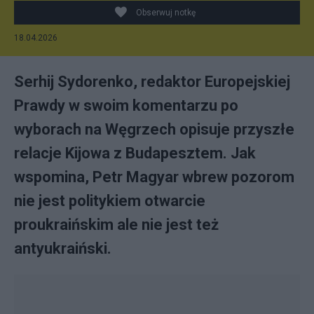
Obserwuj notkę
18.04.2026
Serhij Sydorenko, redaktor Europejskiej
Prawdy w swoim komentarzu po
wyborach na Węgrzech opisuje przyszłe
relacje Kijowa z Budapesztem. Jak
wspomina, Petr Magyar wbrew pozorom
nie jest politykiem otwarcie
proukraińskim ale nie jest też
antyukraiński.