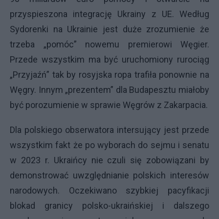
przyspieszona integrację Ukrainy z UE. Według
Sydorenki na Ukrainie jest duże zrozumienie że
trzeba „pomóc” nowemu premierowi Węgier.
Przede wszystkim ma być uruchomiony rurociąg
„Przyjaźń” tak by rosyjska ropa trafiła ponownie na
Węgry. Innym „prezentem” dla Budapesztu miałoby
być porozumienie w sprawie Węgrów z Zakarpacia.
Dla polskiego obserwatora intersujący jest przede
wszystkim fakt że po wyborach do sejmu i senatu
w 2023 r. Ukraińcy nie czuli się zobowiązani by
demonstrować uwzględnianie polskich interesów
narodowych. Oczekiwano szybkiej pacyfikacji
blokad granicy polsko-ukraińskiej i dalszego