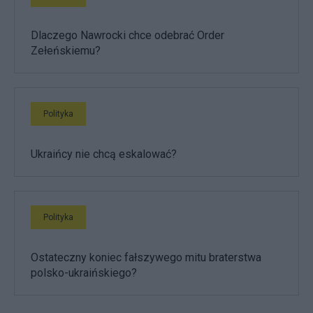
Dlaczego Nawrocki chce odebrać Order
Zełeńskiemu?
Polityka
Ukraińcy nie chcą eskalować?
Polityka
Ostateczny koniec fałszywego mitu braterstwa
polsko-ukraińskiego?