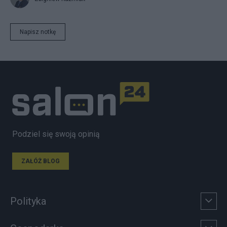
Napisz notkę
Podziel się swoją opinią
ZAŁÓŻ BLOG
Polityka