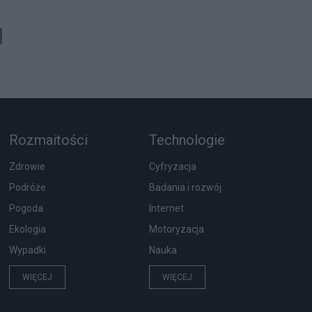
Rozmaitości
Technologie
Zdrowie
Cyfryzacja
Podróże
Badania i rozwój
Pogoda
Internet
Ekologia
Motoryzacja
Wypadki
Nauka
WIĘCEJ
WIĘCEJ