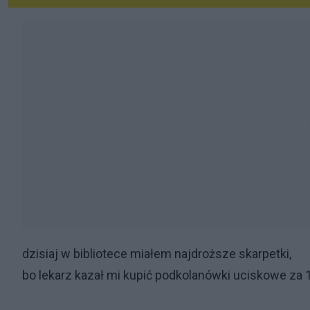
dzisiaj w bibliotece miałem najdroższe skarpetki,
bo lekarz kazał mi kupić podkolanówki uciskowe za 