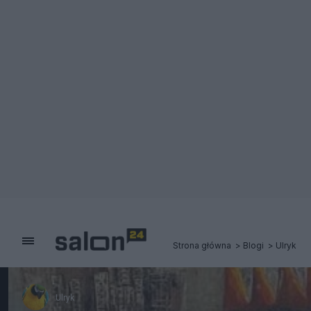
Strona główna
Blogi
Ulryk
Ulryk