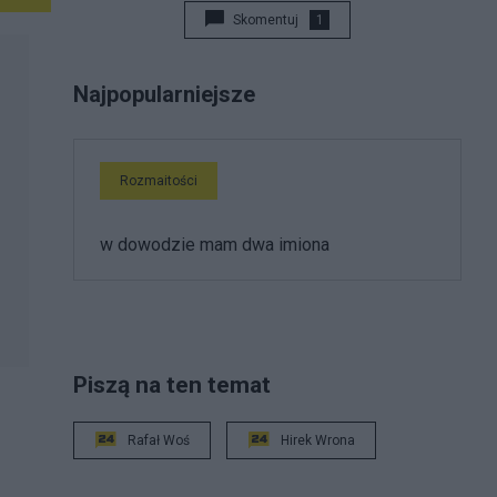
Skomentuj
1
Najpopularniejsze
Rozmaitości
w dowodzie mam dwa imiona
Piszą na ten temat
Rafał Woś
Hirek Wrona