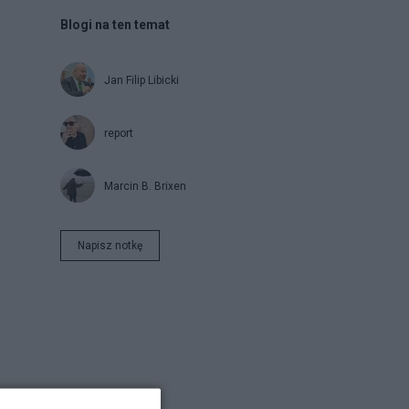
Blogi na ten temat
Jan Filip Libicki
report
Marcin B. Brixen
Napisz notkę