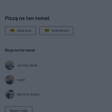
Piszą na ten temat
Rafał Woś
Hirek Wrona
Blogi na ten temat
Jan Filip Libicki
report
Marcin B. Brixen
Napisz notkę