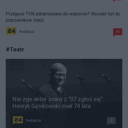
Przejęcie TVN zahamowane do wyborów? Wyciekł list do
pracowników stacji
Redakcja
40
#
Teatr
Nie żyje aktor znany z "07 zgłoś się".
Henryk Gęsikowski miał 74 lata
Redakcja
1