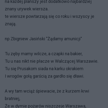
na każdej planszy jest dodatkowo najbardziej
znany urywek wiersza.
te wiersze powtarzają się co roku i wszyscy je
znają.
np Zbigniew Jasiński "Żądamy amunicji"
Tu zęby mamy wilcze, a czapki na bakier,
Tu u nas nikt nie płacze w Walczącej Warszawie.
Tu się Prusakom siada na karku okrakiem
I wrogów gołą garścią za gardło się dławi.
A wy tam wciąż śpiewacie, że z kurzem krwi
bratniej,
Że w dymie pożarów niszczeje Warszawa,