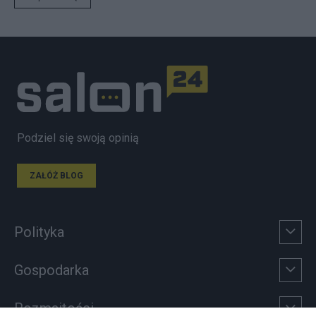
Podziel się swoją opinią
ZAŁÓŻ BLOG
Polityka
Gospodarka
Rozmaitości