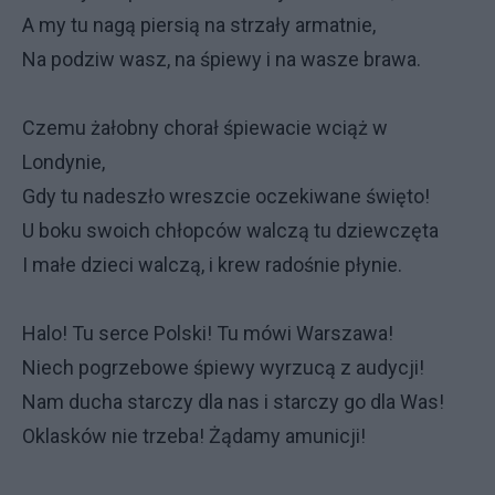
A my tu nagą piersią na strzały armatnie,
Na podziw wasz, na śpiewy i na wasze brawa.
Czemu żałobny chorał śpiewacie wciąż w
Londynie,
Gdy tu nadeszło wreszcie oczekiwane święto!
U boku swoich chłopców walczą tu dziewczęta
I małe dzieci walczą, i krew radośnie płynie.
Halo! Tu serce Polski! Tu mówi Warszawa!
Niech pogrzebowe śpiewy wyrzucą z audycji!
Nam ducha starczy dla nas i starczy go dla Was!
Oklasków nie trzeba! Żądamy amunicji!