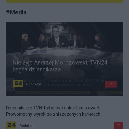
#
Media
Nie żyje Andrzej Morozowski. TVN24
żegna dziennikarza
Redakcja
127
Dziennikarze TVN Turbo byli oskarżani o gwałt.
Prowomocny wyrok po zniszczonych karierach
Redakcja
22