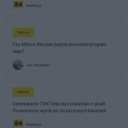
Redakcja
Kultura
Czy Miłosz Kłeczek będzie prowadził program
nago?
Jan Filip Libicki
Kultura
Dziennikarze TVN Turbo byli oskarżani o gwałt.
Prowomocny wyrok po zniszczonych karierach
Redakcja