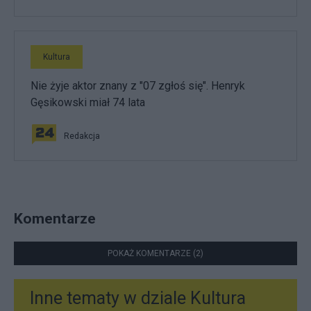
Kultura
Nie żyje aktor znany z "07 zgłoś się". Henryk
Gęsikowski miał 74 lata
Redakcja
Komentarze
POKAŻ KOMENTARZE (2)
Inne tematy w dziale
Kultura