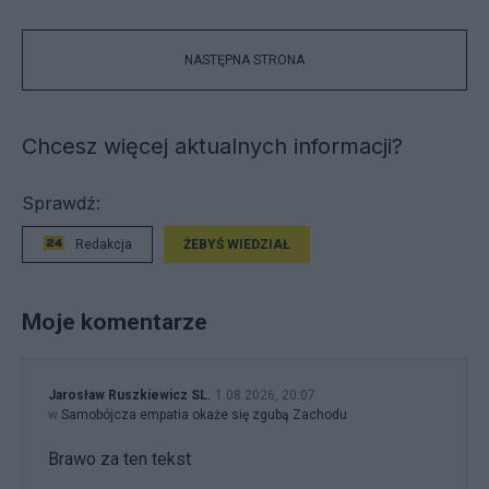
NASTĘPNA STRONA
Chcesz więcej aktualnych informacji?
Sprawdź:
Redakcja
ŻEBYŚ WIEDZIAŁ
Moje komentarze
Jarosław Ruszkiewicz SL.
1.08.2026, 20:07
w
Samobójcza empatia okaże się zgubą Zachodu
Brawo za ten tekst