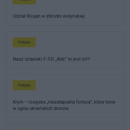
Udział Rosjan w zbrodni wołyńskiej
Polityka
Nasz izraelski F-35I „Adir” to jest to!!!
Polityka
Krym – rosyjska „niezatapialna forteca”, która tonie
w ogniu ukraińskich dronów