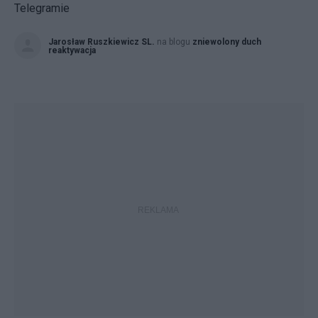
Telegramie
Jarosław Ruszkiewicz SL.
na blogu
zniewolony duch
reaktywacja