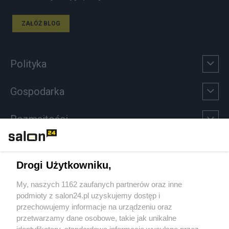
ZAŁÓŻ BLOG
Polityka
Gospodarka
Rozmaitości
Technologie
Drogi Użytkowniku,
Sport
My, naszych 1162 zaufanych partnerów oraz inne
podmioty z salon24.pl uzyskujemy dostęp i
Społeczeństwo
przechowujemy informacje na urządzeniu oraz
przetwarzamy dane osobowe, takie jak unikalne