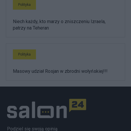
Polityka
Niech każdy, kto marzy o zniszczeniu Izraela,
patrzy na Teheran
Polityka
Masowy udział Rosjan w zbrodni wołyńskiej!!!
Podziel się swoją opinią