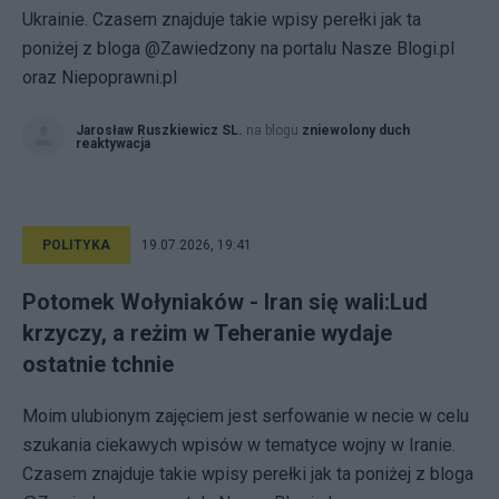
Ukrainie. Czasem znajduje takie wpisy perełki jak ta
poniżej z bloga @Zawiedzony na portalu Nasze Blogi.pl
oraz Niepoprawni.pl
Jarosław Ruszkiewicz SL.
na blogu
zniewolony duch
reaktywacja
POLITYKA
19.07.2026, 19:41
Potomek Wołyniaków - Iran się wali:Lud
krzyczy, a reżim w Teheranie wydaje
ostatnie tchnie
Moim ulubionym zajęciem jest serfowanie w necie w celu
szukania ciekawych wpisów w tematyce wojny w Iranie.
Czasem znajduje takie wpisy perełki jak ta poniżej z bloga