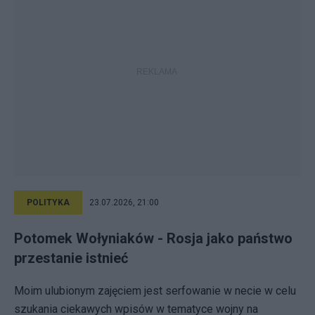
POLITYKA
23.07.2026, 21:00
Potomek Wołyniaków - Rosja jako państwo
przestanie istnieć
Moim ulubionym zajęciem jest serfowanie w necie w celu
szukania ciekawych wpisów w tematyce wojny na