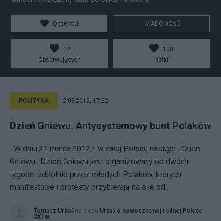
Obserwuj
WIADOMOŚĆ
32
100
Obserwujących
Notki
POLITYKA
2.03.2012, 17:22
Dzień Gniewu. Antysystemowy bunt Polaków
W dniu 21 marca 2012 r. w całej Polsce nastąpi Dzień
Gniewu . Dzień Gniewu jest organizowany od dwóch
tygodni oddolnie przez młodych Polaków, których
manifestacje i protesty przybierają na sile od...
Tomasz Urbaś
na blogu
Urbaś o nowoczesnej i silnej Polsce
XXI w.