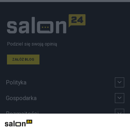
Podziel się swoją opinią
ZAŁÓŻ BLOG
Polityka
Gospodarka
Rozmaitości
Technologie