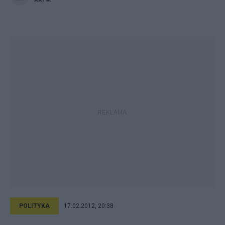
POLITYKA
17.02.2012, 20:38