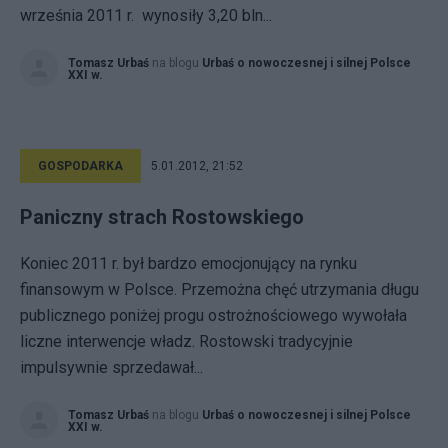
września 2011 r. wynosiły 3,20 bln...
Tomasz Urbaś
na blogu
Urbaś o nowoczesnej i silnej Polsce
XXI w.
GOSPODARKA
5.01.2012, 21:52
Paniczny strach Rostowskiego
Koniec 2011 r. był bardzo emocjonujący na rynku
finansowym w Polsce. Przemożna chęć utrzymania długu
publicznego poniżej progu ostrożnościowego wywołała
liczne interwencje władz. Rostowski tradycyjnie
impulsywnie sprzedawał...
Tomasz Urbaś
na blogu
Urbaś o nowoczesnej i silnej Polsce
XXI w.