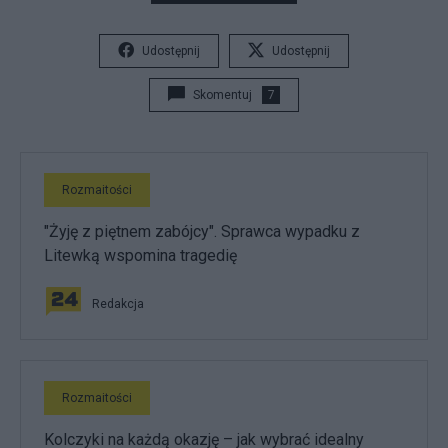
Udostępnij
Udostępnij
Skomentuj
7
Rozmaitości
"Żyję z piętnem zabójcy". Sprawca wypadku z
Litewką wspomina tragedię
Redakcja
Rozmaitości
Kolczyki na każdą okazję – jak wybrać idealny