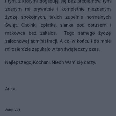
i tym, z którymi dogaduję się bez problemów, tym
znanym mi prywatnie i kompletnie nieznanym
życzę spokojnych, takich zupełnie normalnych
Świąt. Choinki, opłatka, sianka pod obrusem i
makowca bez zakalca.
Tego samego życzę
saloonowej administracji. A co, w końcu i do mnie
miłosierdzie zapukało w ten świąteczny czas.
Najlepszego, Kochani. Niech Wam się darzy.
Anka
Autor: Voit