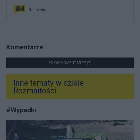
Redakcja
Komentarze
POKAŻ KOMENTARZE (7)
Inne tematy w dziale
Rozmaitości
#
Wypadki