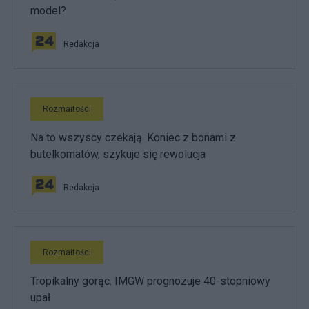
model?
Redakcja
Rozmaitości
Na to wszyscy czekają. Koniec z bonami z
butelkomatów, szykuje się rewolucja
Redakcja
Rozmaitości
Tropikalny gorąc. IMGW prognozuje 40-stopniowy
upał