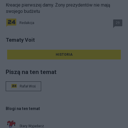
Kreacje pierwszej damy. Żony prezydentów nie mają
swojego budżetu
Redakcja
29
Tematy Voit
HISTORIA
Piszą na ten temat
Rafał Woś
Blogi na ten temat
Stary Wyjadacz