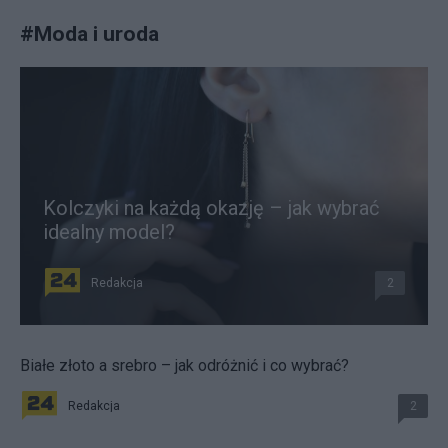
#
Moda i uroda
Kolczyki na każdą okazję – jak wybrać
idealny model?
Redakcja
2
Białe złoto a srebro – jak odróżnić i co wybrać?
Redakcja
2