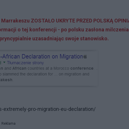
j z Marrakeszu ZOSTAŁO UKRYTE PRZED POLSKĄ OPINI
macji o tej konferencji - po polsku zasłona milczenia
pryncypialnie uzasadniając swoje stanowisko.
-extremely-pro-migration-eu-declaration/
Reklama