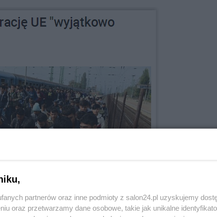
niku,
fanych partnerów oraz inne podmioty z salon24.pl uzyskujemy dost
niu oraz przetwarzamy dane osobowe, takie jak unikalne identyfikat