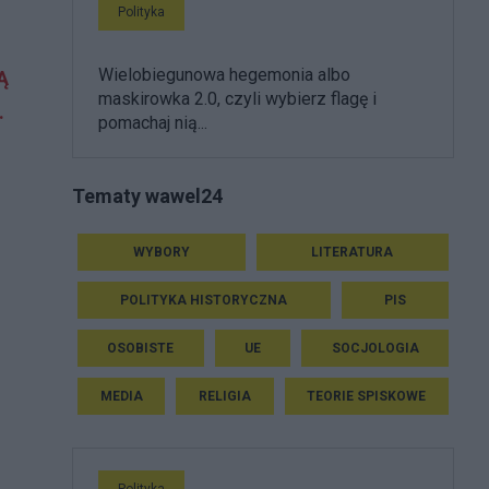
Polityka
Wielobiegunowa hegemonia albo
Ą
maskirowka 2.0, czyli wybierz flagę i
.
pomachaj nią...
Tematy wawel24
WYBORY
LITERATURA
POLITYKA HISTORYCZNA
PIS
OSOBISTE
UE
SOCJOLOGIA
MEDIA
RELIGIA
TEORIE SPISKOWE
Polityka