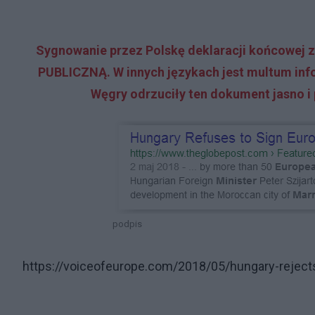
Sygnowanie przez Polskę deklaracji końcowe
PUBLICZNĄ. W innych językach jest multum infor
Węgry odrzuciły ten dokument jasno i 
podpis
https://voiceofeurope.com/2018/05/hungary-rejects