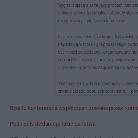
Była to konferencja współorganizowana przez Komi
Podpisały deklarację takie państwa: