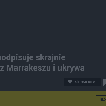
odpisuje skrajnie
 z Marrakeszu i ukrywa
Obserwuj notkę
BLO