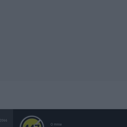
2066
O mnie