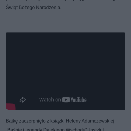
Świąt Bożego Narodzenia.
Bajkę zaczerpnięto z książki Heleny Adamczewskiej
„Baśnie i legendy Dalekiego Wschodu”. Instytut