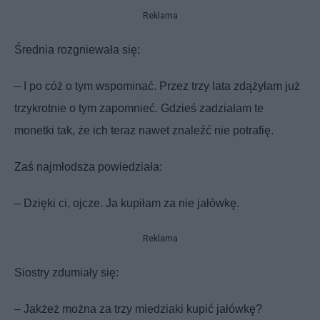
Reklama
Średnia rozgniewała się:
– I po cóż o tym wspominać. Przez trzy lata zdążyłam już
trzykrotnie o tym zapomnieć. Gdzieś zadziałam te
monetki tak, że ich teraz nawet znaleźć nie potrafię.
Zaś najmłodsza powiedziała:
– Dzięki ci, ojcze. Ja kupiłam za nie jałówkę.
Reklama
Siostry zdumiały się:
– Jakżeż można za trzy miedziaki kupić jałówkę?