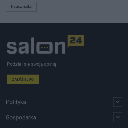
Napisz notkę
Podziel się swoją opinią
ZAŁÓŻ BLOG
Polityka
Gospodarka