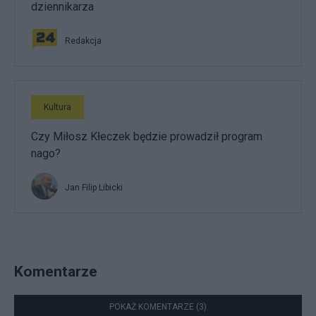
dziennikarza
Redakcja
Kultura
Czy Miłosz Kłeczek będzie prowadził program
nago?
Jan Filip Libicki
Komentarze
POKAŻ KOMENTARZE (3)