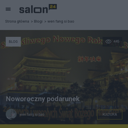
Strona główna
Blogi
wen fang si bao
445
BLOG
Noworoczny podarunek
wen fang si bao
KULTURA