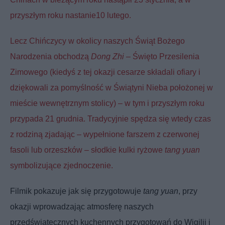
przyszłym roku nastanie10 lutego.
Lecz Chińczycy w okolicy naszych Świąt Bożego
Narodzenia obchodzą
Dong Zhi
– Święto Przesilenia
Zimowego (kiedyś z tej okazji cesarze składali ofiary i
dziękowali za pomyślność w Świątyni Nieba położonej w
mieście wewnętrznym stolicy) – w tym i przyszłym roku
przypada 21 grudnia. Tradycyjnie spędza się wtedy czas
z rodziną zjadając – wypełnione farszem z czerwonej
fasoli lub orzeszków – słodkie kulki ryżowe
tang yuan
symbolizujące zjednoczenie.
Filmik pokazuje jak się przygotowuje
tang yuan
, przy
okazji wprowadzając atmosferę naszych
przedświątecznych kuchennych przygotowań do Wigilii i