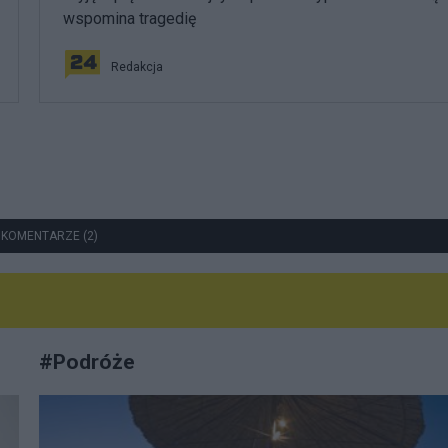
wspomina tragedię
Redakcja
 KOMENTARZE (2)
#
Podróże