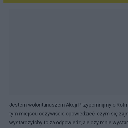
Jestem wolontariuszem Akcji Przypomnijmy o Rotmi
tym miejscu oczywiście opowiedzieć czym się zajm
wystarczyłoby to za odpowiedź, ale czy mnie wystar