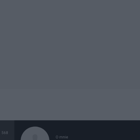
568
O mnie