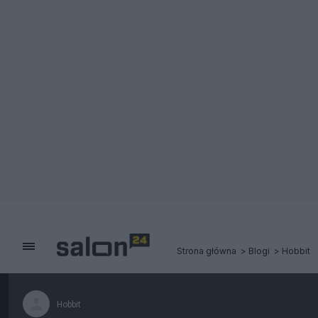
Strona główna
Blogi
Hobbit
Hobbit