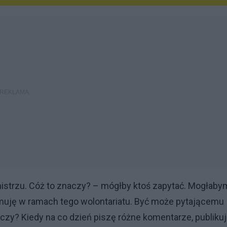
strzu. Cóż to znaczy? – mógłby ktoś zapytać. Mogłaby
uję w ramach tego wolontariatu. Być może pytającemu
czy? Kiedy na co dzień piszę różne komentarze, publiku