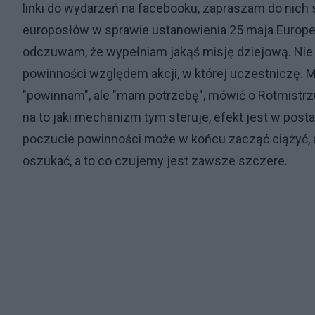
linki do wydarzeń na facebooku, zapraszam do nich
europosłów w sprawie ustanowienia 25 maja Europej
odczuwam, że wypełniam jakąś misję dziejową. Nie 
powinności względem akcji, w której uczestniczę. Mó
"powinnam", ale "mam potrzebę", mówić o Rotmistrz
na to jaki mechanizm tym steruje, efekt jest w postac
poczucie powinności może w końcu zacząć ciążyć, a
oszukać, a to co czujemy jest zawsze szczere.