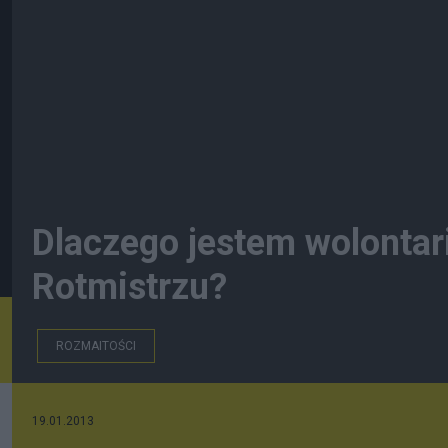
Dlaczego jestem wolonta
Rotmistrzu?
ROZMAITOŚCI
19.01.2013