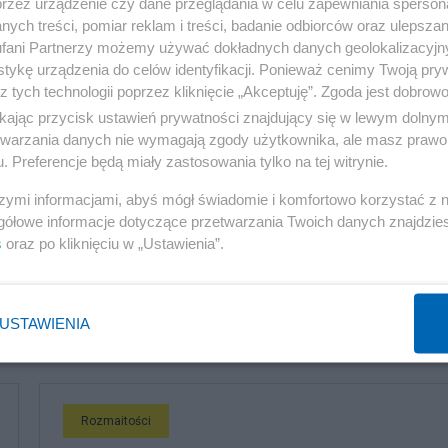
przez urządzenie czy dane przeglądania w celu zapewniania sperson
ych treści, pomiar reklam i treści, badanie odbiorców oraz ulepszan
estem chłodnym umysłem, który kalkuluje i sprawdza
fani Partnerzy możemy używać dokładnych danych geolokalizacyjn
tykę urządzenia do celów identyfikacji. Ponieważ cenimy Twoją pry
z tych technologii poprzez kliknięcie „Akceptuję”. Zgoda jest dobro
ikając przycisk ustawień prywatności znajdujący się w lewym dolny
etwarzania danych nie wymagają zgody użytkownika, ale masz prawo 
. Preferencje będą miały zastosowania tylko na tej witrynie.
szymi informacjami, abyś mógł świadomie i komfortowo korzystać z
u na Youtube.
gółowe informacje dotyczące przetwarzania Twoich danych znajdzi
s
oraz po kliknięciu w „Ustawienia”.
USTAWIENIA
komentuj
Obserwuj notkę
Rozmaitości