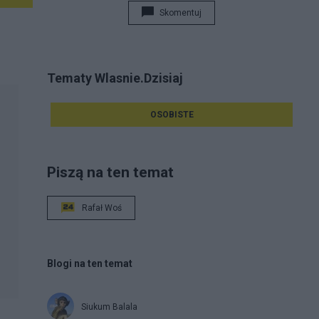
Skomentuj
Tematy Wlasnie.Dzisiaj
OSOBISTE
Piszą na ten temat
Rafał Woś
Blogi na ten temat
Siukum Balala