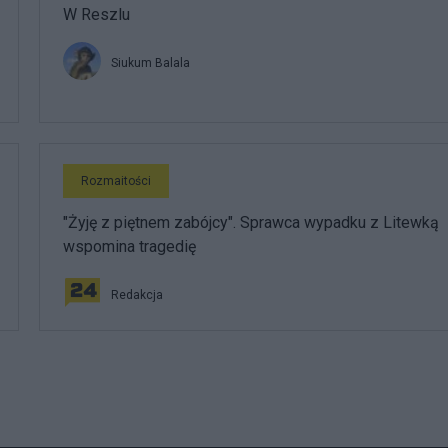
W Reszlu
Siukum Balala
Rozmaitości
"Żyję z piętnem zabójcy". Sprawca wypadku z Litewką
wspomina tragedię
Redakcja