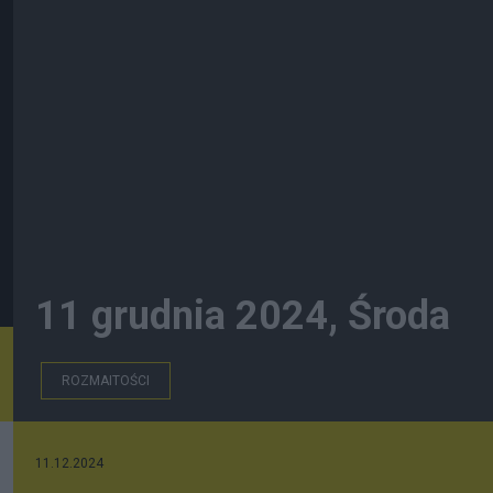
11 grudnia 2024, Środa
ROZMAITOŚCI
11.12.2024