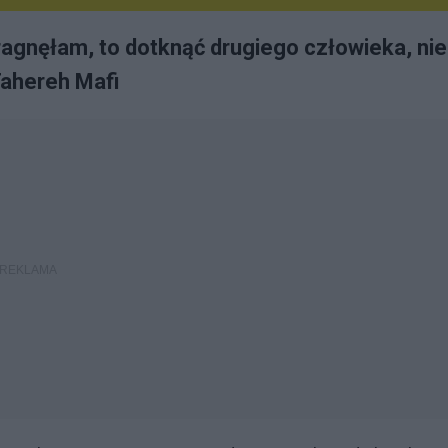
agnęłam, to dotknąć drugiego człowieka, nie
Tahereh Mafi