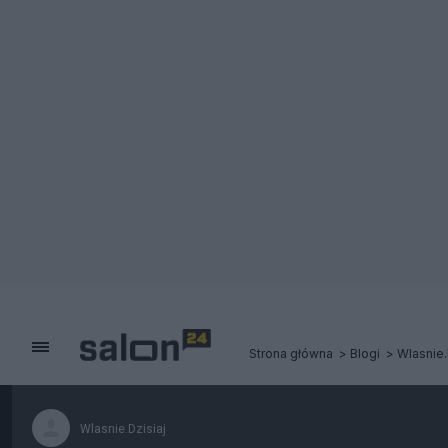
Strona główna
Blogi
Wlasnie.
Wlasnie.Dzisiaj