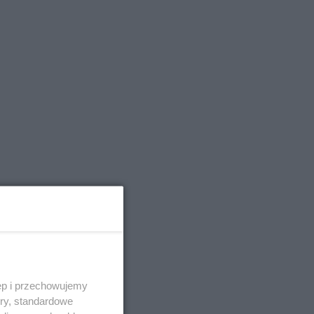
ęp i przechowujemy
ory, standardowe