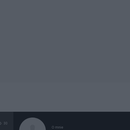
30
O mnie