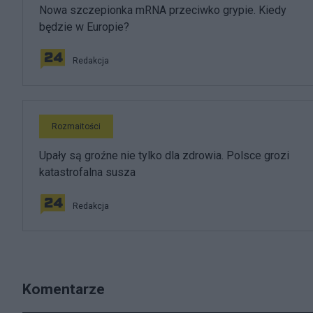
Nowa szczepionka mRNA przeciwko grypie. Kiedy
będzie w Europie?
Redakcja
Rozmaitości
Upały są groźne nie tylko dla zdrowia. Polsce grozi
katastrofalna susza
Redakcja
Komentarze