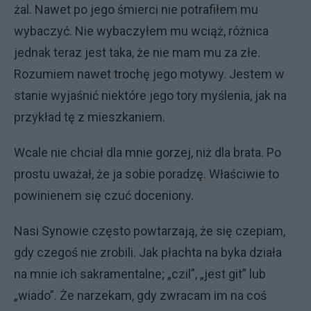
żal. Nawet po jego śmierci nie potrafiłem mu
wybaczyć. Nie wybaczyłem mu wciąż, różnica
jednak teraz jest taka, że nie mam mu za złe.
Rozumiem nawet trochę jego motywy. Jestem w
stanie wyjaśnić niektóre jego tory myślenia, jak na
przykład tę z mieszkaniem.
Wcale nie chciał dla mnie gorzej, niż dla brata. Po
prostu uważał, że ja sobie poradzę. Właściwie to
powinienem się czuć doceniony.
Nasi Synowie często powtarzają, że się czepiam,
gdy czegoś nie zrobili. Jak płachta na byka działa
na mnie ich sakramentalne; „czil”, „jest git” lub
„wiado”. Że narzekam, gdy zwracam im na coś