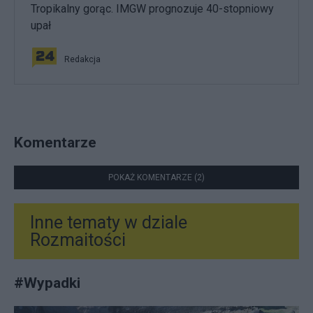
Tropikalny gorąc. IMGW prognozuje 40-stopniowy
upał
Redakcja
Komentarze
POKAŻ KOMENTARZE (2)
Inne tematy w dziale
Rozmaitości
#
Wypadki