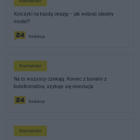
Rozmaitości
Kolczyki na każdą okazję – jak wybrać idealny
model?
Redakcja
Rozmaitości
Na to wszyscy czekają. Koniec z bonami z
butelkomatów, szykuje się rewolucja
Redakcja
Rozmaitości