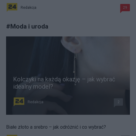
Redakcja
29
#
Moda i uroda
Kolczyki na każdą okazję – jak wybrać
idealny model?
Redakcja
2
Białe złoto a srebro – jak odróżnić i co wybrać?