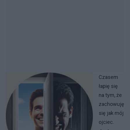
Czasem
łapię się
na tym, że
zachowuję
się jak mój
ojciec.