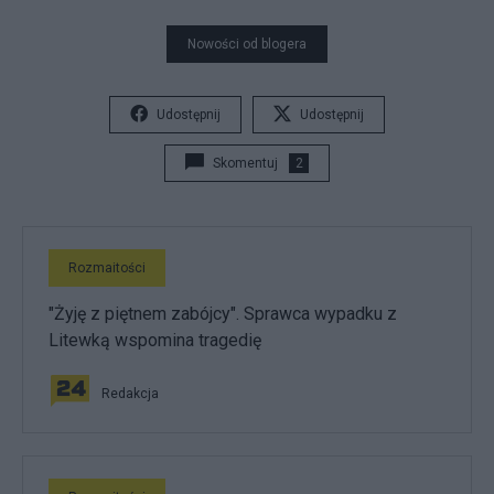
Nowości od blogera
Udostępnij
Udostępnij
Skomentuj
2
Rozmaitości
"Żyję z piętnem zabójcy". Sprawca wypadku z
Litewką wspomina tragedię
Redakcja