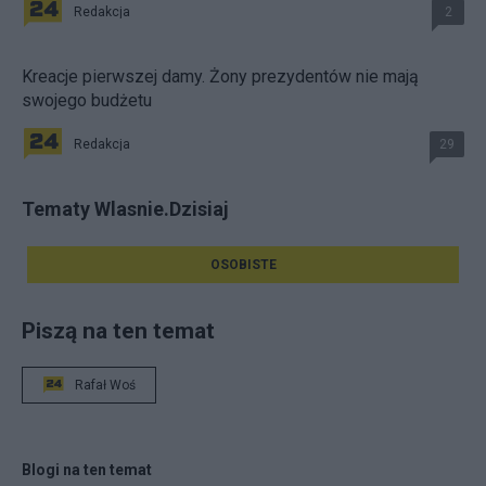
Redakcja
2
Kreacje pierwszej damy. Żony prezydentów nie mają
swojego budżetu
Redakcja
29
Tematy Wlasnie.Dzisiaj
OSOBISTE
Piszą na ten temat
Rafał Woś
Blogi na ten temat