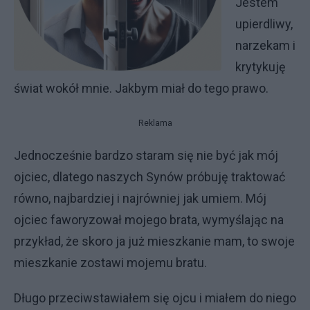
Jestem
upierdliwy,
narzekam i
krytykuję
świat wokół mnie. Jakbym miał do tego prawo.
Reklama
Jednocześnie bardzo staram się nie być jak mój
ojciec, dlatego naszych Synów próbuję traktować
równo, najbardziej i najrówniej jak umiem. Mój
ojciec faworyzował mojego brata, wymyślając na
przykład, że skoro ja już mieszkanie mam, to swoje
mieszkanie zostawi mojemu bratu.
Długo przeciwstawiałem się ojcu i miałem do niego