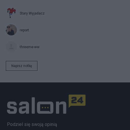
Stary Wyjadacz
report
threeme-ww
Napisz notkę
Podziel się swoją opinią