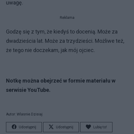
uwagę.
Reklama
Godzę się z tym, że kiedyś to docenią. Może za
dwadzieścia lat. Może za trzydzieści. Możliwe też,
że tego nie doczekam, jak mój ojciec.
Notkę można obejrzeć w formie materiału w
serwisie YouTube.
Autor: Wlasnie.Dzisiaj
Udostępnij
Udostępnij
Lubię to!