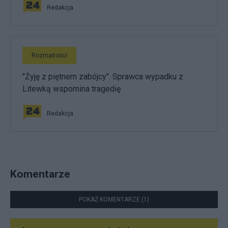
Redakcja
Rozmaitości
"Żyję z piętnem zabójcy". Sprawca wypadku z
Litewką wspomina tragedię
Redakcja
Komentarze
POKAŻ KOMENTARZE (1)