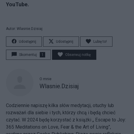
YouTube.
Autor: Wlasnie.Dzisiaj
Udostępnij
Udostępnij
Lubię to!
Skomentuj
1
Obserwuj notkę
O mnie
Wlasnie.Dzisiaj
Codziennie napiszę kilka słów medytacji, otuchy lub
rozważań dla siebie i tych, którzy chcą i będą chcieć
czytać. W 2024 będę korzystać z książki „ Escape to Joy:
365 Meditations on Love, Fear & the Art of Living”,