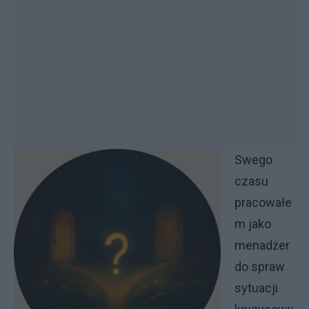
Swego
czasu
pracowałe
m jako
menadżer
do spraw
sytuacji