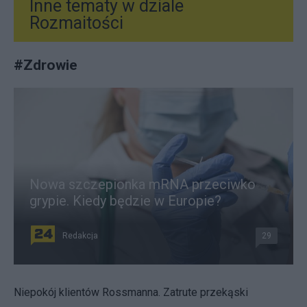
Inne tematy w dziale
Rozmaitości
#
Zdrowie
Nowa szczepionka mRNA przeciwko
grypie. Kiedy będzie w Europie?
Redakcja
29
Niepokój klientów Rossmanna. Zatrute przekąski