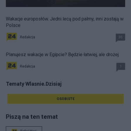
Wakacje europosłów. Jedni lecą pod palmy, inni zostają w
Polsce
Redakcja
35
Planujesz wakacje w Egipcie? Będzie łatwiej, ale drożej
Redakcja
1
Tematy Wlasnie.Dzisiaj
OSOBISTE
Piszą na ten temat