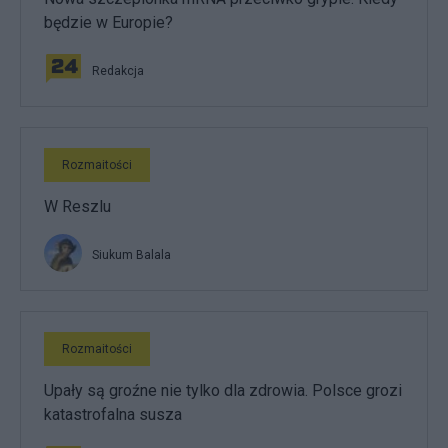
będzie w Europie?
Redakcja
Rozmaitości
W Reszlu
Siukum Balala
Rozmaitości
Upały są groźne nie tylko dla zdrowia. Polsce grozi
katastrofalna susza