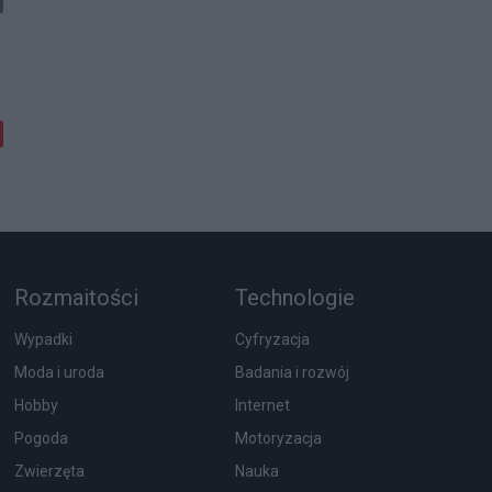
Rozmaitości
Technologie
Wypadki
Cyfryzacja
Moda i uroda
Badania i rozwój
Hobby
Internet
Pogoda
Motoryzacja
Zwierzęta
Nauka