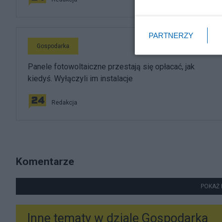
PARTNERZY
Gospodarka
Panele fotowoltaiczne przestają się opłacać, jak
kiedyś. Wyłączyli im instalacje
Redakcja
Komentarze
POKAŻ 
Inne tematy w dziale
Gospodarka