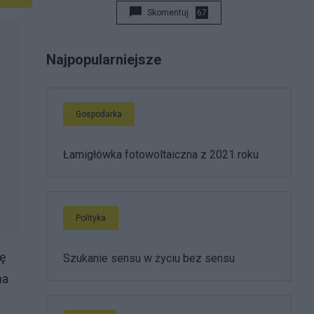
Skomentuj
67
Najpopularniejsze
Gospodarka
Łamigłówka fotowoltaiczna z 2021 roku
Polityka
ię
Szukanie sensu w życiu bez sensu
na