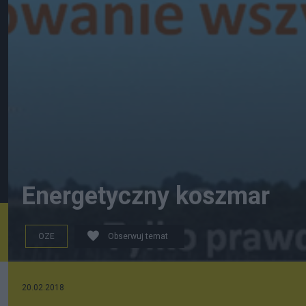
Energetyczny koszmar
OZE
Obserwuj temat
20.02.2018