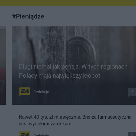
#
Pieniądze
Długi niemal jak pensja. W tych regionach
Polacy mają największy kłopot
Redakcja
5
Nawet 40 tys. zł miesięcznie. Branża farmaceutyczna
kusi wysokimi zarobkami