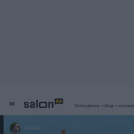
Strona główna
Blogi
wzmian
wzmianka