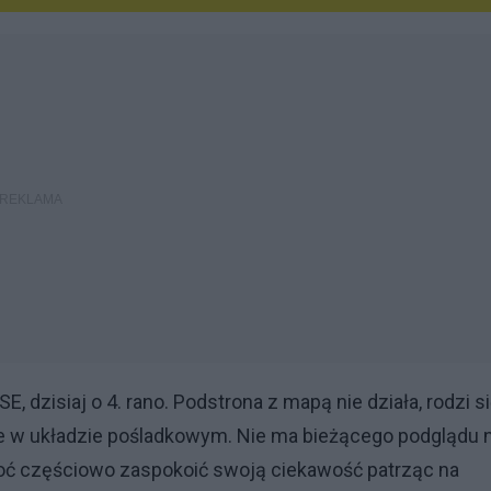
E, dzisiaj o 4. rano. Podstrona z mapą nie działa, rodzi s
kle w układzie pośladkowym. Nie ma bieżącego podglądu 
oć częściowo zaspokoić swoją ciekawość patrząc na