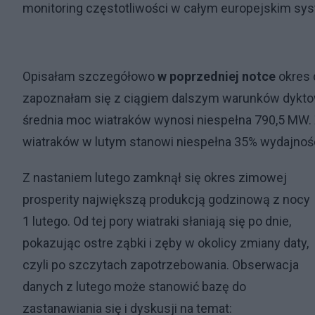
monitoring częstotliwości w całym europejskim sy
Opisałam szczegółowo
w poprzedniej notce
okres 
zapoznałam się z ciągiem dalszym warunków dyktowa
średnia moc wiatraków wynosi niespełna 790,5 MW. 
wiatraków w lutym stanowi niespełna 35% wydajnośc
Z nastaniem lutego zamknął się okres zimowej
prosperity największą produkcją godzinową z nocy
1 lutego. Od tej pory wiatraki słaniają się po dnie,
pokazując ostre ząbki i zęby w okolicy zmiany daty,
czyli po szczytach zapotrzebowania. Obserwacja
danych z lutego może stanowić bazę do
zastanawiania się i dyskusji na temat: