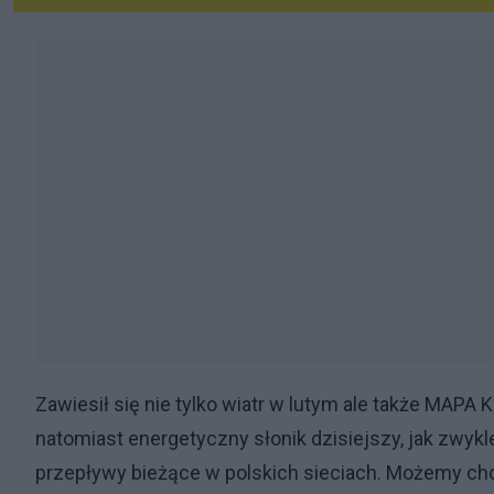
Zawiesił się nie tylko wiatr w lutym ale także MAPA KS
natomiast energetyczny słonik dzisiejszy, jak zwy
przepływy bieżące w polskich sieciach. Możemy ch