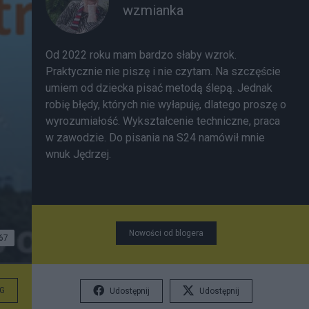
wzmianka
Od 2022 roku mam bardzo słaby wzrok.
Praktycznie nie piszę i nie czytam. Na szczęście
umiem od dziecka pisać metodą ślepą. Jednak
robię błędy, których nie wyłapuję, dlatego proszę o
wyrozumiałość. Wykształcenie techniczne, praca
w zawodzie. Do pisania na S24 namówił mnie
wnuk Jędrzej.
Nowości od blogera
67
G
Udostępnij
Udostępnij