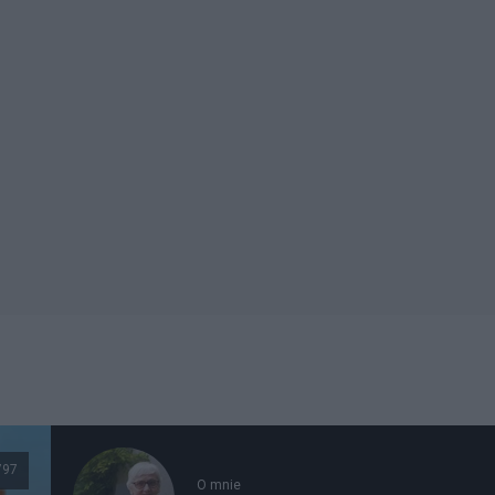
797
O mnie