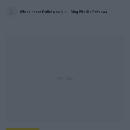
Włodzimierz Pańków
na blogu
Blog Włodka Pańkowa