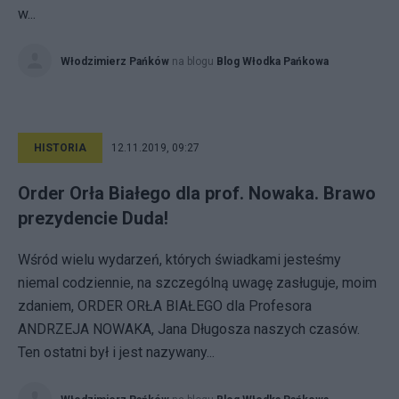
w...
Włodzimierz Pańków
na blogu
Blog Włodka Pańkowa
HISTORIA
12.11.2019, 09:27
Order Orła Białego dla prof. Nowaka. Brawo
prezydencie Duda!
Wśród wielu wydarzeń, których świadkami jesteśmy
niemal codziennie, na szczególną uwagę zasługuje, moim
zdaniem, ORDER ORŁA BIAŁEGO dla Profesora
ANDRZEJA NOWAKA, Jana Długosza naszych czasów.
Ten ostatni był i jest nazywany...