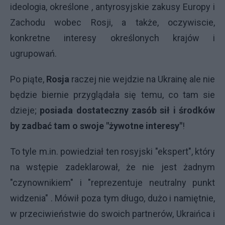
ideologia, określone , antyrosyjskie zakusy Europy i
Zachodu wobec Rosji, a także, oczywiscie,
konkretne interesy określonych krajów i
ugrupowań.
Po piąte,
Rosja
raczej nie wejdzie na Ukrainę ale nie
będzie biernie przyglądała się temu, co tam sie
dzieje;
posiada dostateczny zasób sił i środków
by zadbać tam o swoje "żywotne interesy"
!
To tyle m.in. powiedział ten rosyjski "ekspert", który
na wstępie zadeklarował, że nie jest żadnym
"czynownikiem" i "reprezentuje neutralny punkt
widzenia" . Mówił poza tym długo, dużo i namiętnie,
w przeciwieństwie do swoich partnerów, Ukraińca i