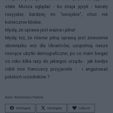
stałe. Musza oglądać - bo znaja język - kanały
rosyjskie, bardziej im "swojskie", choć nie
koniecznie bliskie.
Myślę, że sprawa jest ważna i pilna!
Myślę też, że równie pilną sprawą jest zniesienie
obowiazku wiz dla Ukraińców, uzupełnią nasze
rosnące ubytki demograficzne; po co mam biegać
co roku kilka razy do jakiegoś urzędu - jak kiedys
robili moi francuscy przyjaciele - i angażować
polskich urzedników ?
Autor: Włodzimierz Pańków
Udostępnij
Udostępnij
Lubię to!