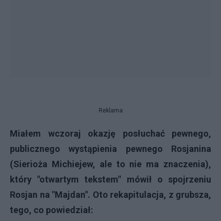
Reklama
Miałem wczoraj okazję posłuchać pewnego,
publicznego wystąpienia pewnego Rosjanina
(Sierioża Michiejew, ale to nie ma znaczenia),
który "otwartym tekstem" mówił o spojrzeniu
Rosjan na "Majdan". Oto rekapitulacja, z grubsza,
tego, co powiedział: