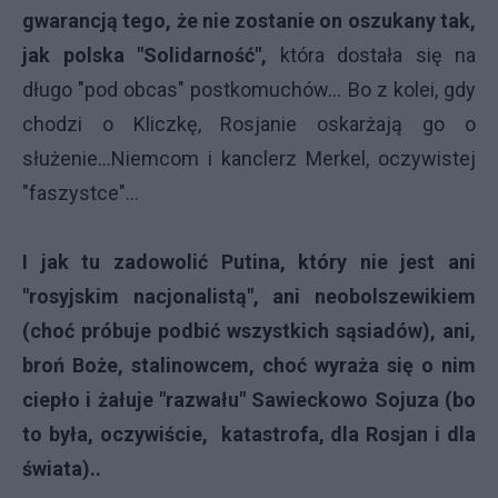
gwarancją tego, że nie zostanie on oszukany tak,
jak polska "Solidarność",
która dostała się na
długo "pod obcas" postkomuchów... Bo z kolei, gdy
chodzi o Kliczkę, Rosjanie oskarżają go o
służenie...Niemcom i kanclerz Merkel, oczywistej
"faszystce"...
I jak tu zadowolić Putina, który nie jest ani
"rosyjskim nacjonalistą", ani neobolszewikiem
(choć próbuje podbić wszystkich sąsiadów), ani,
broń Boże, stalinowcem, choć wyraża się o nim
ciepło i żałuje "razwału" Sawieckowo Sojuza (bo
to była, oczywiście, katastrofa, dla Rosjan i dla
świata)..