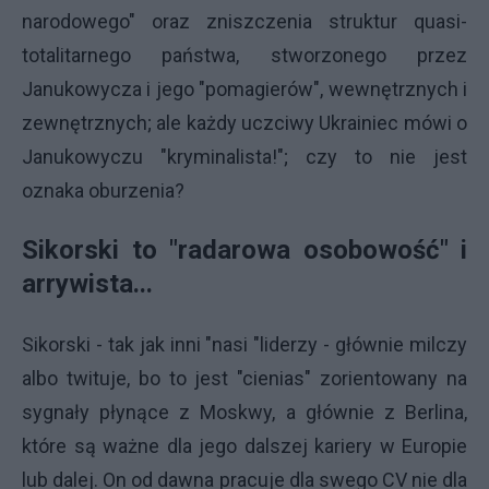
narodowego" oraz zniszczenia struktur quasi-
totalitarnego państwa, stworzonego przez
Janukowycza i jego "pomagierów", wewnętrznych i
zewnętrznych; ale każdy uczciwy Ukrainiec mówi o
Janukowyczu "kryminalista!"; czy to nie jest
oznaka oburzenia?
Sikorski to "radarowa osobowość" i
arrywista...
Sikorski - tak jak inni "nasi "liderzy - głównie milczy
albo twituje, bo to jest "cienias" zorientowany na
sygnały płynące z Moskwy, a głównie z Berlina,
które są ważne dla jego dalszej kariery w Europie
lub dalej. On od dawna pracuje dla swego CV nie dla