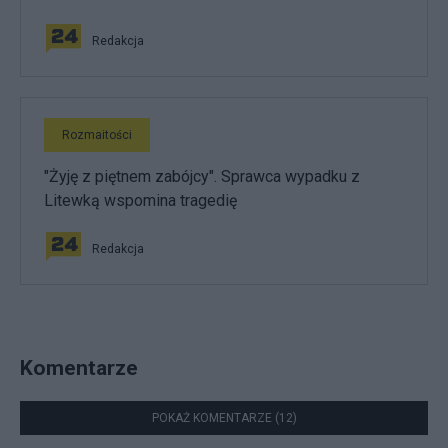
Redakcja
Rozmaitości
"Żyję z piętnem zabójcy". Sprawca wypadku z
Litewką wspomina tragedię
Redakcja
Komentarze
POKAŻ KOMENTARZE (12)