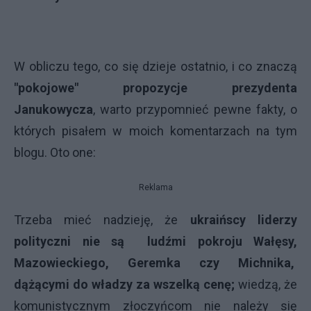
W obliczu tego, co się dzieje ostatnio, i co znaczą
"pokojowe" propozycje prezydenta
Janukowycza
, warto przypomnieć pewne fakty, o
których pisałem w moich komentarzach na tym
blogu. Oto one:
Reklama
Trzeba mieć nadzieję, że
ukraińscy liderzy
polityczni nie są ludźmi pokroju Wałęsy,
Mazowieckiego, Geremka czy Michnika,
dążącymi do władzy za wszelką cenę;
wiedzą, że
komunistycznym złoczyńcom nie należy się