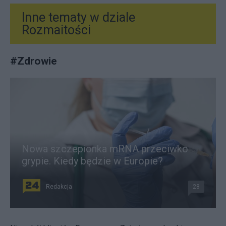
Inne tematy w dziale
Rozmaitości
#
Zdrowie
Nowa szczepionka mRNA przeciwko
grypie. Kiedy będzie w Europie?
Redakcja
28