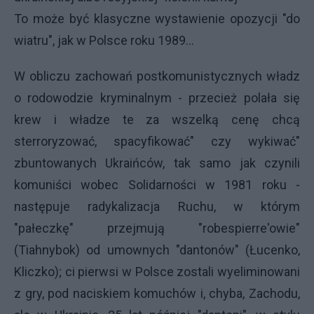
To może być klasyczne wystawienie opozycji "do
wiatru", jak w Polsce roku 1989...
W obliczu zachowań postkomunistycznych władz
o rodowodzie kryminalnym - przecież polała się
krew i władze te za wszelką cenę chcą
sterroryzować, spacyfikować" czy wykiwać"
zbuntowanych Ukraińców, tak samo jak czynili
komuniści wobec Solidarności w 1981 roku -
następuje radykalizacja Ruchu, w którym
"pałeczkę" przejmują "robespierre'owie"
(Tiahnybok) od umownych "dantonów" (Łucenko,
Kliczko); ci pierwsi w Polsce zostali wyeliminowani
z gry, pod naciskiem komuchów i, chyba, Zachodu,