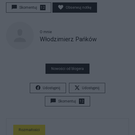
Skomentuj
12
Obserwuj notkę
O mnie
Włodzimierz Pańków
Nowości od blogera
Udostępnij
Udostępnij
Skomentuj
12
Rozmaitości