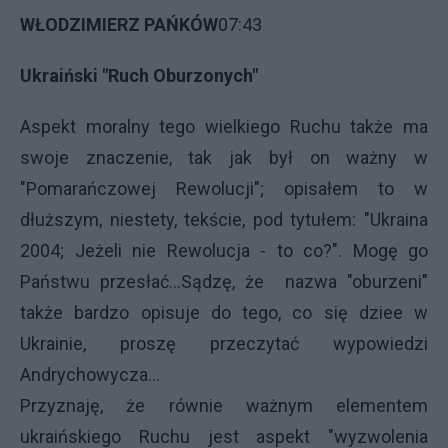
WŁODZIMIERZ PAŃKÓW
07:43
Ukraiński "Ruch Oburzonych"
Aspekt moralny tego wielkiego Ruchu także ma
swoje znaczenie, tak jak był on ważny w
"Pomarańczowej Rewolucji"; opisałem to w
dłuższym, niestety, tekście, pod tytułem: "Ukraina
2004; Jeżeli nie Rewolucja - to co?". Mogę go
Państwu przesłać...Sądzę, że nazwa "oburzeni"
także bardzo opisuje do tego, co się dziee w
Ukrainie, proszę przeczytać wypowiedzi
Andrychowycza...
Przyznaję, że równie ważnym elementem
ukraińskiego Ruchu jest aspekt "wyzwolenia