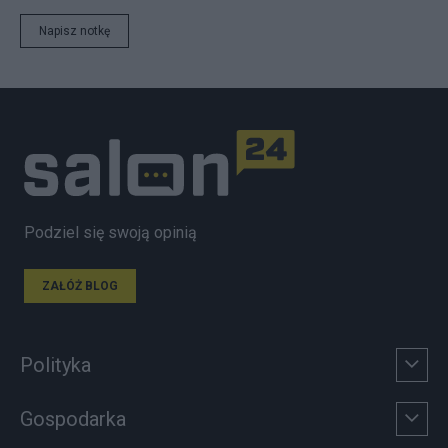
Napisz notkę
Podziel się swoją opinią
ZAŁÓŻ BLOG
Polityka
Gospodarka