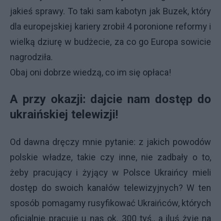
jakieś sprawy. To taki sam kabotyn jak Buzek, który
dla europejskiej kariery zrobił 4 poronione reformy i
wielką dziurę w budżecie, za co go Europa sowicie
nagrodziła.
Obaj oni dobrze wiedzą, co im się opłaca!
A przy okazji: dajcie nam dostęp do
ukraińskiej telewizji!
Od dawna dręczy mnie pytanie: z jakich powodów
polskie władze, takie czy inne, nie zadbały o to,
żeby pracujący i żyjący w Polsce Ukraińcy mieli
dostęp do swoich kanałów telewizyjnych? W ten
sposób pomagamy rusyfikować Ukraińców, których
oficjalnie pracuje u nas ok. 300 tyś., a iluś żyje na