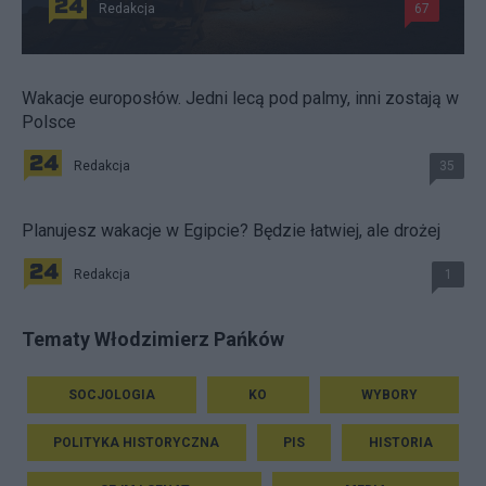
Redakcja
67
Wakacje europosłów. Jedni lecą pod palmy, inni zostają w
Polsce
Redakcja
35
Planujesz wakacje w Egipcie? Będzie łatwiej, ale drożej
Redakcja
1
Tematy Włodzimierz Pańków
SOCJOLOGIA
KO
WYBORY
POLITYKA HISTORYCZNA
PIS
HISTORIA