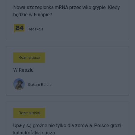
Nowa szczepionka mRNA przeciwko grypie. Kiedy
będzie w Europie?
Redakcja
Rozmaitości
W Reszlu
Siukum Balala
Rozmaitości
Upały są groźne nie tylko dla zdrowia. Polsce grozi
katastrofalna susza