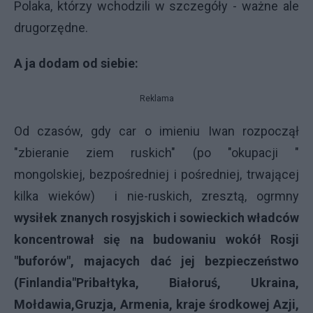
Polaka, którzy wchodzili w szczegóły - ważne ale
drugorzędne.
A ja dodam od siebie:
Reklama
Od czasów, gdy car o imieniu Iwan rozpoczął
"zbieranie ziem ruskich" (po "okupacji "
mongolskiej, bezpośredniej i pośredniej, trwającej
kilka wieków) i nie-ruskich, zresztą, ogrmny
wysiłek znanych rosyjskich i sowieckich władców
koncentrował się na budowaniu wokół Rosji
"buforów", majacych dać jej bezpieczeństwo
(Finlandia"Pribałtyka, Białoruś, Ukraina,
Mołdawia,Gruzja, Armenia, kraje środkowej Azji,