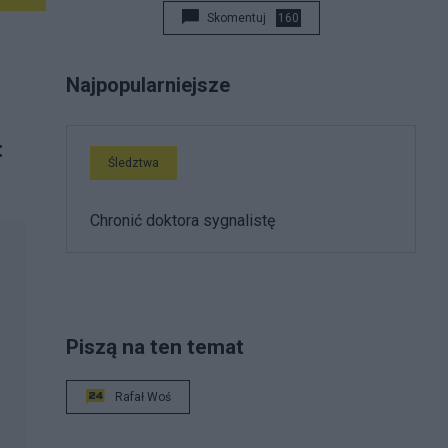
Skomentuj
160
Najpopularniejsze
:
Śledztwa
Chronić doktora sygnalistę
Piszą na ten temat
Rafał Woś