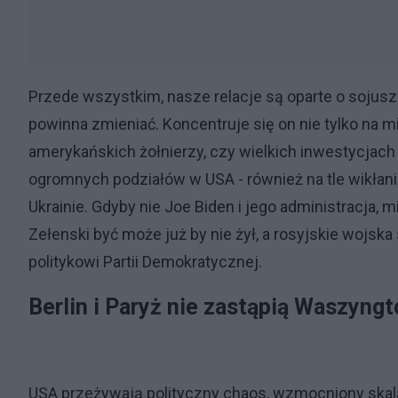
Przede wszystkim, nasze relacje są oparte o sojus
powinna zmieniać. Koncentruje się on nie tylko na m
amerykańskich żołnierzy, czy wielkich inwestycjach
ogromnych podziałów w USA - również na tle wikłani
Ukrainie. Gdyby nie Joe Biden i jego administracja
Zełenski być może już by nie żył, a rosyjskie wojska
politykowi Partii Demokratycznej.
Berlin i Paryż nie zastąpią Waszyng
USA przeżywają polityczny chaos, wzmocniony skalą