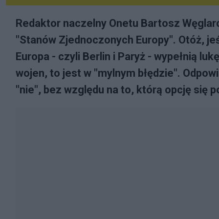
Redaktor naczelny Onetu Bartosz Węglar
"Stanów Zjednoczonych Europy". Otóż, jeśl
Europa - czyli Berlin i Paryż - wypełnią 
wojen, to jest w "mylnym błędzie". Odpowie
"nie", bez względu na to, którą opcję się p