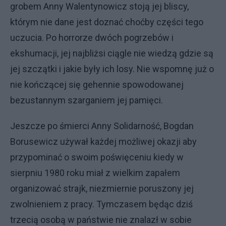
grobem Anny Walentynowicz stoją jej bliscy,
którym nie dane jest doznać choćby części tego
uczucia. Po horrorze dwóch pogrzebów i
ekshumacji, jej najbliżsi ciągle nie wiedzą gdzie są
jej szczątki i jakie były ich losy. Nie wspomnę już o
nie kończącej się gehennie spowodowanej
bezustannym szarganiem jej pamięci.
Jeszcze po śmierci Anny Solidarność, Bogdan
Borusewicz używał każdej możliwej okazji aby
przypominać o swoim poświęceniu kiedy w
sierpniu 1980 roku miał z wielkim zapałem
organizować strajk, niezmiernie poruszony jej
zwolnieniem z pracy. Tymczasem będąc dziś
trzecią osobą w państwie nie znalazł w sobie