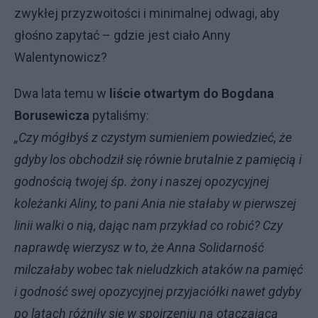
zwykłej przyzwoitości i minimalnej odwagi, aby
głośno zapytać – gdzie jest ciało Anny
Walentynowicz?
Dwa lata temu w
liście otwartym do Bogdana
Borusewicza
pytaliśmy:
„Czy mógłbyś z czystym sumieniem powiedzieć, że
gdyby los obchodził się równie brutalnie z pamięcią i
godnością twojej śp. żony i naszej opozycyjnej
koleżanki Aliny, to pani Ania nie stałaby w pierwszej
linii walki o nią, dając nam przykład co robić? Czy
naprawdę wierzysz w to, że Anna Solidarność
milczałaby wobec tak nieludzkich ataków na pamięć
i godność swej opozycyjnej przyjaciółki nawet gdyby
po latach różniły się w spojrzeniu na otaczającą