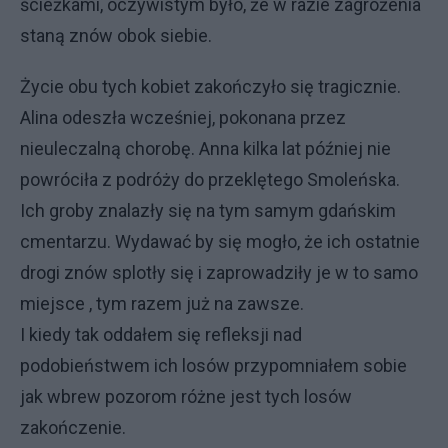
ścieżkami, oczywistym było, że w razie zagrożenia
staną znów obok siebie.
Życie obu tych kobiet zakończyło się tragicznie.
Alina odeszła wcześniej, pokonana przez
nieuleczalną chorobę. Anna kilka lat później nie
powróciła z podróży do przeklętego Smoleńska.
Ich groby znalazły się na tym samym gdańskim
cmentarzu. Wydawać by się mogło, że ich ostatnie
drogi znów splotły się i zaprowadziły je w to samo
miejsce , tym razem już na zawsze.
I kiedy tak oddałem się refleksji nad
podobieństwem ich losów przypomniałem sobie
jak wbrew pozorom różne jest tych losów
zakończenie.