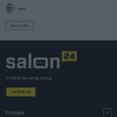
cepol
Napisz notkę
Podziel się swoją opinią
ZAŁÓŻ BLOG
Polityka