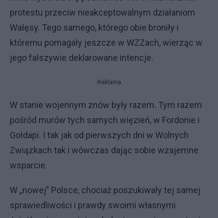
protestu przeciw nieakceptowalnym działaniom
Wałęsy. Tego samego, którego obie broniły i
któremu pomagały jeszcze w WZZach, wierząc w
jego fałszywie deklarowane intencje.
Reklama
W stanie wojennym znów były razem. Tym razem
pośród murów tych samych więzień, w Fordonie i
Gołdapi. I tak jak od pierwszych dni w Wolnych
Związkach tak i wówczas dając sobie wzajemne
wsparcie.
W „nowej” Polsce, chociaż poszukiwały tej samej
sprawiedliwości i prawdy swoimi własnymi