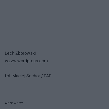
Lech Zborowski
wzzw.wordpress.com
fot. Maciej Sochor / PAP
Autor: WZZW