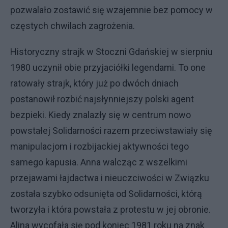
pozwalało zostawić się wzajemnie bez pomocy w
częstych chwilach zagrożenia.
Historyczny strajk w Stoczni Gdańskiej w sierpniu
1980 uczynił obie przyjaciółki legendami. To one
ratowały strajk, który już po dwóch dniach
postanowił rozbić najsłynniejszy polski agent
bezpieki. Kiedy znalazły się w centrum nowo
powstałej Solidarności razem przeciwstawiały się
manipulacjom i rozbijackiej aktywności tego
samego kapusia. Anna walcząc z wszelkimi
przejawami łajdactwa i nieuczciwości w Związku
została szybko odsunięta od Solidarności, którą
tworzyła i która powstała z protestu w jej obronie.
Alina wycofała się pod koniec 1981 roku na znak