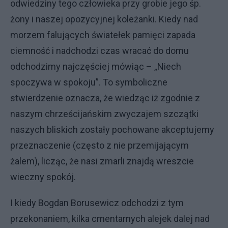
odwiedziny tego człowieka przy grobie jego śp.
żony i naszej opozycyjnej koleżanki. Kiedy nad
morzem falujących światełek pamięci zapada
ciemność i nadchodzi czas wracać do domu
odchodzimy najczęściej mówiąc – „Niech
spoczywa w spokoju”. To symboliczne
stwierdzenie oznacza, że wiedząc iż zgodnie z
naszym chrześcijańskim zwyczajem szczątki
naszych bliskich zostały pochowane akceptujemy
przeznaczenie (często z nie przemijającym
żalem), licząc, że nasi zmarli znajdą wreszcie
wieczny spokój.
I kiedy Bogdan Borusewicz odchodzi z tym
przekonaniem, kilka cmentarnych alejek dalej nad