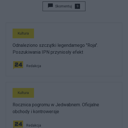
Skomentuj
9
Kultura
Odnaleziono szczątki legendarnego "Roja".
Poszukiwania IPN przyniosły efekt
Redakcja
Kultura
Rocznica pogromu w Jedwabnem. Oficjalne
obchody i kontrowersje
Redakcja