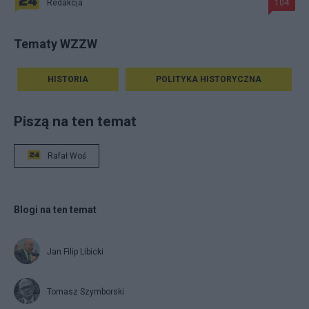
Redakcja
104
Tematy WZZW
HISTORIA
POLITYKA HISTORYCZNA
Piszą na ten temat
Rafał Woś
Blogi na ten temat
Jan Filip Libicki
Tomasz Szymborski