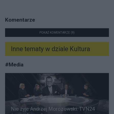
Komentarze
POKAŻ KOMENTARZE (9)
Inne tematy w dziale
Kultura
#
Media
Nie żyje Andrzej Morozowski. TVN24