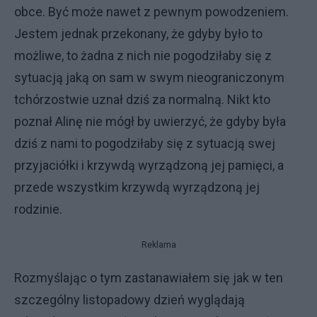
obce. Być może nawet z pewnym powodzeniem.
Jestem jednak przekonany, że gdyby było to
możliwe, to żadna z nich nie pogodziłaby się z
sytuacją jaką on sam w swym nieograniczonym
tchórzostwie uznał dziś za normalną. Nikt kto
poznał Alinę nie mógł by uwierzyć, że gdyby była
dziś z nami to pogodziłaby się z sytuacją swej
przyjaciółki i krzywdą wyrządzoną jej pamięci, a
przede wszystkim krzywdą wyrządzoną jej
rodzinie.
Reklama
Rozmyślając o tym zastanawiałem się jak w ten
szczególny listopadowy dzień wyglądają