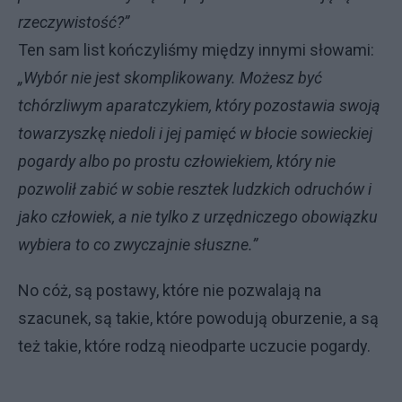
rzeczywistość?”
Ten sam list kończyliśmy między innymi słowami:
„Wybór nie jest skomplikowany. Możesz być
tchórzliwym aparatczykiem, który pozostawia swoją
towarzyszkę niedoli i jej pamięć w błocie sowieckiej
pogardy albo po prostu człowiekiem, który nie
pozwolił zabić w sobie resztek ludzkich odruchów i
jako człowiek, a nie tylko z urzędniczego obowiązku
wybiera to co zwyczajnie słuszne.”
No cóż, są postawy, które nie pozwalają na
szacunek, są takie, które powodują oburzenie, a są
też takie, które rodzą nieodparte uczucie pogardy.