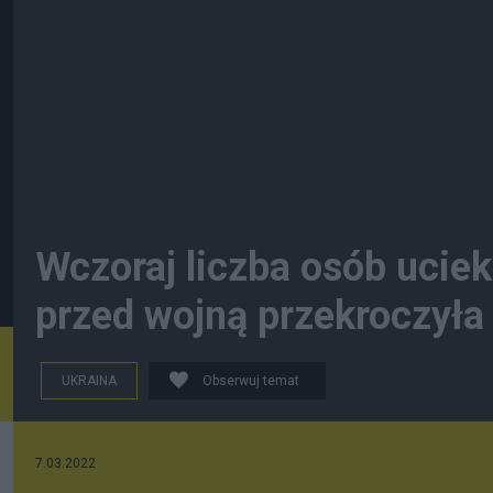
Wczoraj liczba osób uciek
przed wojną przekroczyła
UKRAINA
Obserwuj temat
7.03.2022