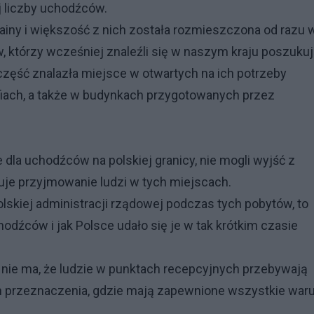
ej liczby uchodźców.
ainy i większość z nich została rozmieszczona od razu 
w, którzy wcześniej znaleźli się w naszym kraju poszuku
, część znalazła miejsce w otwartych na ich potrzeby
fiach, a także w budynkach przygotowanych przez
 dla uchodźców na polskiej granicy, nie mogli wyjść z
zuje przyjmowanie ludzi w tych miejscach.
lskiej administracji rządowej podczas tych pobytów, to
hodźców i jak Polsce udało się je w tak krótkim czasie
nie ma, że ludzie w punktach recepcyjnych przebywają
ch przeznaczenia, gdzie mają zapewnione wszystkie war