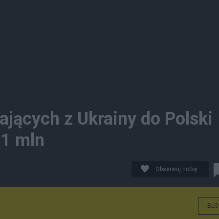
ających z Ukrainy do Polski
 1 mln
Obserwuj notkę
BLO