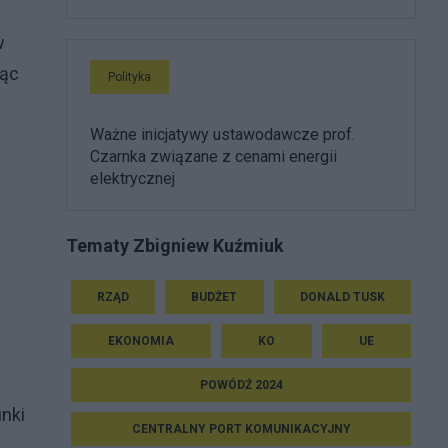
w
jąc
Polityka
Ważne inicjatywy ustawodawcze prof.
Czarnka związane z cenami energii
elektrycznej
Tematy Zbigniew Kuźmiuk
RZĄD
BUDŻET
DONALD TUSK
EKONOMIA
KO
UE
POWÓDŹ 2024
unki
CENTRALNY PORT KOMUNIKACYJNY