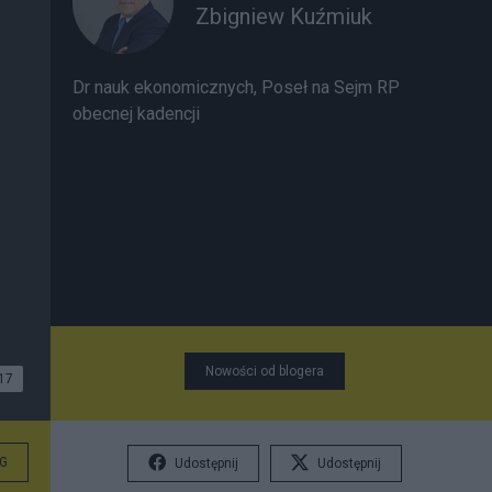
Zbigniew Kuźmiuk
Dr nauk ekonomicznych, Poseł na Sejm RP
obecnej kadencji
Nowości od blogera
17
G
Udostępnij
Udostępnij