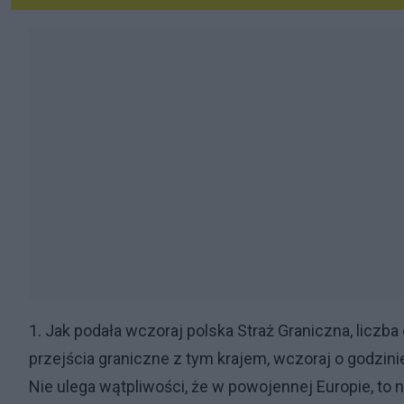
1. Jak podała wczoraj polska Straż Graniczna, liczb
przejścia graniczne z tym krajem, wczoraj o godzinie
Nie ulega wątpliwości, że w powojennej Europie, to