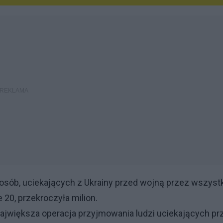
a osób, uciekających z Ukrainy przed wojną przez wszyst
 20, przekroczyła milion.
 największa operacja przyjmowania ludzi uciekających pr