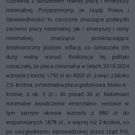
czynienia z obniżeniem realnej płacy i emerytury
minimalnej. Przypomnijmy, że rządy Prawa i
Sprawiedliwości to coroczne znaczące podwyżki
zarówno płacy minimalnej jak i emerytury i renty
minimalnej, znacząco przekraczające
średnioroczny poziom inflacji, co oznaczało ich
duży realny wzrost. Realizacja tej polityki
oznaczała, że płaca minimalna w latach 2015-2024
wzrosła z kwoty 1750 zł do 4300 zł , a więc z blisko
2,5- krotnie, a minimalna płaca godzinowa, blisko 6 -
krotnie, z ok. 5 zł i do ponad 30 zł. Natomiast
minimalne świadczenie emerytalno- rentowe w
tym samym okresie wzrosło z 880 zł do
wspomnianych 1878 zł , a więcej niż 2-krotnie, co
po uwzględnieniu wprowadzonej przez rząd PiS,