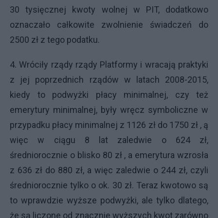
30 tysięcznej kwoty wolnej w PIT, dodatkowo
oznaczało całkowite zwolnienie świadczeń do
2500 zł z tego podatku.
4. Wróciły rządy rządy Platformy i wracają praktyki
z jej poprzednich rządów w latach 2008-2015,
kiedy to podwyżki płacy minimalnej, czy też
emerytury minimalnej, były wręcz symboliczne w
przypadku płacy minimalnej z 1126 zł do 1750 zł , ą
więc w ciągu 8 lat zaledwie o 624 zł,
średniorocznie o blisko 80 zł , a emerytura wzrosła
z 636 zł do 880 zł, a więc zaledwie o 244 zł, czyli
średniorocznie tylko o ok. 30 zł. Teraz kwotowo są
to wprawdzie wyższe podwyżki, ale tylko dlatego,
że są liczone od znacznie wyższych kwot zarówno