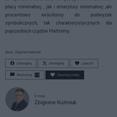
płacy minimalnej , jak i emerytury minimalnej ,ale
procentowo wróciliśmy do podwyżek
symbolicznych, tak charakterystycznych dla
poprzednich rządów Platformy.
Autor: Zbigniew Kuźmiuk
Udostępnij
Udostępnij
Lubię to!
Skomentuj
14
Obserwuj notkę
O mnie
Zbigniew Kuźmiuk