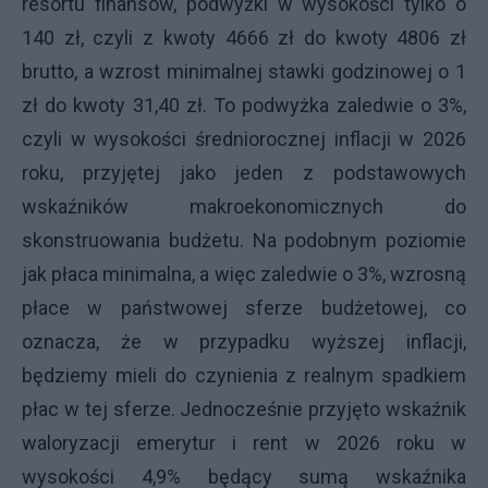
resortu finansów, podwyżki w wysokości tylko o
140 zł, czyli z kwoty 4666 zł do kwoty 4806 zł
brutto, a wzrost minimalnej stawki godzinowej o 1
zł do kwoty 31,40 zł. To podwyżka zaledwie o 3%,
czyli w wysokości średniorocznej inflacji w 2026
roku, przyjętej jako jeden z podstawowych
wskaźników makroekonomicznych do
skonstruowania budżetu. Na podobnym poziomie
jak płaca minimalna, a więc zaledwie o 3%, wzrosną
płace w państwowej sferze budżetowej, co
oznacza, że w przypadku wyższej inflacji,
będziemy mieli do czynienia z realnym spadkiem
płac w tej sferze. Jednocześnie przyjęto wskaźnik
waloryzacji emerytur i rent w 2026 roku w
wysokości 4,9% będący sumą wskaźnika