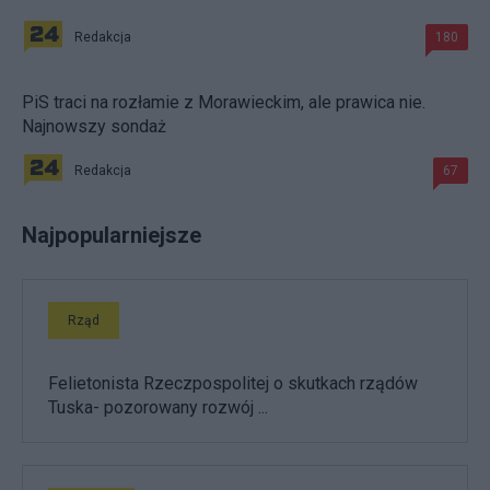
Redakcja
180
PiS traci na rozłamie z Morawieckim, ale prawica nie.
Najnowszy sondaż
Redakcja
67
Najpopularniejsze
Rząd
Felietonista Rzeczpospolitej o skutkach rządów
Tuska- pozorowany rozwój ...