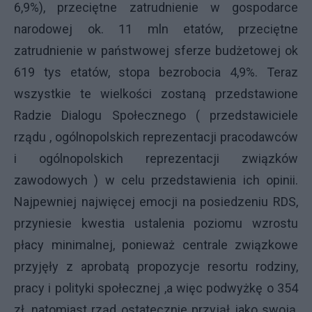
6,9%), przeciętne zatrudnienie w gospodarce
narodowej ok. 11 mln etatów, przeciętne
zatrudnienie w państwowej sferze budżetowej ok
619 tys etatów, stopa bezrobocia 4,9%. Teraz
wszystkie te wielkości zostaną przedstawione
Radzie Dialogu Społecznego ( przedstawiciele
rządu , ogólnopolskich reprezentacji pracodawców
i ogólnopolskich reprezentacji związków
zawodowych ) w celu przedstawienia ich opinii.
Najpewniej najwięcej emocji na posiedzeniu RDS,
przyniesie kwestia ustalenia poziomu wzrostu
płacy minimalnej, ponieważ centrale związkowe
przyjęły z aprobatą propozycje resortu rodziny,
pracy i polityki społecznej ,a więc podwyżkę o 354
zł, natomiast rząd ostatecznie przyjął jako swoją,