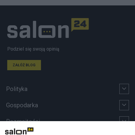
Podziel się swoją opinią
ZAŁÓŻ BLOG
Polityka
Gospodarka
Rozmaitości