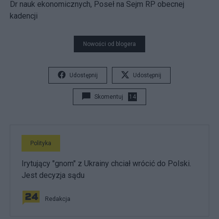
Dr nauk ekonomicznych, Poseł na Sejm RP obecnej
kadencji
Nowości od blogera
Udostępnij
Udostępnij
Skomentuj
14
Polityka
Irytujący "gnom" z Ukrainy chciał wrócić do Polski.
Jest decyzja sądu
Redakcja