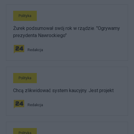
Polityka
Żurek podsumował swój rok w rządzie. "Ogrywamy
prezydenta Nawrockiego"
Redakcja
Polityka
Chcą zlikwidować system kaucyjny. Jest projekt
Redakcja
Polityka