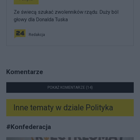
Ze świecą szukać zwolenników rządu. Duży ból
głowy dla Donalda Tuska
Redakcja
Komentarze
POKAŻ KOMENTARZE (14)
Inne tematy w dziale
Polityka
#
Konfederacja