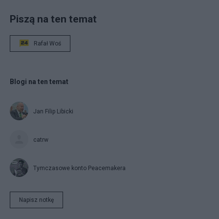
Piszą na ten temat
Rafał Woś
Blogi na ten temat
Jan Filip Libicki
catrw
Tymczasowe konto Peacemakera
Napisz notkę