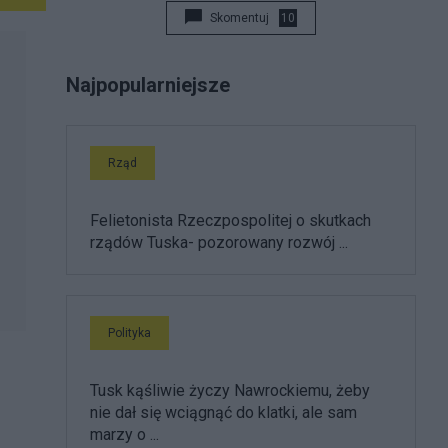
Skomentuj
10
Najpopularniejsze
Rząd
Felietonista Rzeczpospolitej o skutkach
rządów Tuska- pozorowany rozwój ...
Polityka
Tusk kąśliwie życzy Nawrockiemu, żeby
nie dał się wciągnąć do klatki, ale sam
marzy o ...