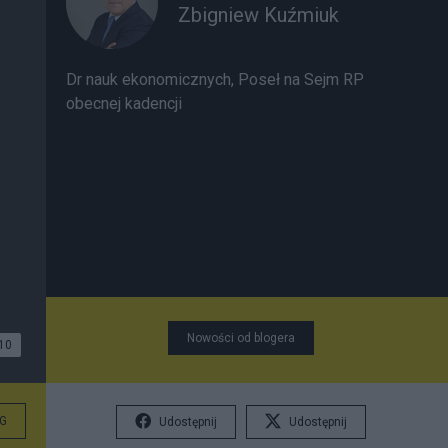
Zbigniew Kuźmiuk
Dr nauk ekonomicznych, Poseł na Sejm RP
obecnej kadencji
Nowości od blogera
10
G
Udostępnij
Udostępnij