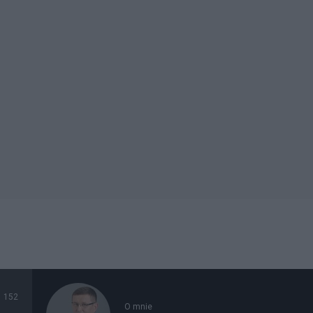
152
O mnie