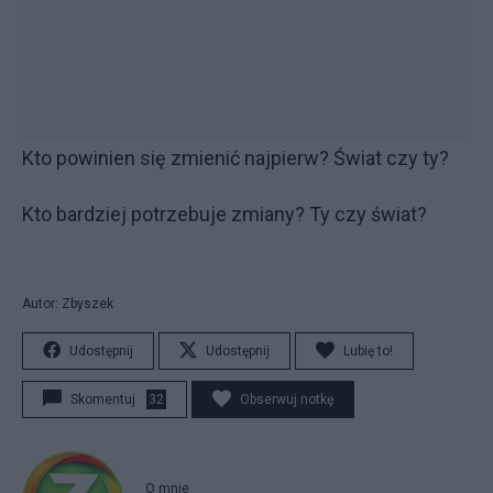
Kto powinien się zmienić najpierw? Świat czy ty?
Kto bardziej potrzebuje zmiany? Ty czy świat?
Autor: Zbyszek
Udostępnij
Udostępnij
Lubię to!
Skomentuj
32
Obserwuj notkę
O mnie