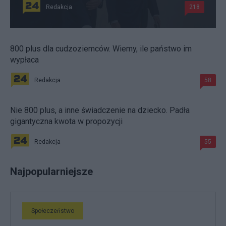
Redakcja
218
800 plus dla cudzoziemców. Wiemy, ile państwo im
wypłaca
Redakcja
58
Nie 800 plus, a inne świadczenie na dziecko. Padła
gigantyczna kwota w propozycji
Redakcja
55
Najpopularniejsze
Społeczeństwo