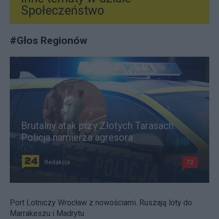
Społeczeństwo
#
Głos Regionów
Brutalny atak przy Złotych Tarasach.
Policja namierza agresora
Redakcja
72
Port Lotniczy Wrocław z nowościami. Ruszają loty do
Marrakeszu i Madrytu