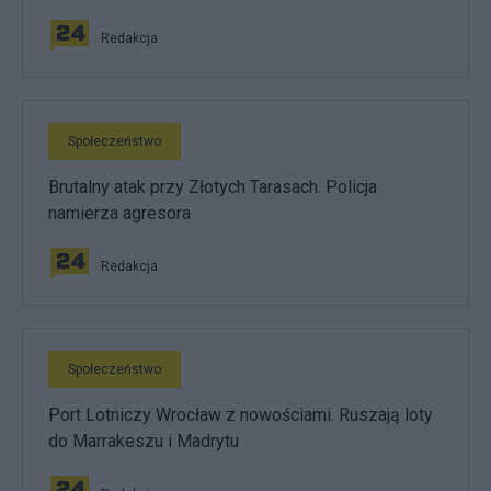
Redakcja
Społeczeństwo
Brutalny atak przy Złotych Tarasach. Policja
namierza agresora
Redakcja
Społeczeństwo
Port Lotniczy Wrocław z nowościami. Ruszają loty
do Marrakeszu i Madrytu