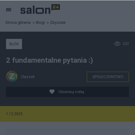
Strona główna
Blogi
Zbyszek
232
BLOG
2 fundamentalne pytania :)
Zbyszek
SPOŁECZEŃSTWO
Obserwuj notkę
1.12.2025