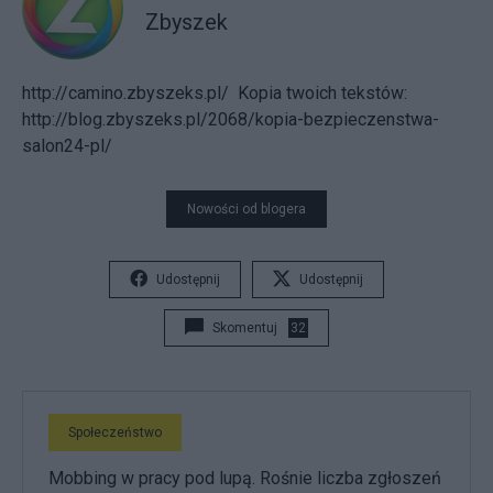
Zbyszek
http://camino.zbyszeks.pl/
Kopia twoich tekstów:
http://blog.zbyszeks.pl/2068/kopia-bezpieczenstwa-
salon24-pl/
Nowości od blogera
Udostępnij
Udostępnij
Skomentuj
32
Społeczeństwo
Mobbing w pracy pod lupą. Rośnie liczba zgłoszeń