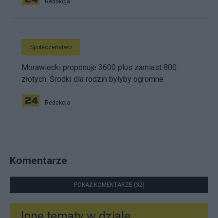
Redakcja
Społeczeństwo
Morawiecki proponuje 3600 plus zamiast 800
złotych. Środki dla rodzin byłyby ogromne
Redakcja
Komentarze
POKAŻ KOMENTARZE (32)
Inne tematy w dziale