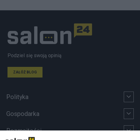
Podziel się swoją opinią
ZAŁÓŻ BLOG
Polityka
Gospodarka
Rozmaitości