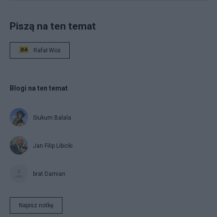
Piszą na ten temat
Rafał Woś
Blogi na ten temat
Siukum Balala
Jan Filip Libicki
brat Damian
Napisz notkę