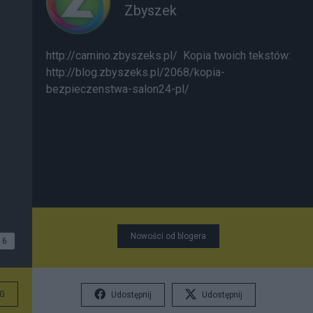
Zbyszek
http://camino.zbyszeks.pl/
Kopia twoich tekstów:
http://blog.zbyszeks.pl/2068/kopia-
bezpieczenstwa-salon24-pl/
Nowości od blogera
6
G
Udostępnij
Udostępnij