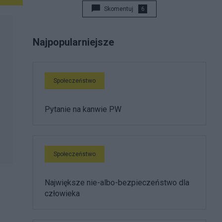
Skomentuj
6
Najpopularniejsze
Społeczeństwo
Pytanie na kanwie PW
Społeczeństwo
Największe nie-albo-bezpieczeństwo dla
człowieka