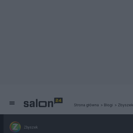
Strona główna
Blogi
Zbysze
Zbyszek