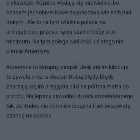
ciekawsze. Różnice wydają się niewielkie, bo
czasem jednobramkowe zwycięstwa wielkich nad
małymi. Ale to na tym właśnie polega, na
umiejętności przesunięcia szali choćby o to
minimum. Na tym polega wielkość. I dlatego nie
cierpię Argentyny.
Argentyna to okropny zespół. Jeśli się im kibicuje
to zawału można dostać. Robią błędy, błędy,
zdarzają się im przyjęcia piłki na półtora metra do
przodu. Najlepszy zawodnik świata strzela karnego
tak, że trudno nie obronić i drużyna traci oczywistą
szansę na sukces.