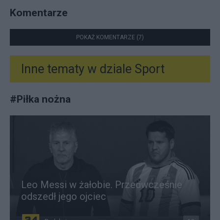
Komentarze
POKAŻ KOMENTARZE (7)
Inne tematy w dziale
Sport
#
Piłka nożna
Leo Messi w żałobie. Przedwcześnie
odszedł jego ojciec