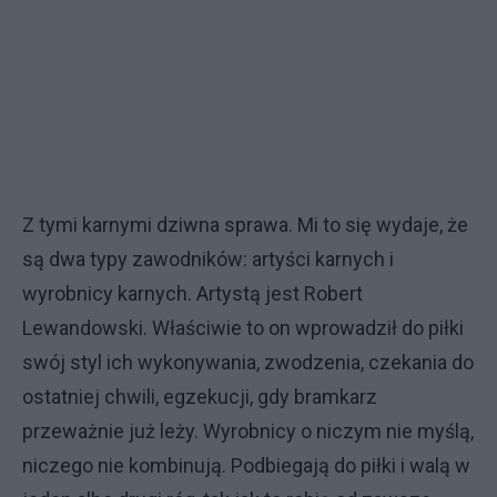
Z tymi karnymi dziwna sprawa. Mi to się wydaje, że
są dwa typy zawodników: artyści karnych i
wyrobnicy karnych. Artystą jest Robert
Lewandowski. Właściwie to on wprowadził do piłki
swój styl ich wykonywania, zwodzenia, czekania do
ostatniej chwili, egzekucji, gdy bramkarz
przeważnie już leży. Wyrobnicy o niczym nie myślą,
niczego nie kombinują. Podbiegają do piłki i walą w