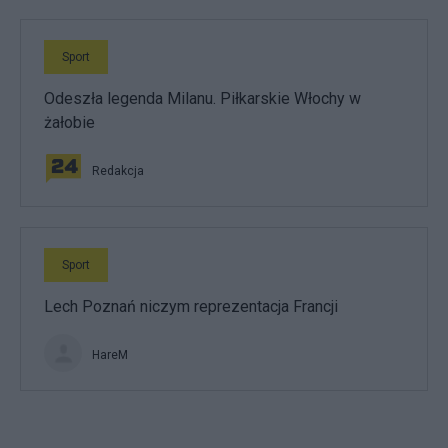
Sport
Odeszła legenda Milanu. Piłkarskie Włochy w
żałobie
Redakcja
Sport
Lech Poznań niczym reprezentacja Francji
HareM