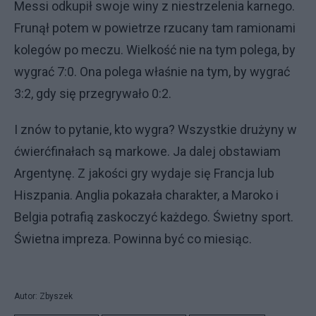
Messi odkupił swoje winy z niestrzelenia karnego.
Frunął potem w powietrze rzucany tam ramionami
kolegów po meczu. Wielkość nie na tym polega, by
wygrać 7:0. Ona polega właśnie na tym, by wygrać
3:2, gdy się przegrywało 0:2.
I znów to pytanie, kto wygra? Wszystkie drużyny w
ćwierćfinałach są markowe. Ja dalej obstawiam
Argentynę. Z jakości gry wydaje się Francja lub
Hiszpania. Anglia pokazała charakter, a Maroko i
Belgia potrafią zaskoczyć każdego. Świetny sport.
Świetna impreza. Powinna być co miesiąc.
Autor: Zbyszek