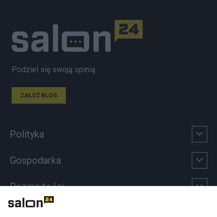
Podziel się swoją opinią
ZAŁÓŻ BLOG
Polityka
Gospodarka
Rozmaitości
Technologie