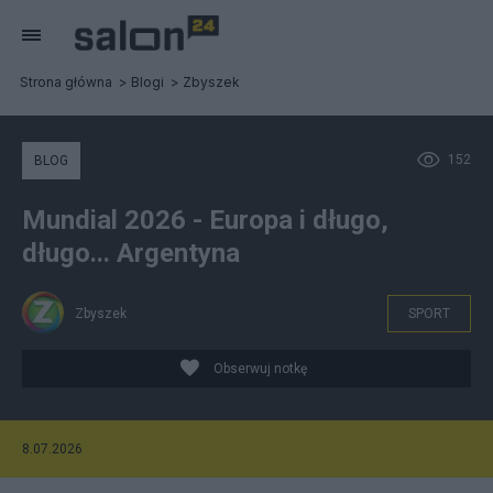
Strona główna
Blogi
Zbyszek
152
BLOG
Mundial 2026 - Europa i długo,
długo... Argentyna
Zbyszek
SPORT
Obserwuj notkę
8.07.2026