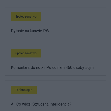
Społeczeństwo
Pytanie na kanwie PW
Społeczeństwo
Komentarz do notki: Po co nam 460 osoby sejm
Technologie
AI: Co widzi Sztuczna Inteligencja?