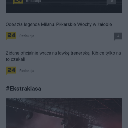
Redakcja
18
Odeszła legenda Milanu. Piłkarskie Włochy w żałobie
Redakcja
4
Zidane oficjalnie wraca na ławkę trenerską. Kibice tylko na
to czekali
Redakcja
#
Ekstraklasa