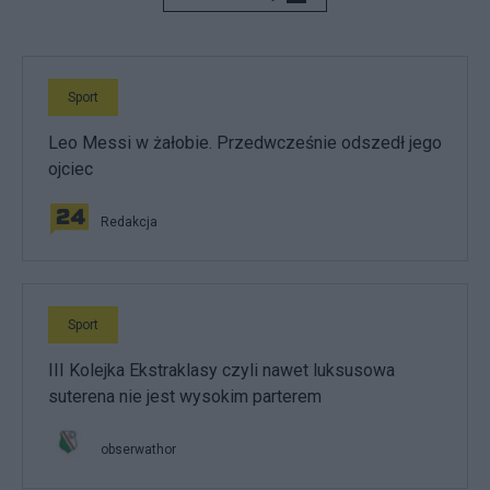
Sport
Leo Messi w żałobie. Przedwcześnie odszedł jego
ojciec
Redakcja
Sport
III Kolejka Ekstraklasy czyli nawet luksusowa
suterena nie jest wysokim parterem
obserwathor