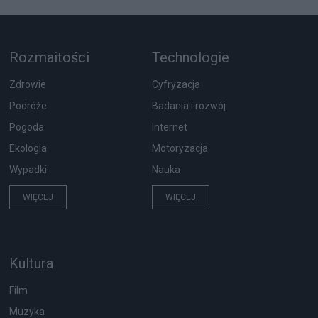
Rozmaitości
Technologie
Zdrowie
Cyfryzacja
Podróże
Badania i rozwój
Pogoda
Internet
Ekologia
Motoryzacja
Wypadki
Nauka
WIĘCEJ
WIĘCEJ
Kultura
Film
Muzyka