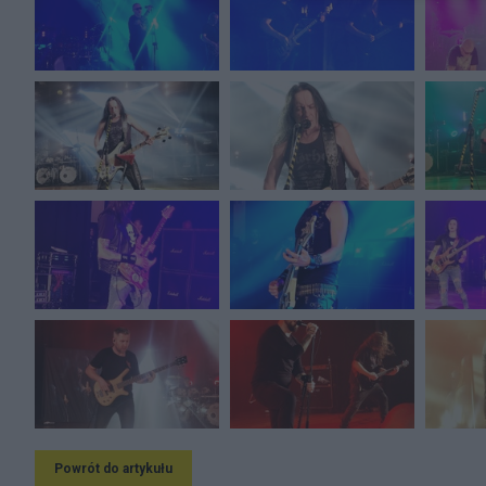
Powrót do artykułu