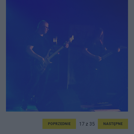
17 z 35
POPRZEDNIE
NASTĘPNE