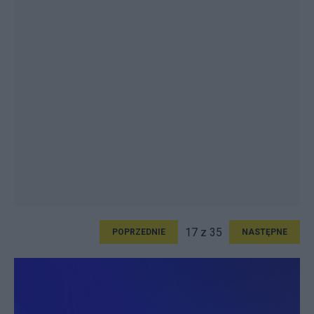
17 z 35
POPRZEDNIE
NASTĘPNE