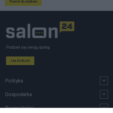
Powrót do artykułu
Podziel się swoją opinią
ZAŁÓŻ BLOG
Polityka
Gospodarka
Rozmaitości