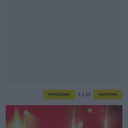
9 z 35
POPRZEDNIE
NASTĘPNE