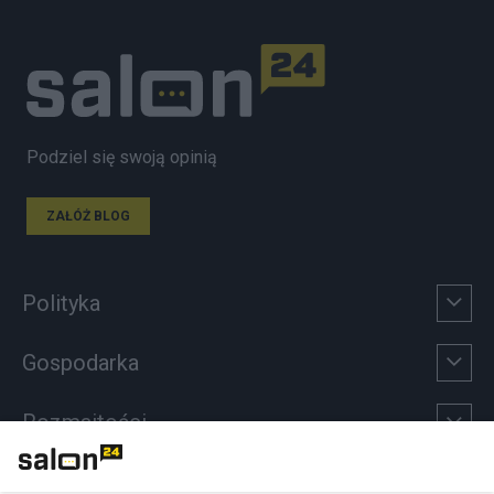
Podziel się swoją opinią
ZAŁÓŻ BLOG
Polityka
Gospodarka
Rozmaitości
Technologie