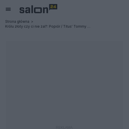
Strona główna
Królu złoty czy ci nie żal?: Popiór / Titus' Tommy Gun / Post Profession - Relacja