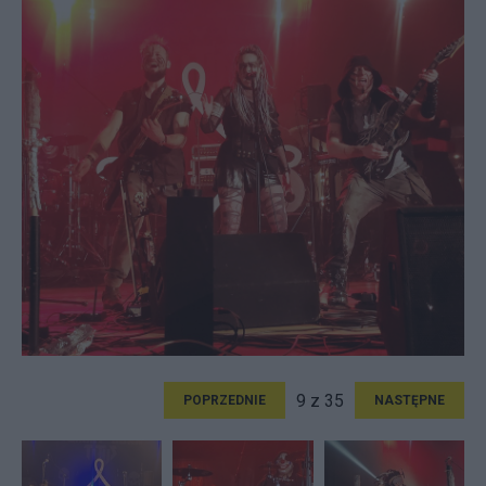
9 z 35
POPRZEDNIE
NASTĘPNE