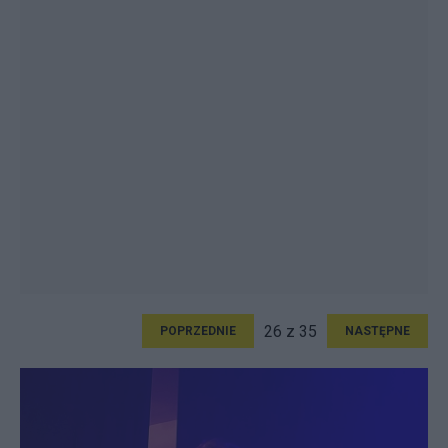
26 z 35
POPRZEDNIE
NASTĘPNE