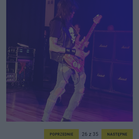
26 z 35
POPRZEDNIE
NASTĘPNE