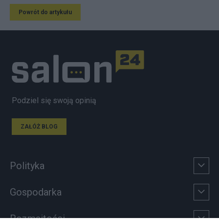
Powrót do artykułu
Podziel się swoją opinią
ZAŁÓŻ BLOG
Polityka
Gospodarka
Rozmaitości