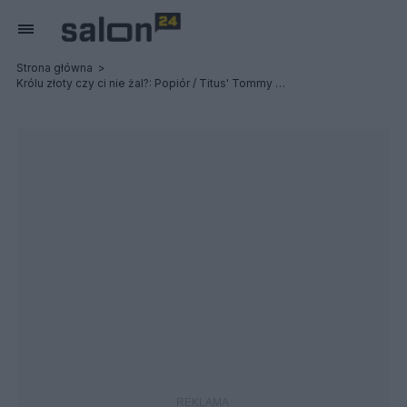
Strona główna
Królu złoty czy ci nie żal?: Popiór / Titus' Tommy Gun / Post Profession - Relacja