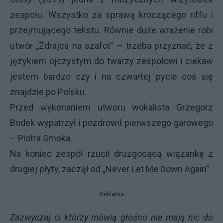
zespołu. Wszystko za sprawą kroczącego riffu i
przejmującego tekstu. Równie duże wrażenie robi
utwór „Zdrajca na szafot” – trzeba przyznać, że z
językiem ojczystym do twarzy zespołowi i ciekaw
jestem bardzo czy i na czwartej pycie coś się
znajdzie po Polsku.
Przed wykonaniem utworu wokalista Grzegorz
Bodek wypatrzył i pozdrowił pierwszego garowego
– Piotra Smoka.
Na koniec zespół rzucił druzgocącą wiązankę z
drugiej płyty, zaczął od „Never Let Me Down Again”.
Reklama
Zazwyczaj ci którzy mówią głośno nie mają nic do