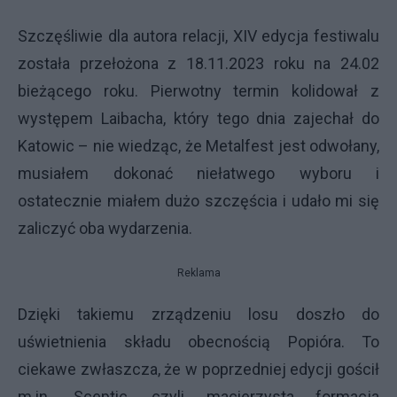
Szczęśliwie dla autora relacji, XIV edycja festiwalu
została przełożona z 18.11.2023 roku na 24.02
bieżącego roku. Pierwotny termin kolidował z
występem Laibacha, który tego dnia zajechał do
Katowic – nie wiedząc, że Metalfest jest odwołany,
musiałem dokonać niełatwego wyboru i
ostatecznie miałem dużo szczęścia i udało mi się
zaliczyć oba wydarzenia.
Reklama
Dzięki takiemu zrządzeniu losu doszło do
uświetnienia składu obecnością Popióra. To
ciekawe zwłaszcza, że w poprzedniej edycji gościł
m.in. Sceptic, czyli macierzysta formacja