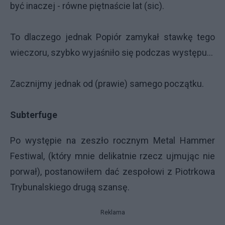
być inaczej - równe piętnaście lat (sic).
To dlaczego jednak Popiór zamykał stawkę tego
wieczoru, szybko wyjaśniło się podczas występu…
Zacznijmy jednak od (prawie) samego początku.
Subterfuge
Po występie na zeszło rocznym Metal Hammer
Festiwal, (który mnie delikatnie rzecz ujmując nie
porwał), postanowiłem dać zespołowi z Piotrkowa
Trybunalskiego drugą szansę.
Reklama