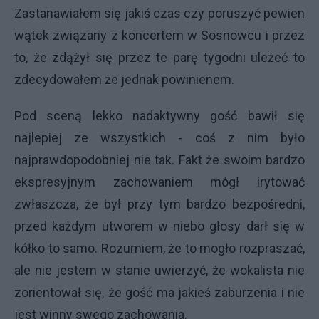
Zastanawiałem się jakiś czas czy poruszyć pewien
wątek związany z koncertem w Sosnowcu i przez
to, że zdążył się przez te parę tygodni uleżeć to
zdecydowałem że jednak powinienem.
Pod sceną lekko nadaktywny gość bawił się
najlepiej ze wszystkich - coś z nim było
najprawdopodobniej nie tak. Fakt że swoim bardzo
ekspresyjnym zachowaniem mógł irytować
zwłaszcza, że był przy tym bardzo bezpośredni,
przed każdym utworem w niebo głosy darł się w
kółko to samo. Rozumiem, że to mogło rozpraszać,
ale nie jestem w stanie uwierzyć, że wokalista nie
zorientował się, że gość ma jakieś zaburzenia i nie
jest winny swego zachowania.