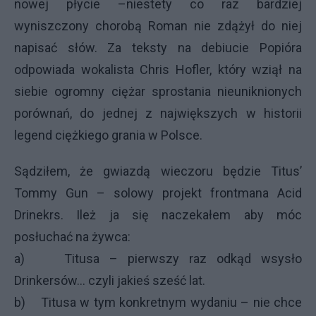
nowej płycie –niestety co raz bardziej
wyniszczony chorobą Roman nie zdążył do niej
napisać słów. Za teksty na debiucie Popióra
odpowiada wokalista Chris Hofler, który wziął na
siebie ogromny ciężar sprostania nieuniknionych
porównań, do jednej z największych w historii
legend ciężkiego grania w Polsce.
Sądziłem, że gwiazdą wieczoru będzie Titus’
Tommy Gun – solowy projekt frontmana Acid
Drinekrs. Ileż ja się naczekałem aby móc
posłuchać na żywca:
a) Titusa – pierwszy raz odkąd wsysło
Drinkersów… czyli jakieś sześć lat.
b) Titusa w tym konkretnym wydaniu – nie chce