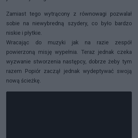
Zamiast tego wytrącony z równowagi pozwalał
sobie na niewybredną szydery, co było bardzo
niskie i płytkie.
Wracając do muzyki jak na razie zespół
powierzoną misję wypełnia. Teraz jednak czeka
wyzwanie stworzenia następcy, dobrze żeby tym
razem Popiór zaczął jednak wydeptywać swoją
nową ścieżkę.