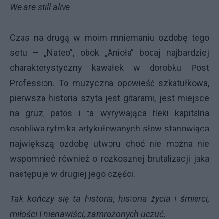
We are still alive
Czas na drugą w moim mniemaniu ozdobę tego
setu – „Nateo”, obok „Anioła” bodaj najbardziej
charakterystyczny kawałek w dorobku Post
Profession. To muzyczna opowieść szkatułkowa,
pierwsza historia szyta jest gitarami, jest miejsce
na gruz, patos i ta wyrywająca fleki kapitalna
osobliwa rytmika artykułowanych słów stanowiąca
największą ozdobę utworu choć nie można nie
wspomnieć również o rozkosznej brutalizacji jaka
następuje w drugiej jego części.
Tak kończy się ta historia, historia życia i śmierci,
miłości I nienawiści, zamrożonych uczuć.