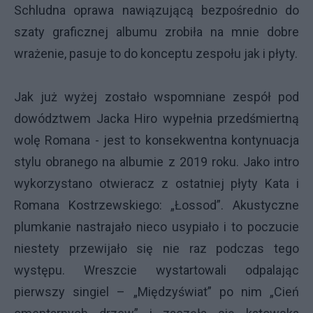
Schludna oprawa nawiązującą bezpośrednio do
szaty graficznej albumu zrobiła na mnie dobre
wrażenie, pasuje to do konceptu zespołu jak i płyty.
Jak już wyżej zostało wspomniane zespół pod
dowództwem Jacka Hiro wypełnia przedśmiertną
wolę Romana - jest to konsekwentna kontynuacja
stylu obranego na albumie z 2019 roku. Jako intro
wykorzystano otwieracz z ostatniej płyty Kata i
Romana Kostrzewskiego: „Łossod”. Akustyczne
plumkanie nastrajało nieco usypiało i to poczucie
niestety przewijało się nie raz podczas tego
występu. Wreszcie wystartowali odpalając
pierwszy singiel – „Międzyświat” po nim „Cień