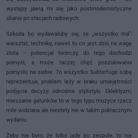
występy jawią mi się jako postmodernistyczne
skanie po stacjach radiowych.
Szkoda bo wydawałoby się, że „wszystko ma”:
warsztat, technikę, nawet to co jest dziś na wagę
złota – potencjał twórczy, do tego dochodzi
pomysł, a może raczej chęć poszukiwania
pomysłu na siebie. To wszystko Subterfuge sobą
reprezentuje, problem leży w braku umiejętności
podjęcia decyzji odnośnie stylistyki. Eklektyzm,
mieszanie gatunków to w tego typu muzyce rzecz
mile widziana ale niestety nie w takim pokracznym
wydaniu.
Żeby nie było, że tylko jadę po zespole, to nie