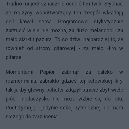
Trudno mi jednoznacznie ocenić ten twór. Słychać,
że muzycy współtworzący ten zespół wkładają
doń kawał serca. Programowo, stylistycznie
zarzucić wiele nie można, za dużo melancholii za
mało siarki i pazura. To co dziwi najbardziej to, że
również od strony gitarowej - za mało Hiro w
gitarze.
Momentami Popiór zabrnął za daleko w
rozmemłaniu, zabrakło gdzieś tej katowskiej ikry,
tak jakby główny bohater zdążył stracić zbyt wiele
piór… biedaczysko nie może wzbić się do lotu.
Podtrzymuję - jedynie sekcji rytmicznej nie mam
niczego do zarzucenia.