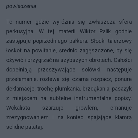
powiedzenia
To numer gdzie wyróżnia się zwłaszcza sfera
perkusyjna. W tej materii Wiktor Palik godnie
zastępuje poprzedniego pałkera. Słodki talerzowy
łoskot na powitanie, średnio zagęszczone, by się
ożywić i przygrzać na szybszych obrotach. Całości
dopełniają przeszywające solówki, następuje
przełamanie, rozlewa się czarna rozpacz, ponure
deklamacje, trochę plumkania, brzdąkania, pasażyk
z miejscem na subtelne instrumentalne popisy.
Wokalista szarżuje growlem, emanuje
zrezygnowaniem i na koniec spajające klamrą
solidne patataj.