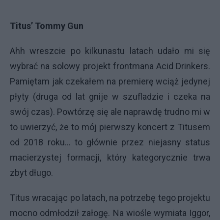
Titus’ Tommy Gun
Ahh wreszcie po kilkunastu latach udało mi się
wybrać na solowy projekt frontmana Acid Drinkers.
Pamiętam jak czekałem na premierę wciąż jedynej
płyty (druga od lat gnije w szufladzie i czeka na
swój czas). Powtórzę się ale naprawdę trudno mi w
to uwierzyć, że to mój pierwszy koncert z Titusem
od 2018 roku... to głównie przez niejasny status
macierzystej formacji, który kategorycznie trwa
zbyt długo.
Titus wracając po latach, na potrzebę tego projektu
mocno odmłodził załogę. Na wiośle wymiata Iggor,