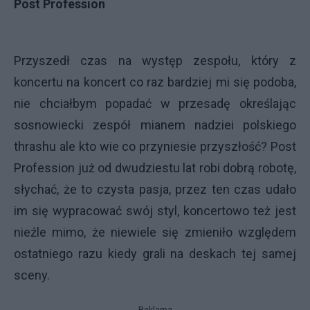
Post Profession
Przyszedł czas na występ zespołu, który z
koncertu na koncert co raz bardziej mi się podoba,
nie chciałbym popadać w przesadę określając
sosnowiecki zespół mianem nadziei polskiego
thrashu ale kto wie co przyniesie przyszłość? Post
Profession już od dwudziestu lat robi dobrą robotę,
słychać, że to czysta pasja, przez ten czas udało
im się wypracować swój styl, koncertowo też jest
nieźle mimo, że niewiele się zmieniło względem
ostatniego razu kiedy grali na deskach tej samej
sceny.