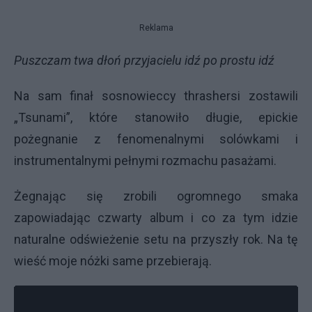
Reklama
Puszczam twa dłoń przyjacielu idź po prostu idź
Na sam finał sosnowieccy thrashersi zostawili
„Tsunami”, które stanowiło długie, epickie
pożegnanie z fenomenalnymi solówkami i
instrumentalnymi pełnymi rozmachu pasażami.
Żegnając się zrobili ogromnego smaka
zapowiadając czwarty album i co za tym idzie
naturalne odświeżenie setu na przyszły rok. Na tę
wieść moje nóżki same przebierają.