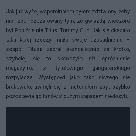
Jak już wyżej wspominałem byłem zdziwiony, żeby
nie rzec rozczarowany tym, że gwiazdą wieczoru
był Popiór a nie Titus’ Tommy Gun. Jak się okazało
taka kolej rzeczy miała swoje uzasadnienie –
zespół Titusa zagrał skandalicznie za krótko,
szybciej się to skończyło niż opróżnienie
magazynka z tytułowego gangsterskiego
rozpylacza. Występowi jako tako niczego nie
brakowało, uwinęli się z materiałem zbyt szybko
pozostawiając fanów z dużym zapasem niedosytu.