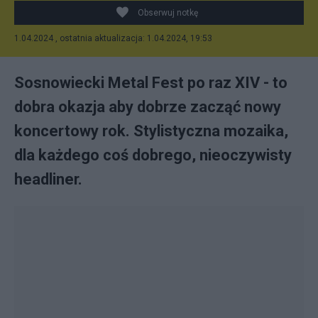
Obserwuj notkę
1.04.2024 , ostatnia aktualizacja: 1.04.2024, 19:53
Sosnowiecki Metal Fest po raz XIV - to
dobra okazja aby dobrze zacząć nowy
koncertowy rok. Stylistyczna mozaika,
dla każdego coś dobrego, nieoczywisty
headliner.