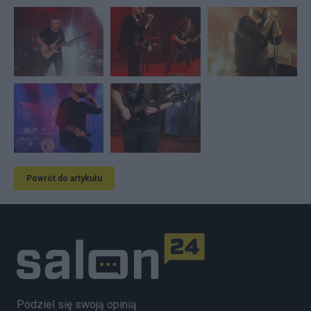
Powrót do artykułu
Podziel się swoją opinią