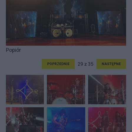
Popiór
29 z 35
POPRZEDNIE
NASTĘPNE