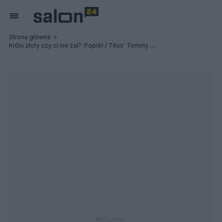
Strona główna
Królu złoty czy ci nie żal?: Popiór / Titus' Tommy Gun / Post Profession - Relacja