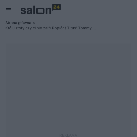
Strona główna
Królu złoty czy ci nie żal?: Popiór / Titus' Tommy Gun / Post Profession - Relacja