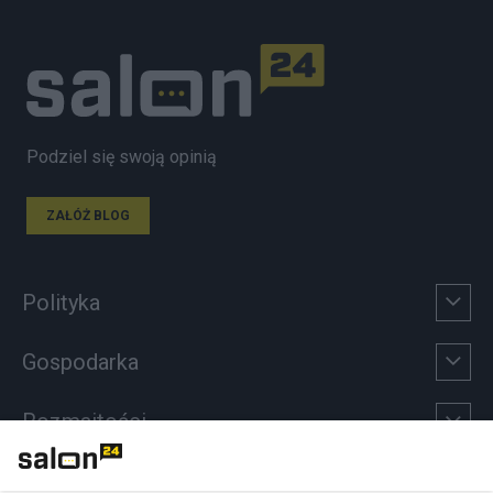
Podziel się swoją opinią
ZAŁÓŻ BLOG
Polityka
Gospodarka
Rozmaitości
Technologie