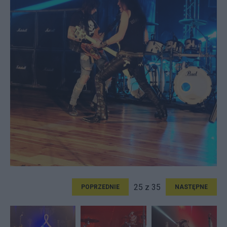
25 z 35
POPRZEDNIE
NASTĘPNE