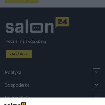
Podziel się swoją opinią
ZAŁÓŻ BLOG
Polityka
Gospodarka
Rozmaitości