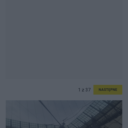
1 z 37
NASTĘPNE