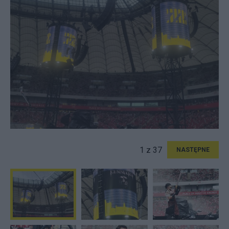
1 z 37
NASTĘPNE