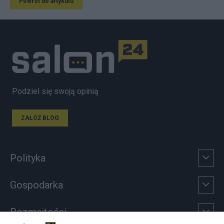
Powrót do artykułu
Podziel się swoją opinią
ZAŁÓŻ BLOG
Polityka
Gospodarka
Rozmaitości