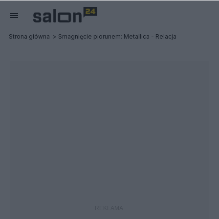
Strona główna
Smagnięcie piorunem: Metallica - Relacja