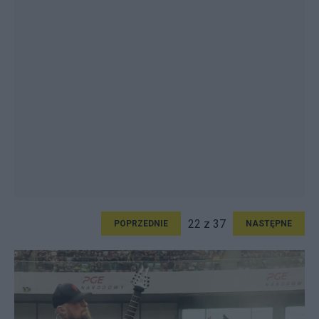
22 z 37
POPRZEDNIE
NASTĘPNE