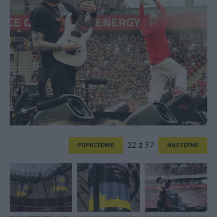
22 z 37
POPRZEDNIE
NASTĘPNE