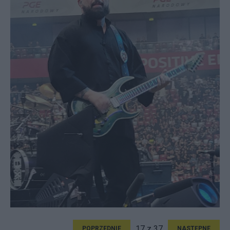
17 z 37
POPRZEDNIE
NASTĘPNE