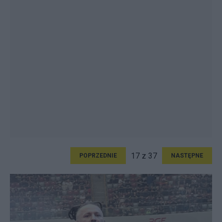
17 z 37
POPRZEDNIE
NASTĘPNE