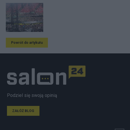
Powrót do artykułu
Podziel się swoją opinią
ZAŁÓŻ BLOG