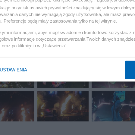
ikając przycisk ustawień prywatności znajdujący się w lewym dolny
etwarzania danych nie wymagają zgody użytkownika, ale masz prawo 
. Preferencje będą miały zastosowania tylko na tej witrynie.
szymi informacjami, abyś mógł świadomie i komfortowo korzystać z
gółowe informacje dotyczące przetwarzania Twoich danych znajdzi
s
oraz po kliknięciu w „Ustawienia”.
USTAWIENIA