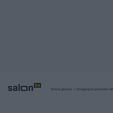
Strona główna
Smagnięcie piorunem: Met