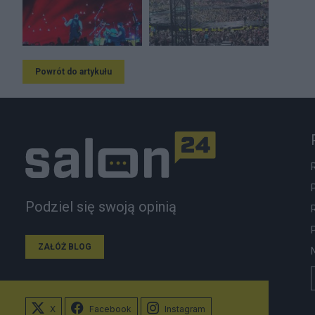
Powrót do artykułu
Podziel się swoją opinią
ZAŁÓŻ BLOG
X
Facebook
Instagram