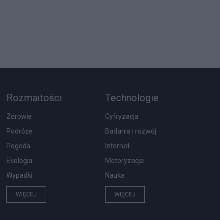
Rozmaitości
Technologie
Zdrowie
Cyfryzacja
Podróże
Badania i rozwój
Pogoda
Internet
Ekologia
Motoryzacja
Wypadki
Nauka
WIĘCEJ
WIĘCEJ