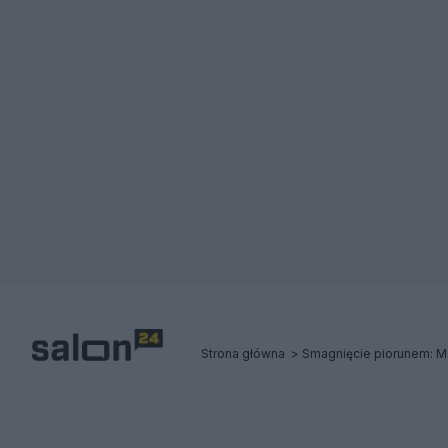
Strona główna
Smagnięcie piorunem: Met