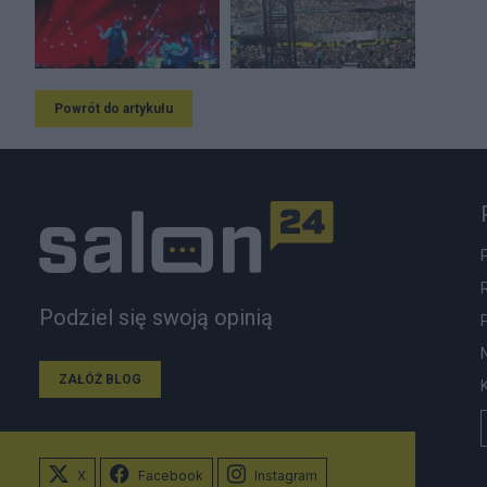
Powrót do artykułu
Podziel się swoją opinią
ZAŁÓŻ BLOG
X
Facebook
Instagram