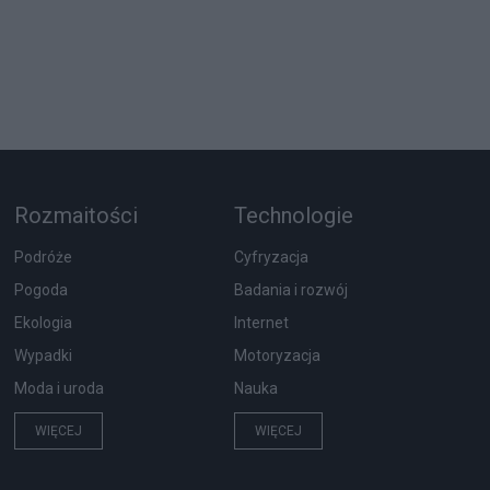
Rozmaitości
Technologie
Podróże
Cyfryzacja
Pogoda
Badania i rozwój
Ekologia
Internet
Wypadki
Motoryzacja
Moda i uroda
Nauka
WIĘCEJ
WIĘCEJ