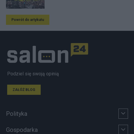
Powrót do artykułu
Podziel się swoją opinią
ZAŁÓŻ BLOG
Polityka
Gospodarka