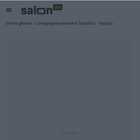
Strona główna
Smagnięcie piorunem: Metallica - Relacja