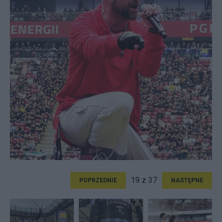
19 z 37
POPRZEDNIE
NASTĘPNE