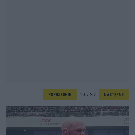
19 z 37
POPRZEDNIE
NASTĘPNE